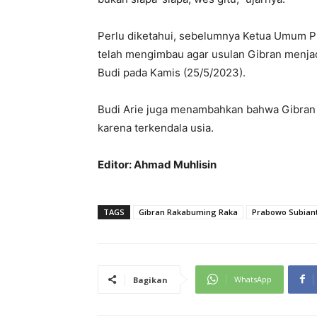
Perlu diketahui, sebelumnya Ketua Umum P
telah mengimbau agar usulan Gibran menjadi
Budi pada Kamis (25/5/2023).
Budi Arie juga menambahkan bahwa Gibran
karena terkendala usia.
Editor: Ahmad Muhlisin
TAGS
Gibran Rakabuming Raka
Prabowo Subian
WhatsApp
Bagikan