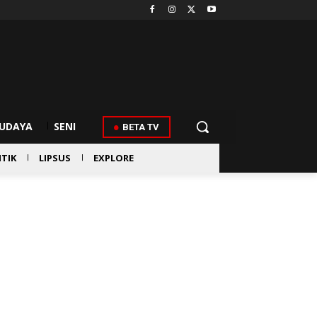
UDAYA
SENI
BETA TV
ITIK
LIPSUS
EXPLORE