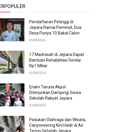
ERPOPULER
Pendaftaran Petinggi di
Jepara Ramai Peminat, Dua
Desa Punya 10 Bakal Calon
05/08/2026
17 Madrasah di Jepara Dapat
Bantuan Rehabilitasi Senilai
Rp1 Miliar
03/08/2026
Enam Taruna Akpol
Diterjunkan Dampingi Siswa
Sekolah Rakyat Jepara
03/08/2026
Padukan Olahraga dan Wisata,
Canyoneering Kini Hadir di Air
Terjun Setatah Jepara