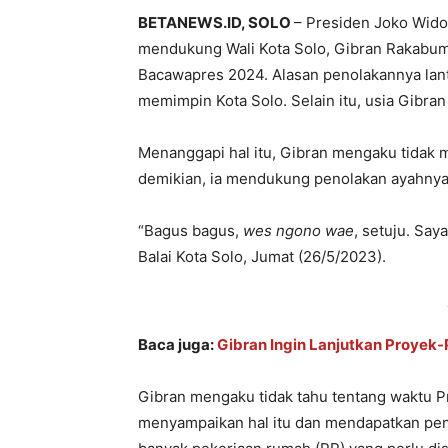
BETANEWS.ID, SOLO
– Presiden Joko Wido
mendukung Wali Kota Solo, Gibran Rakabum
Bacawapres 2024. Alasan penolakannya lanta
memimpin Kota Solo. Selain itu, usia Gibra
Menanggapi hal itu, Gibran mengaku tidak 
demikian, ia mendukung penolakan ayahnya 
“Bagus bagus,
wes ngono wae
, setuju. Say
Balai Kota Solo, Jumat (26/5/2023).
Baca juga:
Gibran Ingin Lanjutkan Proyek-P
Gibran mengaku tidak tahu tentang waktu 
menyampaikan hal itu dan mendapatkan peno