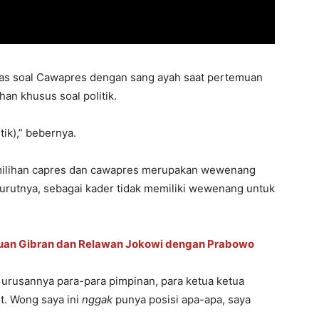
as soal Cawapres dengan sang ayah saat pertemuan
an khusus soal politik.
ik),” bebernya.
emilihan capres dan cawapres merupakan wewenang
nurutnya, sebagai kader tidak memiliki wewenang untuk
muan Gibran dan Relawan Jokowi dengan Prabowo
 urusannya para-para pimpinan, para ketua ketua
ut. Wong saya ini
nggak
punya posisi apa-apa, saya