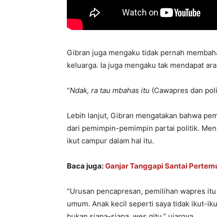
Gibran juga mengaku tidak pernah membah
keluarga. Ia juga mengaku tak mendapat arah
“
Ndak, ra tau mbahas itu
(Cawapres dan polit
Lebih lanjut, Gibran mengatakan bahwa p
dari pemimpin-pemimpin partai politik. Me
ikut campur dalam hal itu.
Baca juga:
Ganjar Tanggapi Santai Perte
“Urusan pencapresan, pemilihan wapres itu
umum. Anak kecil seperti saya tidak ikut-ik
bukan siapa-siapa, wes gitu,” ujarnya.