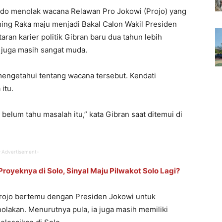
do menolak wacana Relawan Pro Jokowi (Projo) yang
ing Raka maju menjadi Bakal Calon Wakil Presiden
ran karier politik Gibran baru dua tahun lebih
n juga masih sangat muda.
mengetahui tentang wacana tersebut. Kendati
itu.
a belum tahu masalah itu,” kata Gibran saat ditemui di
-Advertisement-
royeknya di Solo, Sinyal Maju Pilwakot Solo Lagi?
Projo bertemu dengan Presiden Jokowi untuk
lakan. Menurutnya pula, ia juga masih memiliki