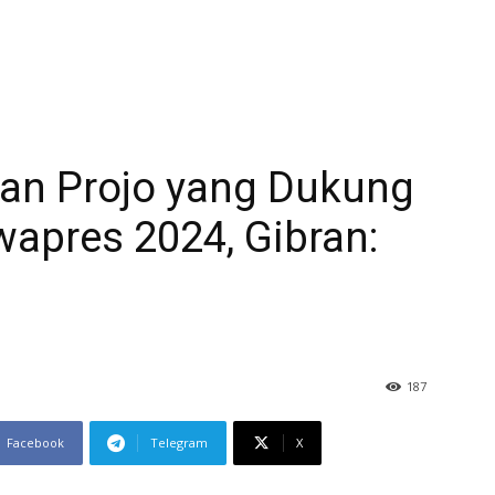
lan Projo yang Dukung
apres 2024, Gibran:
187
Facebook
Telegram
X