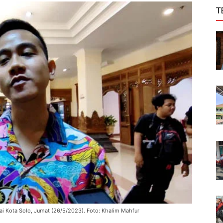
T
lai Kota Solo, Jumat (26/5/2023). Foto: Khalim Mahfur