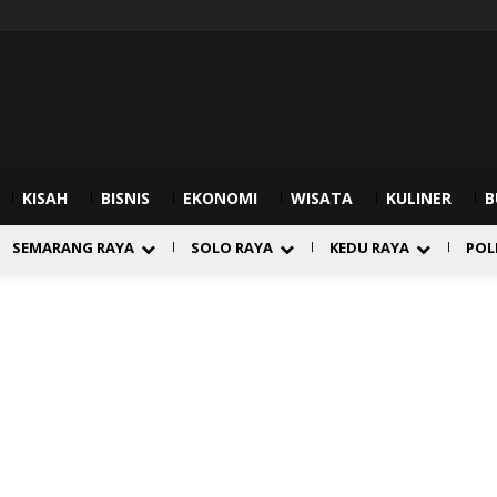
KISAH
BISNIS
EKONOMI
WISATA
KULINER
B
SEMARANG RAYA
SOLO RAYA
KEDU RAYA
POL