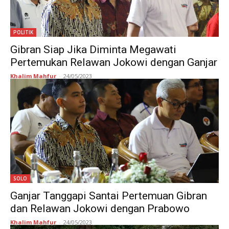
POLITIK
Gibran Siap Jika Diminta Megawati
Pertemukan Relawan Jokowi dengan Ganjar
Khalim Mahfur
-
24/05/2023
SOLO
Ganjar Tanggapi Santai Pertemuan Gibran
dan Relawan Jokowi dengan Prabowo
Khalim Mahfur
-
24/05/2023