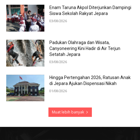
Enam Taruna Akpol Diterjunkan Dampingi
Siswa Sekolah Rakyat Jepara
03/08/2026
Padukan Olahraga dan Wisata,
Canyoneering Kini Hadir di Air Terjun
Setatah Jepara
03/08/2026
Hingga Pertengahan 2026, Ratusan Anak
di Jepara Ajukan Dispensasi Nikah
01/08/2026
Muat lebih banyak