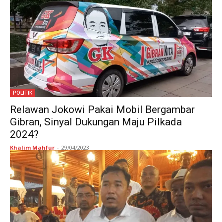
POLITIK
Relawan Jokowi Pakai Mobil Bergambar
Gibran, Sinyal Dukungan Maju Pilkada
2024?
Khalim Mahfur
-
29/04/2023