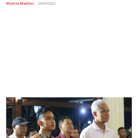
Khalim Mahfur
-
26/05/2023