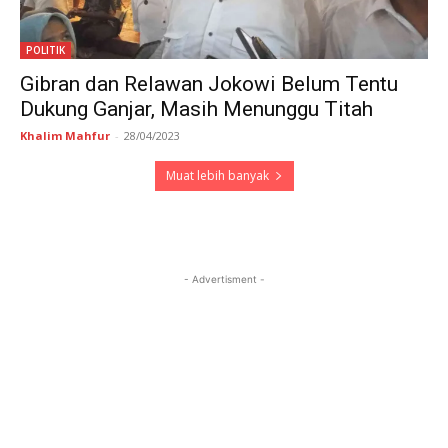
POLITIK
Gibran dan Relawan Jokowi Belum Tentu
Dukung Ganjar, Masih Menunggu Titah
Khalim Mahfur
-
28/04/2023
Muat lebih banyak
- Advertisment -