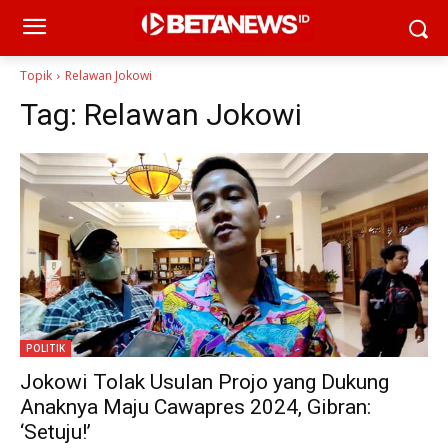
Topik
Relawan Jokowi
Tag:
Relawan Jokowi
POLITIK
Jokowi Tolak Usulan Projo yang Dukung
Anaknya Maju Cawapres 2024, Gibran:
‘Setuju!’