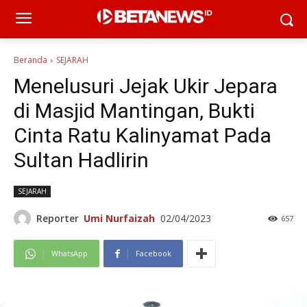
Beranda
SEJARAH
Menelusuri Jejak Ukir Jepara
di Masjid Mantingan, Bukti
Cinta Ratu Kalinyamat Pada
Sultan Hadlirin
SEJARAH
Reporter
Umi Nurfaizah
02/04/2023
657
WhatsApp
Facebook