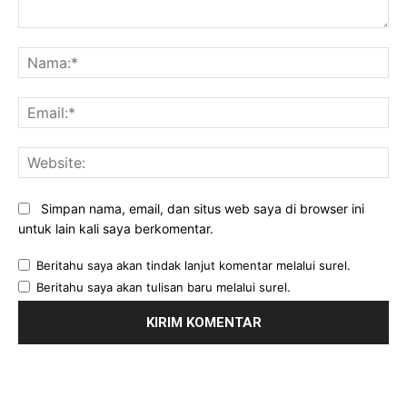
Komentar:
Na
Ema
Web
Simpan nama, email, dan situs web saya di browser ini
untuk lain kali saya berkomentar.
Beritahu saya akan tindak lanjut komentar melalui surel.
Beritahu saya akan tulisan baru melalui surel.