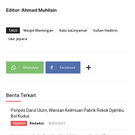
Editor: Ahmad Muhlisin
TAGS
Masjid Mantingan
Ratu kaLinyamat
Sultan Hadlirin
Ukir Jepara
WhatsApp
Facebook
Berita Terkait
Ponpes Darul Ulum, Warisan Keilmuan Pabrik Rokok Djambu
Bol Kudus
Redaksi
-
30/03/2025
SEJARAH