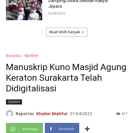
Dampingi Siswa Sekolah Rakyat
Jepara
03/08/2026
Muat lebih banyak