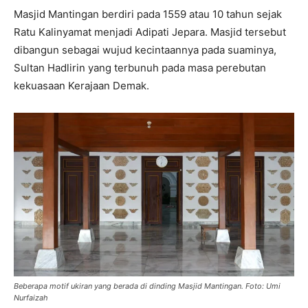
Masjid Mantingan berdiri pada 1559 atau 10 tahun sejak
Ratu Kalinyamat menjadi Adipati Jepara. Masjid tersebut
dibangun sebagai wujud kecintaannya pada suaminya,
Sultan Hadlirin yang terbunuh pada masa perebutan
kekuasaan Kerajaan Demak.
Beberapa motif ukiran yang berada di dinding Masjid Mantingan. Foto: Umi
Nurfaizah