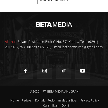
Alamat:
Salam Residence Blok C No. 87, Kudus. Telp. (0291)
2916432, WA: 082297872020, Email: betanews.red@gmail.com
© 2026 | PT. BETA MEDIA ANUGRAH
Home
Redaksi
Kontak
Pedoman Media Siber
Privacy Policy
Karir
Iklan
Opini