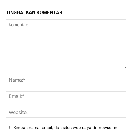
TINGGALKAN KOMENTAR
Komentar:
Na
Ema
Web
Simpan nama, email, dan situs web saya di browser ini