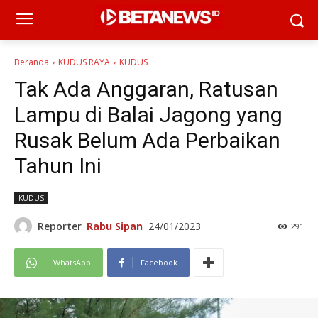
Beranda
KUDUS RAYA
KUDUS
Tak Ada Anggaran, Ratusan
Lampu di Balai Jagong yang
Rusak Belum Ada Perbaikan
Tahun Ini
KUDUS
Reporter
Rabu Sipan
24/01/2023
291
WhatsApp
Facebook