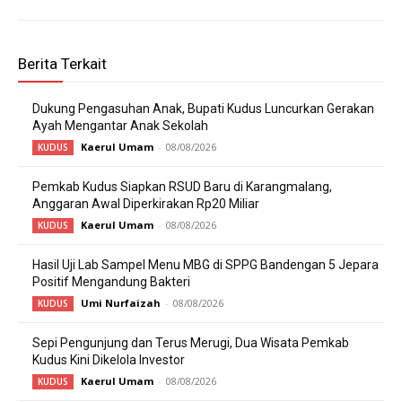
Berita Terkait
Dukung Pengasuhan Anak, Bupati Kudus Luncurkan Gerakan
Ayah Mengantar Anak Sekolah
Kaerul Umam
-
08/08/2026
KUDUS
Pemkab Kudus Siapkan RSUD Baru di Karangmalang,
Anggaran Awal Diperkirakan Rp20 Miliar
Kaerul Umam
-
08/08/2026
KUDUS
Hasil Uji Lab Sampel Menu MBG di SPPG Bandengan 5 Jepara
Positif Mengandung Bakteri
Umi Nurfaizah
-
08/08/2026
KUDUS
Sepi Pengunjung dan Terus Merugi, Dua Wisata Pemkab
Kudus Kini Dikelola Investor
Kaerul Umam
-
08/08/2026
KUDUS