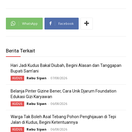
WhatsApp
Facebook
Berita Terkait
Hari Jadi Kudus Bakal Diubah, Begini Alasan dan Tanggapan
Bupati Sam’ani
Rabu Sipan
-
07/08/2026
KUDUS
Belanja Pinter Gizine Bener, Cara Unik Djarum Foundation
Edukasi Gizi Karyawan
Rabu Sipan
-
06/08/2026
KUDUS
Warga Tak Boleh Asal Tebang Pohon Penghijauan di Tepi
Jalan di Kudus, Begini Ketentuannya
Rabu Sipan
-
06/08/2026
KUDUS