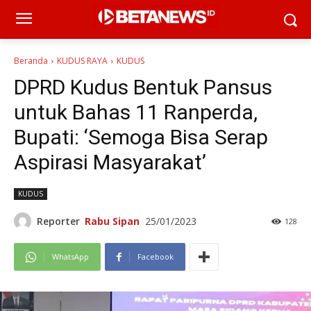
Beranda
KUDUS RAYA
KUDUS
DPRD Kudus Bentuk Pansus
untuk Bahas 11 Ranperda,
Bupati: ‘Semoga Bisa Serap
Aspirasi Masyarakat’
KUDUS
Reporter
Rabu Sipan
25/01/2023
128
WhatsApp
Facebook