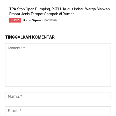
TPA Stop Open Dumping, PKPLH Kudus Imbau Warga Siapkan
Empat Jenis Tempat Sampah di Rumah
Rabu Sipan
-
06/08/2026
KUDUS
TINGGALKAN KOMENTAR
Komentar:
Na
Ema