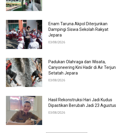
Enam Taruna Akpol Diterjunkan
Dampingi Siswa Sekolah Rakyat
Jepara
03/08/2026
Padukan Olahraga dan Wisata,
Canyoneering Kini Hadir di Air Terjun
Setatah Jepara
03/08/2026
Hasil Rekonstruksi Hari Jadi Kudus
Dipastikan Berubah Jadi 23 Agustus
03/08/2026