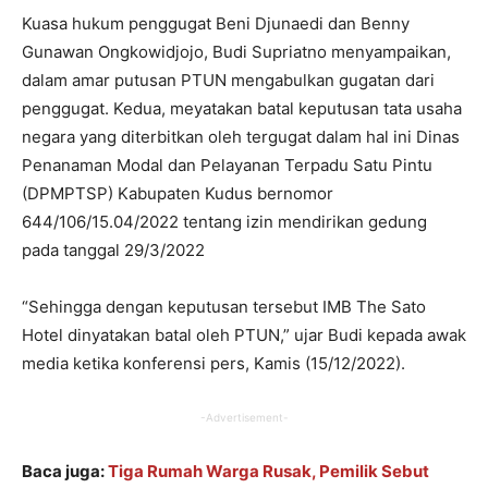
Kuasa hukum penggugat Beni Djunaedi dan Benny
Gunawan Ongkowidjojo, Budi Supriatno menyampaikan,
dalam amar putusan PTUN mengabulkan gugatan dari
penggugat. Kedua, meyatakan batal keputusan tata usaha
negara yang diterbitkan oleh tergugat dalam hal ini Dinas
Penanaman Modal dan Pelayanan Terpadu Satu Pintu
(DPMPTSP) Kabupaten Kudus bernomor
644/106/15.04/2022 tentang izin mendirikan gedung
pada tanggal 29/3/2022
“Sehingga dengan keputusan tersebut IMB The Sato
Hotel dinyatakan batal oleh PTUN,” ujar Budi kepada awak
media ketika konferensi pers, Kamis (15/12/2022).
-Advertisement-
Baca juga:
Tiga Rumah Warga Rusak, Pemilik Sebut