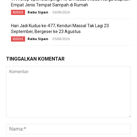
Empat Jenis Tempat Sampah di Rumah
Rabu Sipan
-
06/08/2026
KUDUS
Hari Jadi Kudus ke-477, Kenduri Massal Tak Lagi 23
September, Bergeser ke 23 Agustus
Rabu Sipan
-
05/08/2026
KUDUS
TINGGALKAN KOMENTAR
Komentar:
Na