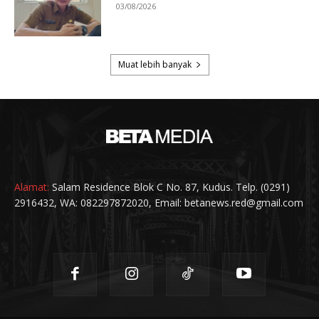
Alamat:
Salam Residence Blok C No. 87, Kudus. Telp. (0291)
2916432, WA: 082297872020, Email: betanews.red@gmail.com