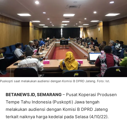
Puskopti saat melakukan audiensi dengan Komisi B DPRD Jateng. Foto: Ist.
BETANEWS.ID, SEMARANG
– Pusat Koperasi Produsen
Tempe Tahu Indonesia (Puskopti) Jawa tengah
melakukan audiensi dengan Komisi B DPRD Jateng
terkait naiknya harga kedelai pada Selasa (4/10/22).