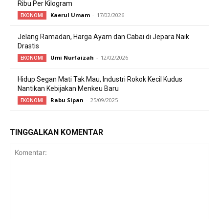
Ribu Per Kilogram
Kaerul Umam
-
17/02/2026
EKONOMI
Jelang Ramadan, Harga Ayam dan Cabai di Jepara Naik
Drastis
Umi Nurfaizah
-
12/02/2026
EKONOMI
Hidup Segan Mati Tak Mau, Industri Rokok Kecil Kudus
Nantikan Kebijakan Menkeu Baru
Rabu Sipan
-
25/09/2025
EKONOMI
TINGGALKAN KOMENTAR