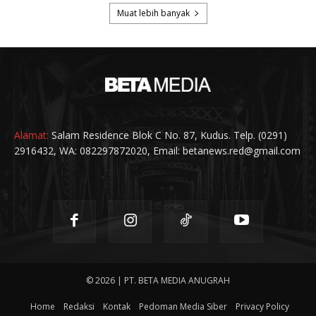
Alamat:
Salam Residence Blok C No. 87, Kudus. Telp. (0291)
2916432, WA: 082297872020, Email: betanews.red@gmail.com
© 2026 | PT. BETA MEDIA ANUGRAH
Home
Redaksi
Kontak
Pedoman Media Siber
Privacy Policy