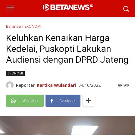
Beranda
EKONOMI
Keluhkan Kenaikan Harga
Kedelai, Puskopti Lakukan
Audiensi dengan DPRD Jateng
EKONOMI
Reporter
Kartika Wulandari
04/10/2022
209
WhatsApp
Facebook