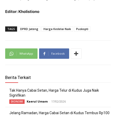
Editor: Kholistiono
TAGS
DPRD Jateng
Harga Kedelai Naik
Puskopti
WhatsApp
Facebook
Berita Terkait
Tak Hanya Cabai Setan, Harga Telur di Kudus Juga Naik
Signifikan
Kaerul Umam
-
17/02/2026
EKONOMI
Jelang Ramadan, Harga Cabai Setan di Kudus Tembus Rp100