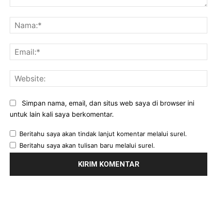
Komentar:
Na
Ema
Web
Simpan nama, email, dan situs web saya di browser ini
untuk lain kali saya berkomentar.
Beritahu saya akan tindak lanjut komentar melalui surel.
Beritahu saya akan tulisan baru melalui surel.