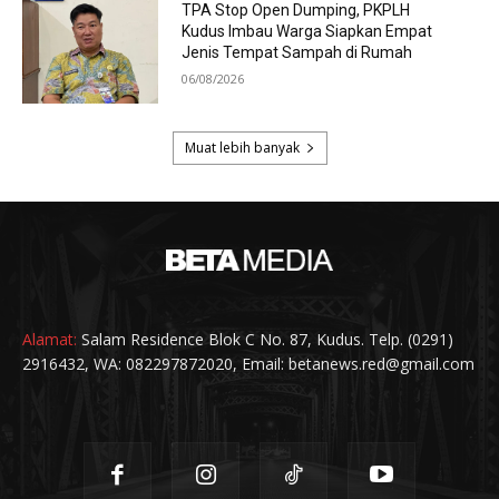
Alamat:
Salam Residence Blok C No. 87, Kudus. Telp. (0291)
2916432, WA: 082297872020, Email: betanews.red@gmail.com