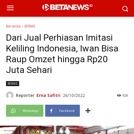
Beranda
BISNIS
Dari Jual Perhiasan Imitasi
Keliling Indonesia, Iwan Bisa
Raup Omzet hingga Rp20
Juta Sehari
BISNIS
Reporter
Erna Safitri
26/10/2022
828
WhatsApp
Facebook