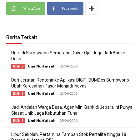
WhatsApp
Facebook
Berita Terkait
Unik, di Sumowono Semarang Driver Ojol Juga Jadi Bankir
Desa
Umi Nurfaizah
-
29/06/2026
BISNIS
Dari Jeratan Rentenir ke Aplikasi DIGIT: BUMDes Sumowono
Ubah Keresahan Pasar Menjadi Inovasi
Umi Nurfaizah
-
28/06/2026
BISNIS
Jadi Andalan Warga Desa, Agen Mini Bank di Jepara Ini Punya
Siasat Unik Jaga Kebutuhan Tunai
Umi Nurfaizah
-
25/06/2026
BISNIS
Libur Sekolah, Pertamina Tambah Stok Pertalite hingga 18