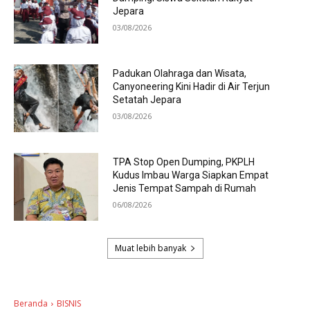
Jepara
03/08/2026
Padukan Olahraga dan Wisata,
Canyoneering Kini Hadir di Air Terjun
Setatah Jepara
03/08/2026
TPA Stop Open Dumping, PKPLH
Kudus Imbau Warga Siapkan Empat
Jenis Tempat Sampah di Rumah
06/08/2026
Muat lebih banyak