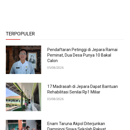
TERPOPULER
Pendaftaran Petinggi di Jepara Ramai
Peminat, Dua Desa Punya 10 Bakal
Calon
05/08/2026
17 Madrasah di Jepara Dapat Bantuan
Rehabilitasi Senilai Rp1 Miliar
03/08/2026
Enam Taruna Akpol Diterjunkan
Dampingi Siswa Sekolah Rakyat