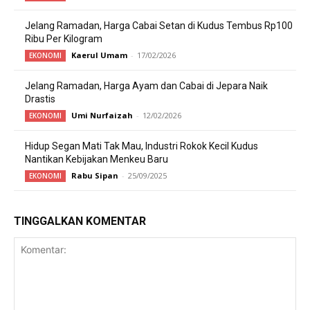
Jelang Ramadan, Harga Cabai Setan di Kudus Tembus Rp100
Ribu Per Kilogram
Kaerul Umam
-
17/02/2026
EKONOMI
Jelang Ramadan, Harga Ayam dan Cabai di Jepara Naik
Drastis
Umi Nurfaizah
-
12/02/2026
EKONOMI
Hidup Segan Mati Tak Mau, Industri Rokok Kecil Kudus
Nantikan Kebijakan Menkeu Baru
Rabu Sipan
-
25/09/2025
EKONOMI
TINGGALKAN KOMENTAR