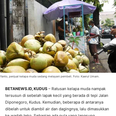
Yanto, penjual kelapa muda sedang melayani pembeli. Foto: Kaerul Umam.
BETANEWS.ID, KUDUS
– Ratusan kelapa muda nampak
tersusun di sebelah lapak kecil yang berada di tepi Jalan
Diponegoro, Kudus. Kemudian, beberapa di antaranya
dibelah untuk diambil air dan dagingnya, lalu dimasukkan
ke wadah teko. Sebagian ada pula yang langsung