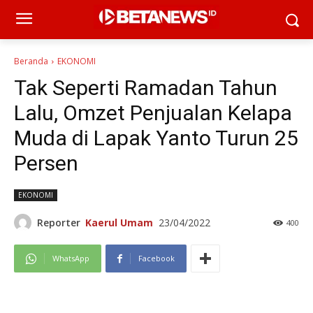
Beranda
EKONOMI
Tak Seperti Ramadan Tahun
Lalu, Omzet Penjualan Kelapa
Muda di Lapak Yanto Turun 25
Persen
EKONOMI
Reporter
Kaerul Umam
23/04/2022
400
WhatsApp
Facebook