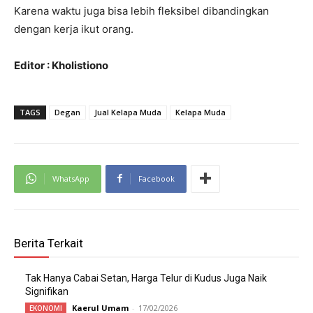
Karena waktu juga bisa lebih fleksibel dibandingkan
dengan kerja ikut orang.
Editor : Kholistiono
TAGS
Degan
Jual Kelapa Muda
Kelapa Muda
WhatsApp
Facebook
Berita Terkait
Tak Hanya Cabai Setan, Harga Telur di Kudus Juga Naik
Signifikan
Kaerul Umam
-
17/02/2026
EKONOMI