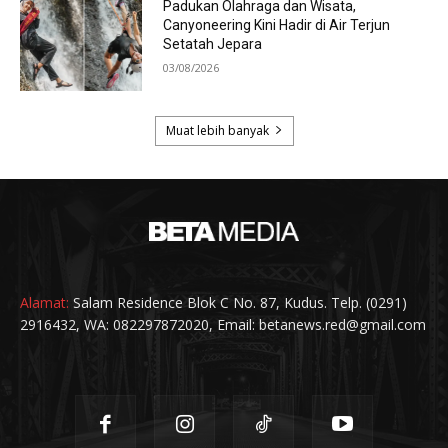
Alamat:
Salam Residence Blok C No. 87, Kudus. Telp. (0291)
2916432, WA: 082297872020, Email: betanews.red@gmail.com