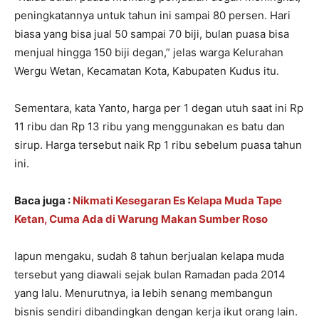
peningkatannya untuk tahun ini sampai 80 persen. Hari
biasa yang bisa jual 50 sampai 70 biji, bulan puasa bisa
menjual hingga 150 biji degan,” jelas warga Kelurahan
Wergu Wetan, Kecamatan Kota, Kabupaten Kudus itu.
Sementara, kata Yanto, harga per 1 degan utuh saat ini Rp
11 ribu dan Rp 13 ribu yang menggunakan es batu dan
sirup. Harga tersebut naik Rp 1 ribu sebelum puasa tahun
ini.
Baca juga :
Nikmati Kesegaran Es Kelapa Muda Tape
Ketan, Cuma Ada di Warung Makan Sumber Roso
Iapun mengaku, sudah 8 tahun berjualan kelapa muda
tersebut yang diawali sejak bulan Ramadan pada 2014
yang lalu. Menurutnya, ia lebih senang membangun
bisnis sendiri dibandingkan dengan kerja ikut orang lain.