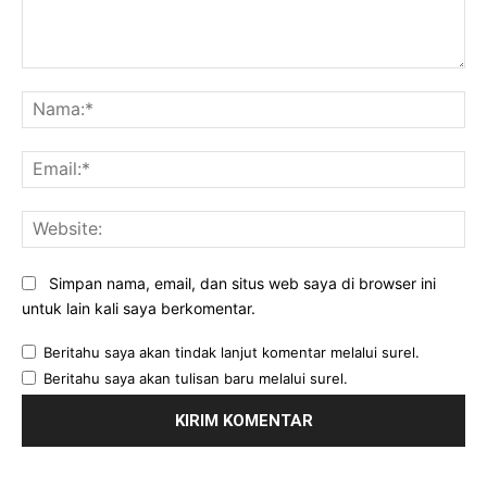
Komentar:
Na
Ema
Web
Simpan nama, email, dan situs web saya di browser ini
untuk lain kali saya berkomentar.
Beritahu saya akan tindak lanjut komentar melalui surel.
Beritahu saya akan tulisan baru melalui surel.