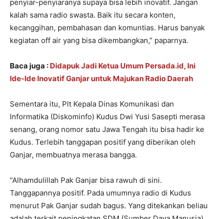
penyiar-penyiaranya supaya bisa lebih inovatif. Jangan
kalah sama radio swasta. Baik itu secara konten,
kecanggihan, pembahasan dan komuntias. Harus banyak
kegiatan off air yang bisa dikembangkan,” paparnya.
Baca juga :
Didapuk Jadi Ketua Umum Persada.id, Ini
Ide-Ide Inovatif Ganjar untuk Majukan Radio Daerah
Sementara itu, Plt Kepala Dinas Komunikasi dan
Informatika (Diskominfo) Kudus Dwi Yusi Sasepti merasa
senang, orang nomor satu Jawa Tengah itu bisa hadir ke
Kudus. Terlebih tanggapan positif yang diberikan oleh
Ganjar, membuatnya merasa bangga.
“Alhamdulillah Pak Ganjar bisa rawuh di sini.
Tanggapannya positif. Pada umumnya radio di Kudus
menurut Pak Ganjar sudah bagus. Yang ditekankan beliau
adalah terkait peningkatan SDM (Sumber Daya Manusia).