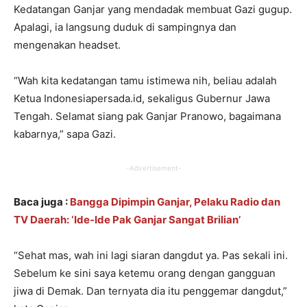
Kedatangan Ganjar yang mendadak membuat Gazi gugup.
Apalagi, ia langsung duduk di sampingnya dan
mengenakan headset.
“Wah kita kedatangan tamu istimewa nih, beliau adalah
Ketua Indonesiapersada.id, sekaligus Gubernur Jawa
Tengah. Selamat siang pak Ganjar Pranowo, bagaimana
kabarnya,” sapa Gazi.
-Advertisement-
Baca juga :
Bangga Dipimpin Ganjar, Pelaku Radio dan
TV Daerah: ‘Ide-Ide Pak Ganjar Sangat Brilian’
“Sehat mas, wah ini lagi siaran dangdut ya. Pas sekali ini.
Sebelum ke sini saya ketemu orang dengan gangguan
jiwa di Demak. Dan ternyata dia itu penggemar dangdut,”