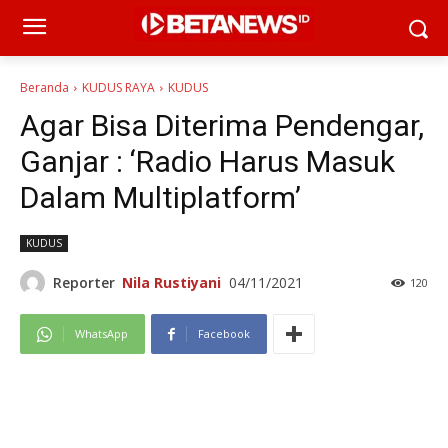
Beranda
KUDUS RAYA
KUDUS
Agar Bisa Diterima Pendengar,
Ganjar : ‘Radio Harus Masuk
Dalam Multiplatform’
KUDUS
Reporter
Nila Rustiyani
04/11/2021
120
WhatsApp
Facebook