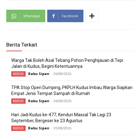
WhatsApp
Facebook
Berita Terkait
Warga Tak Boleh Asal Tebang Pohon Penghijauan di Tepi
Jalan di Kudus, Begini Ketentuannya
Rabu Sipan
-
06/08/2026
KUDUS
TPA Stop Open Dumping, PKPLH Kudus Imbau Warga Siapkan
Empat Jenis Tempat Sampah di Rumah
Rabu Sipan
-
06/08/2026
KUDUS
Hari Jadi Kudus ke-477, Kenduri Massal Tak Lagi 23
September, Bergeser ke 23 Agustus
Rabu Sipan
-
05/08/2026
KUDUS