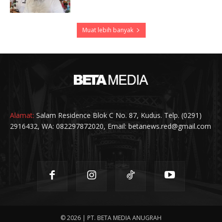
Muat lebih banyak
Alamat:
Salam Residence Blok C No. 87, Kudus. Telp. (0291)
2916432, WA: 082297872020, Email: betanews.red@gmail.com
© 2026 | PT. BETA MEDIA ANUGRAH