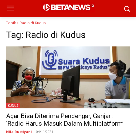
Topik
Radio di Kudus
Tag:
Radio di Kudus
KUDUS
Agar Bisa Diterima Pendengar, Ganjar :
‘Radio Harus Masuk Dalam Multiplatform’
Nila Rustiyani
-
04/11/2021