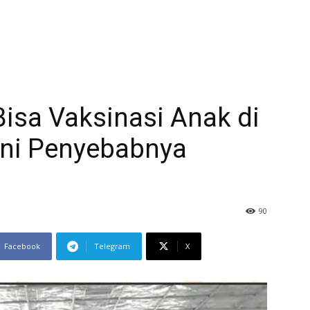
isa Vaksinasi Anak di
Ini Penyebabnya
90
Facebook
Telegram
X