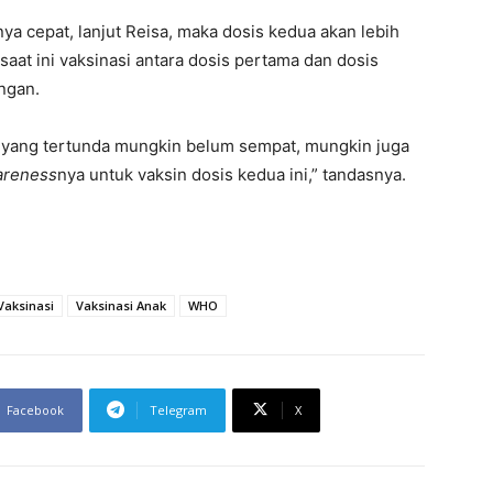
a cepat, lanjut Reisa, maka dosis kedua akan lebih
saat ini vaksinasi antara dosis pertama dan dosis
ngan.
 yang tertunda mungkin belum sempat, mungkin juga
areness
nya untuk vaksin dosis kedua ini,” tandasnya.
Vaksinasi
Vaksinasi Anak
WHO
Facebook
Telegram
X