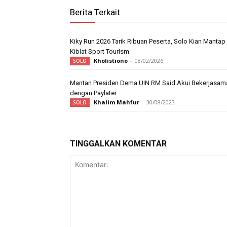
Berita Terkait
Kiky Run 2026 Tarik Ribuan Peserta, Solo Kian Mantap
Kiblat Sport Tourism
Kholistiono
-
08/02/2026
SOLO
Mantan Presiden Dema UIN RM Said Akui Bekerjasam
dengan Paylater
Khalim Mahfur
-
30/08/2023
SOLO
TINGGALKAN KOMENTAR