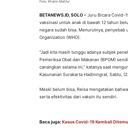
Foto: Khalim Mahfur
BETANEWS.ID, SOLO –
Juru Bicara Covid-
vaksinasi untuk anak di bawah 12 tahun bel
negara sudah bisa. Menurutnya, penyebab u
Organization (WHO).
“Jadi kita masih tunggu adanya subjek pene
Pemeriksa Obat dan Makanan (BPOM) sendir
canangkan selama ini,” katanya saat mengun
Kasunanan Surakarta Hadiningrat, Sabtu, (2
Meski belum bisa, Reisa mengatakan bahwa
serta efektivitas dari vaksin itu sendiri.
Baca juga:
Kasus Covid-19 Kembali Ditemuk