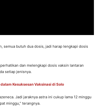
n, semua butuh dua dosis, jadi harap lengkapi dosis
rhatikan dan melengkapi dosis vaksin lantaran
a setiap jenisnya.
ri dalam Kesuksesan Vaksinasi di Solo
azeneca. Jadi jaraknya astra ini cukup lama 12 minggu
pat minggu,” terangnya.