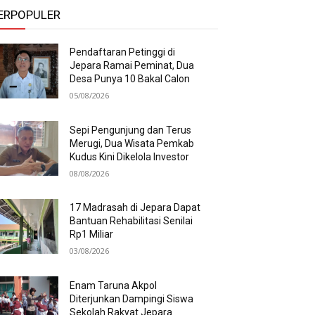
ERPOPULER
Pendaftaran Petinggi di
Jepara Ramai Peminat, Dua
Desa Punya 10 Bakal Calon
05/08/2026
Sepi Pengunjung dan Terus
Merugi, Dua Wisata Pemkab
Kudus Kini Dikelola Investor
08/08/2026
17 Madrasah di Jepara Dapat
Bantuan Rehabilitasi Senilai
Rp1 Miliar
03/08/2026
Enam Taruna Akpol
Diterjunkan Dampingi Siswa
Sekolah Rakyat Jepara