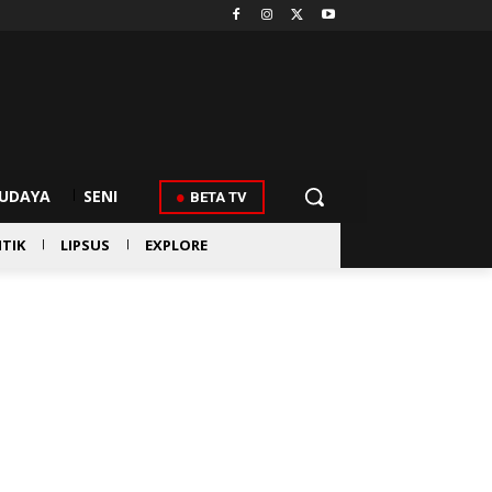
UDAYA
SENI
BETA TV
ITIK
LIPSUS
EXPLORE