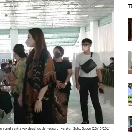
T
njungi sentra vaksinasi dosis kedua di Keraton Solo, Sabtu (23/10/2021).