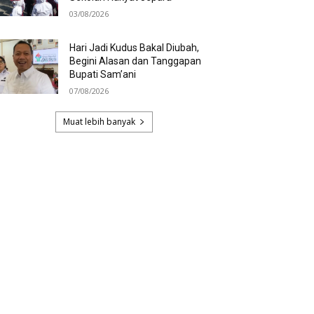
03/08/2026
Hari Jadi Kudus Bakal Diubah,
Begini Alasan dan Tanggapan
Bupati Sam’ani
07/08/2026
Muat lebih banyak