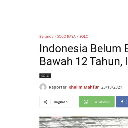
Beranda
SOLO RAYA
SOLO
Indonesia Belum B
Bawah 12 Tahun, 
SOLO
Reporter
Khalim Mahfur
23/10/2021
WhatsApp
Bagikan