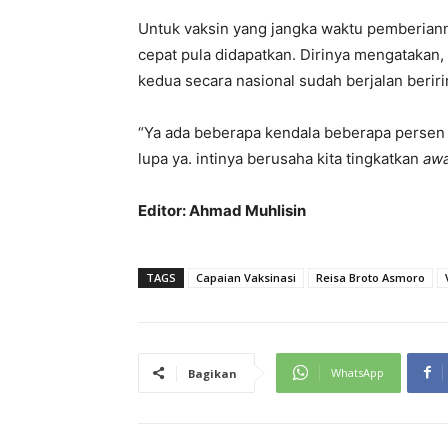
Untuk vaksin yang jangka waktu pemberianny
cepat pula didapatkan. Dirinya mengatakan, 
kedua secara nasional sudah berjalan beriri
“Ya ada beberapa kendala beberapa persen
lupa ya. intinya berusaha kita tingkatkan
aw
Editor: Ahmad Muhlisin
TAGS
Capaian Vaksinasi
Reisa Broto Asmoro
WhatsApp
Bagikan