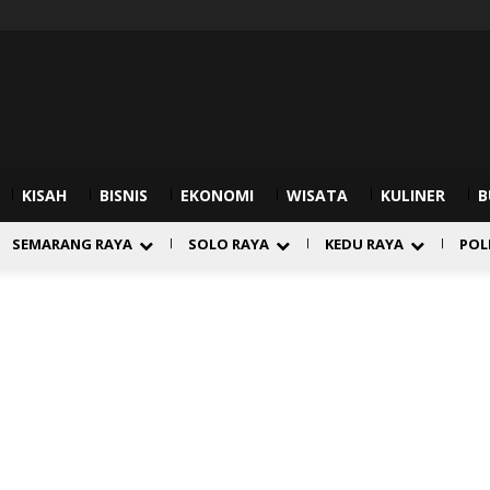
KISAH
BISNIS
EKONOMI
WISATA
KULINER
B
SEMARANG RAYA
SOLO RAYA
KEDU RAYA
POL