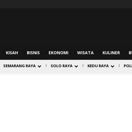
KISAH
BISNIS
EKONOMI
WISATA
KULINER
B
SEMARANG RAYA
SOLO RAYA
KEDU RAYA
POL