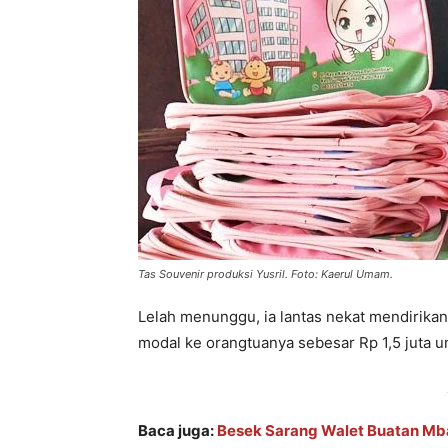
Tas Souvenir produksi Yusril. Foto: Kaerul Umam.
Lelah menunggu, ia lantas nekat mendirikan
modal ke orangtuanya sebesar Rp 1,5 juta un
Baca juga:
Besek Sarang Walet Buatan Mbah 