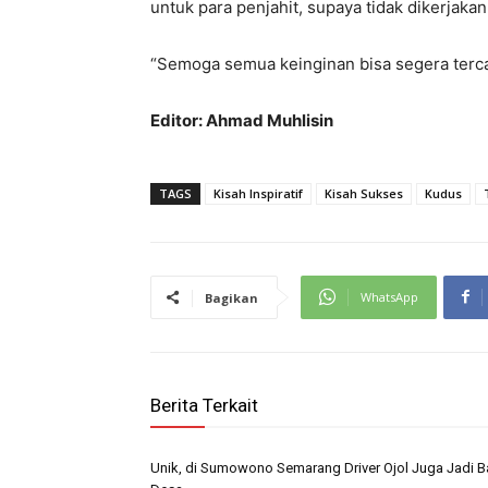
untuk para penjahit, supaya tidak dikerjak
“Semoga semua keinginan bisa segera tercap
Editor: Ahmad Muhlisin
TAGS
Kisah Inspiratif
Kisah Sukses
Kudus
WhatsApp
Bagikan
Berita Terkait
Unik, di Sumowono Semarang Driver Ojol Juga Jadi B