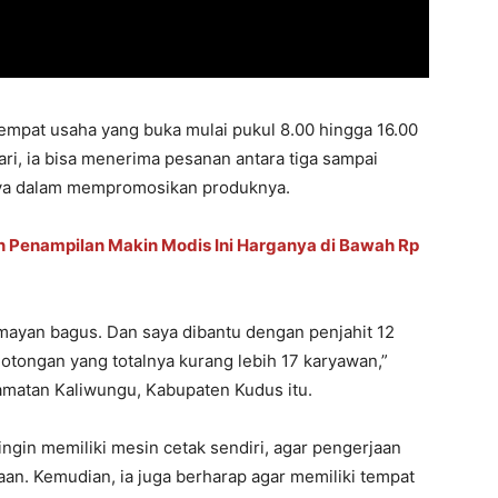
tempat usaha yang buka mulai pukul 8.00 hingga 16.00
hari, ia bisa menerima pesanan antara tiga sampai
nnya dalam mempromosikan produknya.
n Penampilan Makin Modis Ini Harganya di Bawah Rp
mayan bagus. Dan saya dibantu dengan penjahit 12
motongan yang totalnya kurang lebih 17 karyawan,”
amatan Kaliwungu, Kabupaten Kudus itu.
ingin memiliki mesin cetak sendiri, agar pengerjaan
aan. Kemudian, ia juga berharap agar memiliki tempat