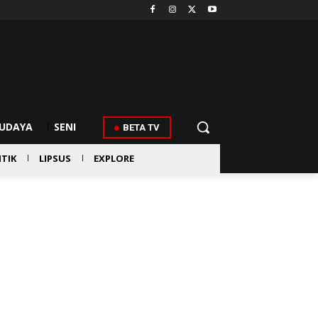
UDAYA
SENI
BETA TV
ITIK
LIPSUS
EXPLORE