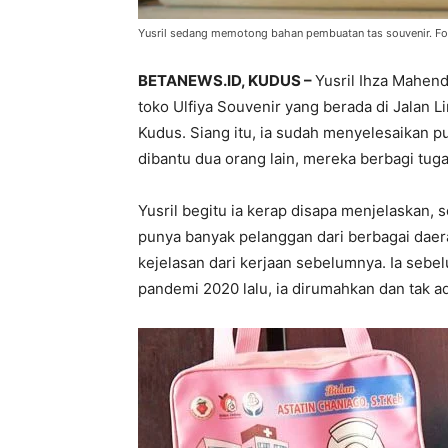
Yusril sedang memotong bahan pembuatan tas souvenir. Fo
BETANEWS.ID, KUDUS –
Yusril Ihza Mahen
toko Ulfiya Souvenir yang berada di Jalan 
Kudus. Siang itu, ia sudah menyelesaikan 
dibantu dua orang lain, mereka berbagi tu
Yusril begitu ia kerap disapa menjelaskan, 
punya banyak pelanggan dari berbagai daera
kejelasan dari kerjaan sebelumnya. Ia sebe
pandemi 2020 lalu, ia dirumahkan dan tak ad