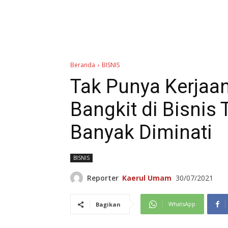
Beranda
BISNIS
Tak Punya Kerjaan
Bangkit di Bisnis 
Banyak Diminati
BISNIS
Reporter
Kaerul Umam
30/07/2021
WhatsApp
Bagikan