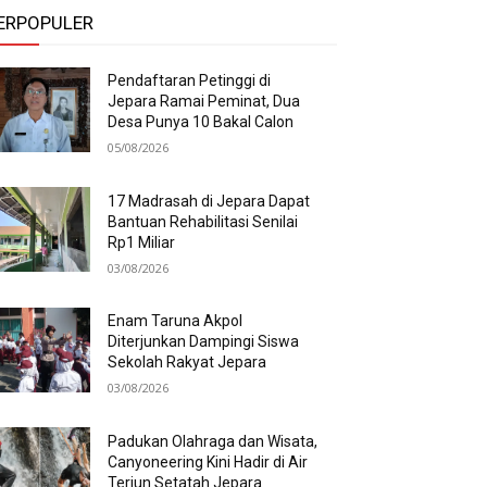
ERPOPULER
Pendaftaran Petinggi di
Jepara Ramai Peminat, Dua
Desa Punya 10 Bakal Calon
05/08/2026
17 Madrasah di Jepara Dapat
Bantuan Rehabilitasi Senilai
Rp1 Miliar
03/08/2026
Enam Taruna Akpol
Diterjunkan Dampingi Siswa
Sekolah Rakyat Jepara
03/08/2026
Padukan Olahraga dan Wisata,
Canyoneering Kini Hadir di Air
Terjun Setatah Jepara