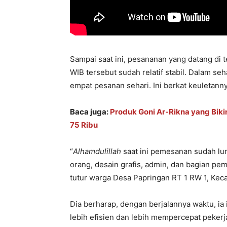
Sampai saat ini, pesananan yang datang di 
WIB tersebut sudah relatif stabil. Dalam se
empat pesanan sehari. Ini berkat keuleta
Baca juga:
Produk Goni Ar-Rikna yang Biki
75 Ribu
“
Alhamdulillah
saat ini pemesanan sudah lu
orang, desain grafis, admin, dan bagian pe
tutur warga Desa Papringan RT 1 RW 1, Kec
Dia berharap, dengan berjalannya waktu, ia 
lebih efisien dan lebih mempercepat pekerj