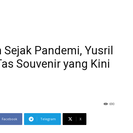
 Sejak Pandemi, Yusril
Tas Souvenir yang Kini
690
Facebook
Telegram
X