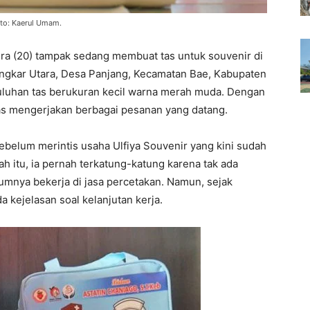
to: Kaerul Umam.
dra (20) tampak sedang membuat tas untuk souvenir di
Lingkar Utara, Desa Panjang, Kecamatan Bae, Kabupaten
puluhan tas berukuran kecil warna merah muda. Dengan
gas mengerjakan berbagai pesanan yang datang.
sebelum merintis usaha Ulfiya Souvenir yang kini sudah
h itu, ia pernah terkatung-katung karena tak ada
lumnya bekerja di jasa percetakan. Namun, sejak
a kejelasan soal kelanjutan kerja.