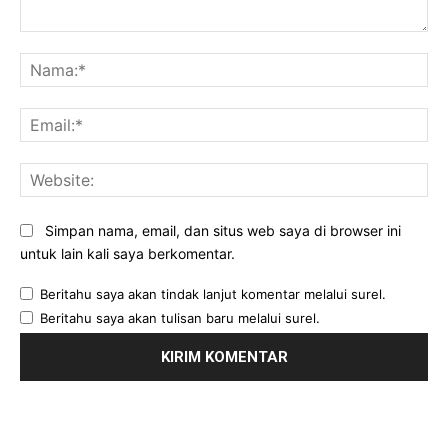
Komentar:
Na
Ema
Web
Simpan nama, email, dan situs web saya di browser ini
untuk lain kali saya berkomentar.
Beritahu saya akan tindak lanjut komentar melalui surel.
Beritahu saya akan tulisan baru melalui surel.