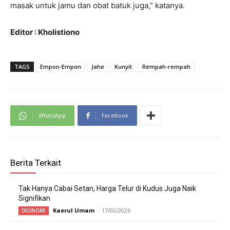
masak untuk jamu dan obat batuk juga,” katanya.
Editor : Kholistiono
TAGS
Empon-Empon
Jahe
Kunyit
Rempah-rempah
WhatsApp
Facebook
Berita Terkait
Tak Hanya Cabai Setan, Harga Telur di Kudus Juga Naik
Signifikan
Kaerul Umam
-
17/02/2026
EKONOMI