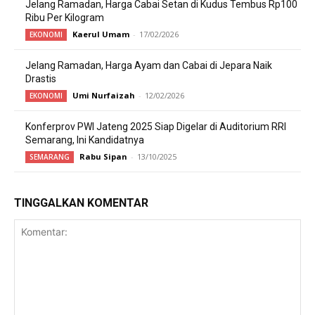
Jelang Ramadan, Harga Cabai Setan di Kudus Tembus Rp100
Ribu Per Kilogram
Kaerul Umam
-
17/02/2026
EKONOMI
Jelang Ramadan, Harga Ayam dan Cabai di Jepara Naik
Drastis
Umi Nurfaizah
-
12/02/2026
EKONOMI
Konferprov PWI Jateng 2025 Siap Digelar di Auditorium RRI
Semarang, Ini Kandidatnya
Rabu Sipan
-
13/10/2025
SEMARANG
TINGGALKAN KOMENTAR