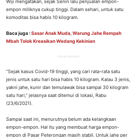
Wiji mengatakan, sejak Senin lalu penjualan empon-
empon miliknya cukup tinggi. Dalam sehari, untuk satu
komoditas bisa habis 10 kilogram.
Baca juga :
Sasar Anak Muda, Warung Jahe Rempah
Mbah Tolok Kreasikan Wedang Kekinian
-Advertisement-
“Sejak kasus Covid-19 tinggi, yang cari rata-rata satu
jenis untuk satu hari bisa habis 10 kilogram. Kalau 3 jenis,
yakni jahe, kunir dan temulawak bisa sampai 30 kilogram
satu hari,” jelasnya saat ditemui di lokasi, Rabu
(23/6/2021).
Sampai saat ini, menurutnya belum ada kelangkaan
empon-empon. Hal itu yang membuat harga empon-
empon di Pasar Peterongan masih stabil. Untuk jahe per