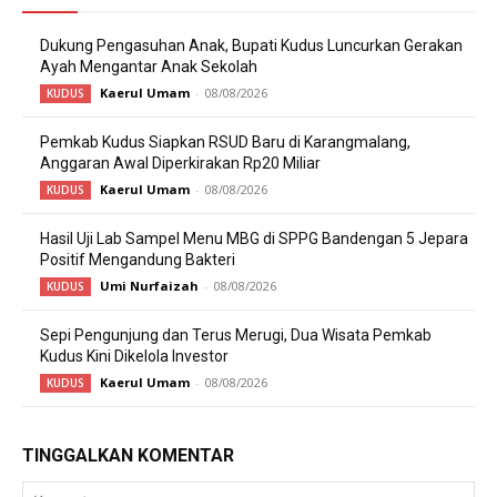
Dukung Pengasuhan Anak, Bupati Kudus Luncurkan Gerakan
Ayah Mengantar Anak Sekolah
Kaerul Umam
-
08/08/2026
KUDUS
Pemkab Kudus Siapkan RSUD Baru di Karangmalang,
Anggaran Awal Diperkirakan Rp20 Miliar
Kaerul Umam
-
08/08/2026
KUDUS
Hasil Uji Lab Sampel Menu MBG di SPPG Bandengan 5 Jepara
Positif Mengandung Bakteri
Umi Nurfaizah
-
08/08/2026
KUDUS
Sepi Pengunjung dan Terus Merugi, Dua Wisata Pemkab
Kudus Kini Dikelola Investor
Kaerul Umam
-
08/08/2026
KUDUS
TINGGALKAN KOMENTAR