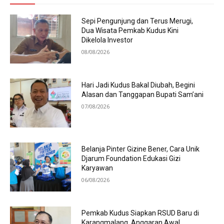
Sepi Pengunjung dan Terus Merugi,
Dua Wisata Pemkab Kudus Kini
Dikelola Investor
08/08/2026
Hari Jadi Kudus Bakal Diubah, Begini
Alasan dan Tanggapan Bupati Sam’ani
07/08/2026
Belanja Pinter Gizine Bener, Cara Unik
Djarum Foundation Edukasi Gizi
Karyawan
06/08/2026
Pemkab Kudus Siapkan RSUD Baru di
Karangmalang, Anggaran Awal