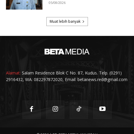
Alamat:
Salam Residence Blok C No. 87, Kudus. Telp. (0291)
2916432, WA: 082297872020, Email: betanews.red@gmail.com