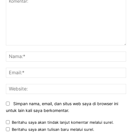
Komentar:
Na
Ema
Web
Simpan nama, email, dan situs web saya di browser ini
untuk lain kali saya berkomentar.
Beritahu saya akan tindak lanjut komentar melalui surel.
Beritahu saya akan tulisan baru melalui surel.