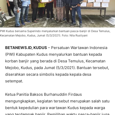
PWI Kudus bersama Superindo menyalurkan bantuan pasca-banjir di Desa Temulus,
Kecamatan Mejobo, Kudus, Jumat (5/3/2021). Foto: Nila Rustiyani
BETANEWS.ID, KUDUS
– Persatuan Wartawan Indonesia
(PWI) Kabupaten Kudus menyalurkan bantuan kepada
korban banjir yang berada di Desa Temulus, Kecamatan
Mejobo, Kudus, pada Jumat (5/3/2021). Bantuan tersebut,
diserahkan secara simbolis kepada kepala desa
setempat.
Ketua Panitia Baksos Burhanuddin Firdaus
mengungkapkan, kegiatan tersebut merupakan salah satu
bentuk kepedulian para wartawan Kudus kepada warga
yang terdampak banjir. Pemilihan waktu pasca-banjir juga