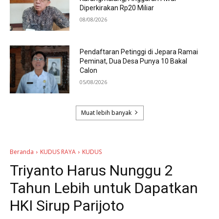
Diperkirakan Rp20 Miliar
08/08/2026
Pendaftaran Petinggi di Jepara Ramai
Peminat, Dua Desa Punya 10 Bakal
Calon
05/08/2026
Muat lebih banyak