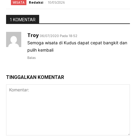
Redaksi
-
10/05/2026
WISATA
1 KOMENTAR
Troy
06/07/2020 Pada 18:52
Semoga wisata di Kudus dapat cepat bangkit dan
pulih kembali
Balas
TINGGALKAN KOMENTAR