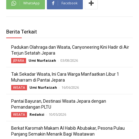
WhatsApp
Facebook
Berita Terkait
Padukan Olahraga dan Wisata, Canyoneering Kini Hadir di Air
Terjun Setatah Jepara
Umi Nurfaizah
-
03/08/2026
JEPARA
Tak Sekadar Wisata, Ini Cara Warga Manfaatkan Libur 1
Muharram di Pantai Jepara
Umi Nurfaizah
-
16/06/2026
WISATA
Pantai Bayuran, Destinasi Wisata Jepara dengan
Pemandangan PLTU
Redaksi
-
10/05/2026
WISATA
Berkat Karomah Makam Al Habib Abubakar, Pesona Pulau
Panjang Semakin Menarik Bagi Wisatawan