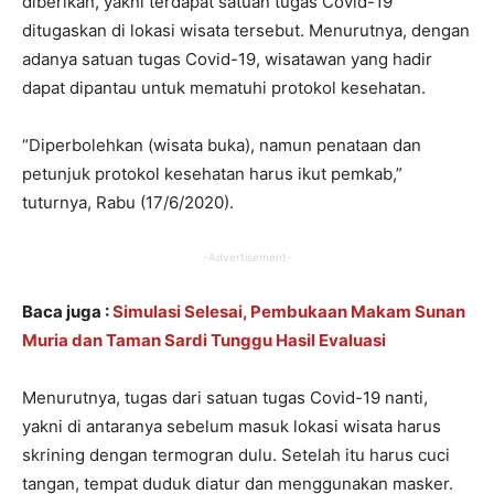
diberikan, yakni terdapat satuan tugas Covid-19
ditugaskan di lokasi wisata tersebut. Menurutnya, dengan
adanya satuan tugas Covid-19, wisatawan yang hadir
dapat dipantau untuk mematuhi protokol kesehatan.
“Diperbolehkan (wisata buka), namun penataan dan
petunjuk protokol kesehatan harus ikut pemkab,”
tuturnya, Rabu (17/6/2020).
-Advertisement-
Baca juga :
Simulasi Selesai, Pembukaan Makam Sunan
Muria dan Taman Sardi Tunggu Hasil Evaluasi
Menurutnya, tugas dari satuan tugas Covid-19 nanti,
yakni di antaranya sebelum masuk lokasi wisata harus
skrining dengan termogran dulu. Setelah itu harus cuci
tangan, tempat duduk diatur dan menggunakan masker.