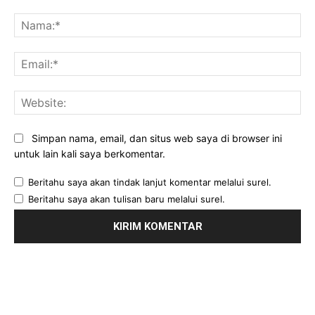
Komentar:
Na
Ema
Web
Simpan nama, email, dan situs web saya di browser ini
untuk lain kali saya berkomentar.
Beritahu saya akan tindak lanjut komentar melalui surel.
Beritahu saya akan tulisan baru melalui surel.