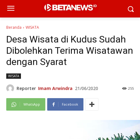
Beranda
WISATA
Desa Wisata di Kudus Sudah
Dibolehkan Terima Wisatawan
dengan Syarat
WISATA
Reporter
Imam Arwindra
21/06/2020
255
WhatsApp
Facebook