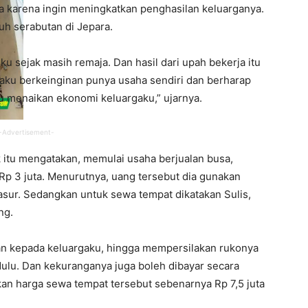
 karena ingin meningkatkan penghasilan keluarganya.
h serabutan di Jepara.
ku sejak masih remaja. Dan hasil dari upah bekerja itu
 aku berkeinginan punya usaha sendiri dan berharap
enaikan ekonomi keluargaku,” ujarnya.
-Advertisement-
 itu mengatakan, memulai usaha berjualan busa,
Rp 3 juta. Menurutnya, uang tersebut dia gunakan
asur. Sedangkan untuk sewa tempat dikatakan Sulis,
ng.
an kepada keluargaku, hingga mempersilakan rukonya
ulu. Dan kekuranganya juga boleh dibayar secara
akan harga sewa tempat tersebut sebenarnya Rp 7,5 juta