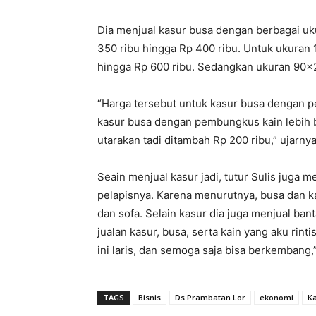
Dia menjual kasur busa dengan berbagai uk
350 ribu hingga Rp 400 ribu. Untuk ukuran 
hingga Rp 600 ribu. Sedangkan ukuran 90×2
“Harga tersebut untuk kasur busa dengan 
kasur busa dengan pembungkus kain lebih b
utarakan tadi ditambah Rp 200 ribu,” ujarnya
Seain menjual kasur jadi, tutur Sulis juga m
pelapisnya. Karena menurutnya, busa dan kai
dan sofa. Selain kasur dia juga menjual ban
jualan kasur, busa, serta kain yang aku rint
ini laris, dan semoga saja bisa berkembang,
TAGS
Bisnis
Ds Prambatan Lor
ekonomi
K