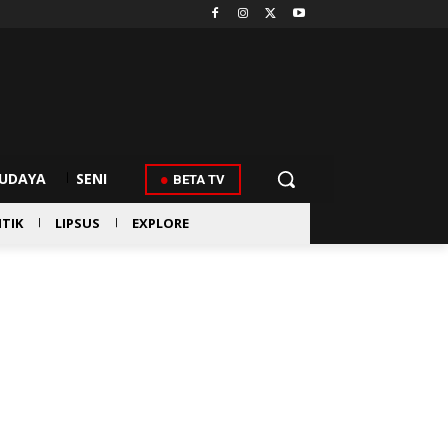
UDAYA
SENI
BETA TV
ITIK
LIPSUS
EXPLORE