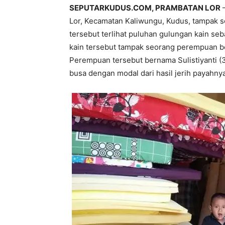
SEPUTARKUDUS.COM, PRAMBATAN LOR
–
Lor, Kecamatan Kaliwungu, Kudus, tampak se
tersebut terlihat puluhan gulungan kain se
kain tersebut tampak seorang perempuan be
Perempuan tersebut bernama Sulistiyanti (3
busa dengan modal dari hasil jerih payahny