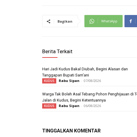
WhatsApp
Bagikan
Berita Terkait
Hari Jadi Kudus Bakal Diubah, Begini Alasan dan
Tanggapan Bupati Sam’ani
Rabu Sipan
-
07/08/2026
KUDUS
Warga Tak Boleh Asal Tebang Pohon Penghijauan di T
Jalan di Kudus, Begini Ketentuannya
Rabu Sipan
-
06/08/2026
KUDUS
TINGGALKAN KOMENTAR