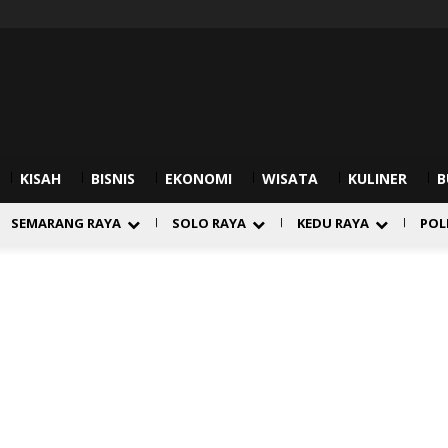
KISAH
BISNIS
EKONOMI
WISATA
KULINER
B
SEMARANG RAYA
SOLO RAYA
KEDU RAYA
POL