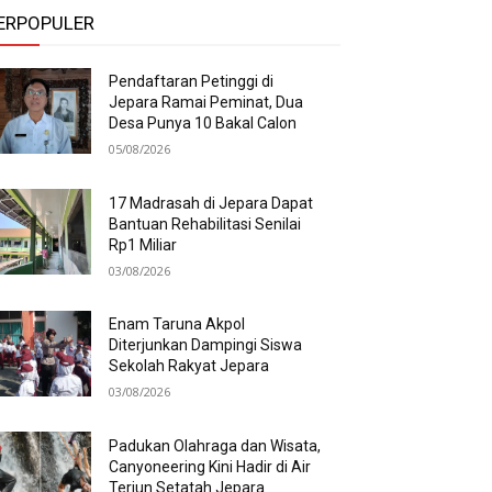
ERPOPULER
Pendaftaran Petinggi di
Jepara Ramai Peminat, Dua
Desa Punya 10 Bakal Calon
05/08/2026
17 Madrasah di Jepara Dapat
Bantuan Rehabilitasi Senilai
Rp1 Miliar
03/08/2026
Enam Taruna Akpol
Diterjunkan Dampingi Siswa
Sekolah Rakyat Jepara
03/08/2026
Padukan Olahraga dan Wisata,
Canyoneering Kini Hadir di Air
Terjun Setatah Jepara