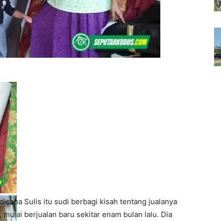
isapa Sulis itu sudi berbagi kisah tentang jualanya
ulai berjualan baru sekitar enam bulan lalu. Dia