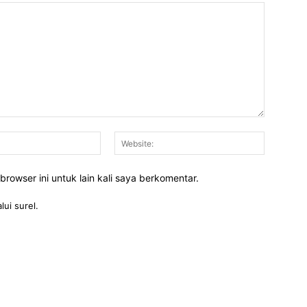
Email:*
Website:
rowser ini untuk lain kali saya berkomentar.
lui surel.