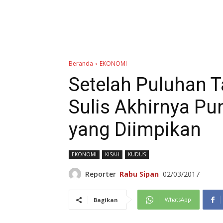
Beranda
EKONOMI
Setelah Puluhan T
Sulis Akhirnya Pu
yang Diimpikan
EKONOMI
KISAH
KUDUS
Reporter
Rabu Sipan
02/03/2017
WhatsApp
Bagikan