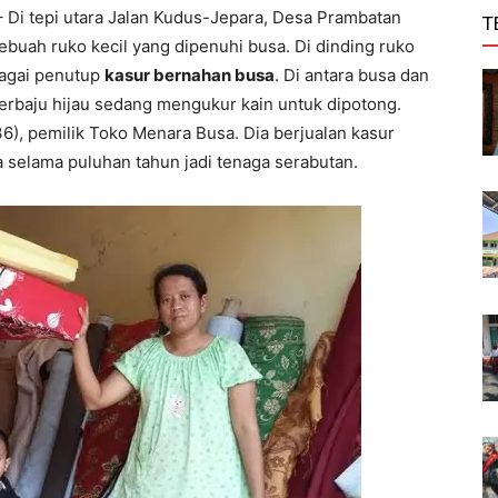
 Di tepi utara Jalan Kudus-Jepara, Desa Prambatan
T
buah ruko kecil yang dipenuhi busa. Di dinding ruko
bagai penutup
kasur bernahan busa
. Di antara busa dan
rbaju hijau sedang mengukur kain untuk dipotong.
6), pemilik Toko Menara Busa. Dia berjualan kasur
a selama puluhan tahun jadi tenaga serabutan.