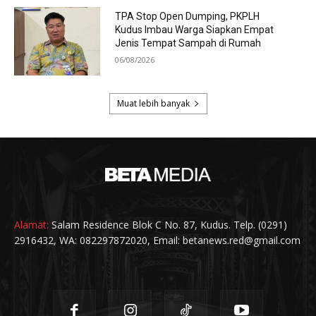
Alamat:
Salam Residence Blok C No. 87, Kudus. Telp. (0291)
2916432, WA: 082297872020, Email: betanews.red@gmail.com