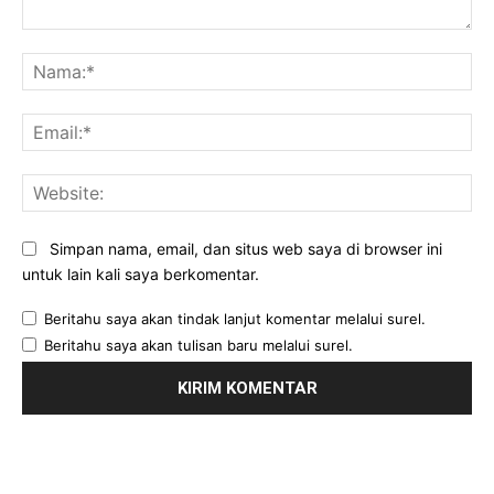
Komentar:
Na
Ema
Web
Simpan nama, email, dan situs web saya di browser ini
untuk lain kali saya berkomentar.
Beritahu saya akan tindak lanjut komentar melalui surel.
Beritahu saya akan tulisan baru melalui surel.