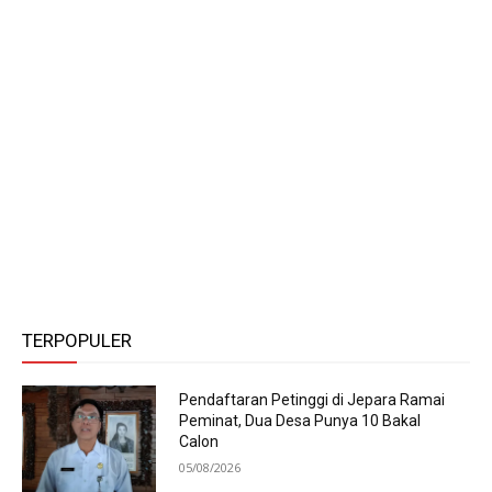
TERPOPULER
Pendaftaran Petinggi di Jepara Ramai
Peminat, Dua Desa Punya 10 Bakal
Calon
05/08/2026