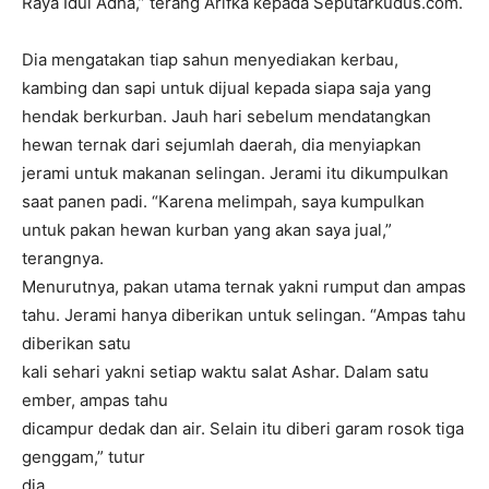
Raya Idul Adha,” terang Arifka kepada Seputarkudus.com.
Dia mengatakan tiap sahun menyediakan kerbau,
kambing dan sapi untuk dijual kepada siapa saja yang
hendak berkurban. Jauh hari sebelum mendatangkan
hewan ternak dari sejumlah daerah, dia menyiapkan
jerami untuk makanan selingan. Jerami itu dikumpulkan
saat panen padi. “Karena melimpah, saya kumpulkan
untuk pakan hewan kurban yang akan saya jual,”
terangnya.
Menurutnya, pakan utama ternak yakni rumput dan ampas
tahu. Jerami hanya diberikan untuk selingan. “Ampas tahu
diberikan satu
kali sehari yakni setiap waktu salat Ashar. Dalam satu
ember, ampas tahu
dicampur dedak dan air. Selain itu diberi garam rosok tiga
genggam,” tutur
dia.