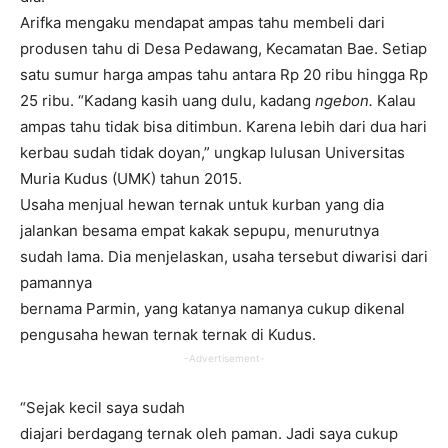
Arifka mengaku mendapat ampas tahu membeli dari
produsen tahu di Desa Pedawang, Kecamatan Bae. Setiap
satu sumur harga ampas tahu antara Rp 20 ribu hingga Rp
25 ribu. “Kadang kasih uang dulu, kadang
ngebon.
Kalau
ampas tahu tidak bisa ditimbun. Karena lebih dari dua hari
kerbau sudah tidak doyan,” ungkap lulusan Universitas
Muria Kudus (UMK) tahun 2015.
Usaha menjual hewan ternak untuk kurban yang dia
jalankan besama empat kakak sepupu, menurutnya
sudah lama. Dia menjelaskan, usaha tersebut diwarisi dari
pamannya
bernama Parmin, yang katanya namanya cukup dikenal
pengusaha hewan ternak ternak di Kudus.
-Advertisement-
“Sejak kecil saya sudah
diajari berdagang ternak oleh paman. Jadi saya cukup