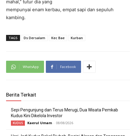
mahal,” tutur dia yang
mempunyai enam kerbau, empat sapi dan sepuluh
kambing.
TAGS
Ds Dersalam
Kec Bae
Kurban
WhatsApp
Facebook
Berita Terkait
Sepi Pengunjung dan Terus Merugi, Dua Wisata Pemkab
Kudus Kini Dikelola Investor
Kaerul Umam
-
08/08/2026
KUDUS