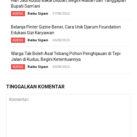
Hari Jadi Kudus Bakal Diubah, Begini Alasan dan Tanggapan
Bupati Sam’ani
Rabu Sipan
-
07/08/2026
KUDUS
Belanja Pinter Gizine Bener, Cara Unik Djarum Foundation
Edukasi Gizi Karyawan
Rabu Sipan
-
06/08/2026
KUDUS
Warga Tak Boleh Asal Tebang Pohon Penghijauan di Tepi
Jalan di Kudus, Begini Ketentuannya
Rabu Sipan
-
06/08/2026
KUDUS
TINGGALKAN KOMENTAR