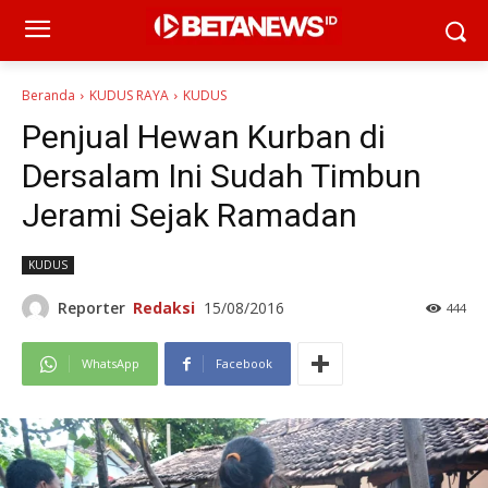
Beranda
KUDUS RAYA
KUDUS
Penjual Hewan Kurban di
Dersalam Ini Sudah Timbun
Jerami Sejak Ramadan
KUDUS
Reporter
Redaksi
15/08/2016
444
WhatsApp
Facebook