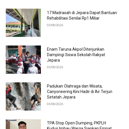
17 Madrasah di Jepara Dapat Bantuan
Rehabilitasi Senilai Rp1 Miliar
03/08/2026
Enam Taruna Akpol Diterjunkan
Dampingi Siswa Sekolah Rakyat
Jepara
03/08/2026
Padukan Olahraga dan Wisata,
Canyoneering Kini Hadir di Air Terjun
Setatah Jepara
03/08/2026
TPA Stop Open Dumping, PKPLH
Kudus Imbau Warga Siapkan Empat