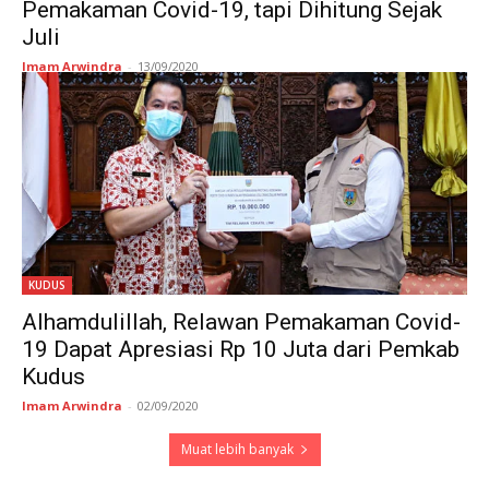
Pemakaman Covid-19, tapi Dihitung Sejak
Juli
Imam Arwindra
-
13/09/2020
KUDUS
Alhamdulillah, Relawan Pemakaman Covid-
19 Dapat Apresiasi Rp 10 Juta dari Pemkab
Kudus
Imam Arwindra
-
02/09/2020
Muat lebih banyak