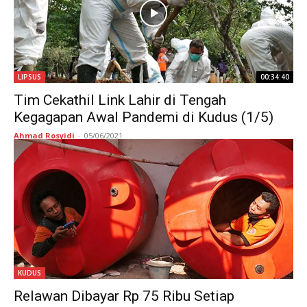
LIPSUS
00:34:40
Tim Cekathil Link Lahir di Tengah
Kegagapan Awal Pandemi di Kudus (1/5)
Ahmad Rosyidi
-
05/06/2021
KUDUS
Relawan Dibayar Rp 75 Ribu Setiap