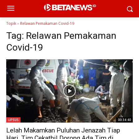
Topik
Relawan Pemakaman Covid-19
Tag:
Relawan Pemakaman
Covid-19
LIPSUS
00:34:40
Lelah Makamkan Puluhan Jenazah Tiap
Hari, Tim Cekathil Dorong Ada Tim di