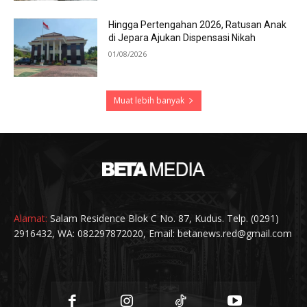
Hingga Pertengahan 2026, Ratusan Anak
di Jepara Ajukan Dispensasi Nikah
01/08/2026
Muat lebih banyak
Alamat:
Salam Residence Blok C No. 87, Kudus. Telp. (0291)
2916432, WA: 082297872020, Email: betanews.red@gmail.com