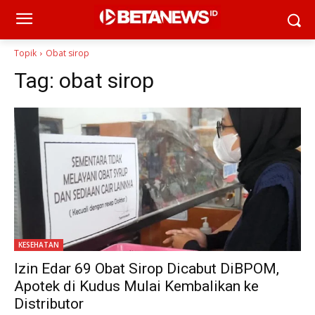
Topik
Obat sirop
Tag:
obat sirop
KESEHATAN
Izin Edar 69 Obat Sirop Dicabut DiBPOM,
Apotek di Kudus Mulai Kembalikan ke
Distributor