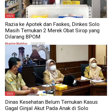
SOLO
Razia ke Apotek dan Faskes, Dinkes Solo
Masih Temukan 2 Merek Obat Sirop yang
Dilarang BPOM
Khalim Mahfur
-
25/10/2022
SOLO
Dinas Kesehatan Belum Temukan Kasus
Gagal Ginjal Akut Pada Anak di Solo