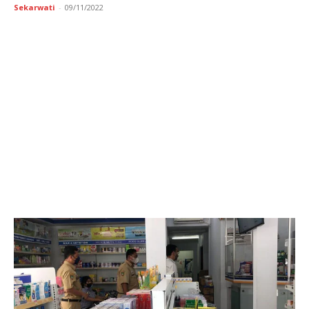
Sekarwati
-
09/11/2022