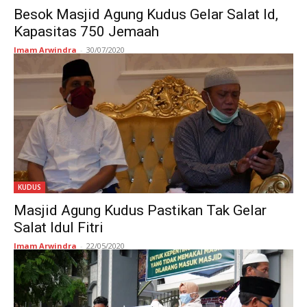
Besok Masjid Agung Kudus Gelar Salat Id,
Kapasitas 750 Jemaah
Imam Arwindra
-
30/07/2020
KUDUS
Masjid Agung Kudus Pastikan Tak Gelar
Salat Idul Fitri
Imam Arwindra
-
22/05/2020