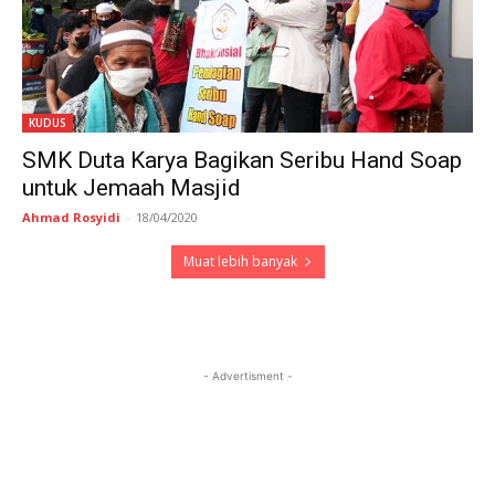
KUDUS
SMK Duta Karya Bagikan Seribu Hand Soap
untuk Jemaah Masjid
Ahmad Rosyidi
-
18/04/2020
Muat lebih banyak
- Advertisment -