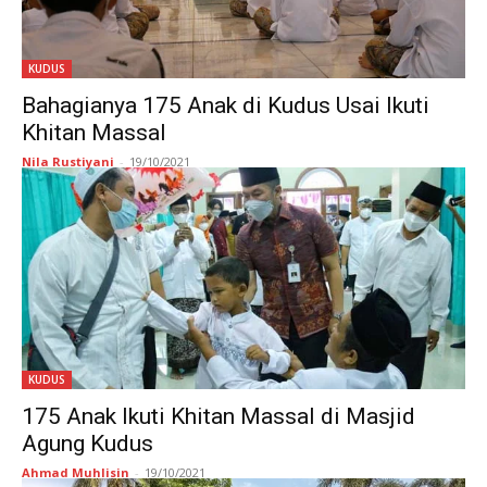
KUDUS
Bahagianya 175 Anak di Kudus Usai Ikuti
Khitan Massal
Nila Rustiyani
-
19/10/2021
KUDUS
175 Anak Ikuti Khitan Massal di Masjid
Agung Kudus
Ahmad Muhlisin
-
19/10/2021