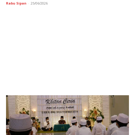
Rabu Sipan
-
25/06/2026