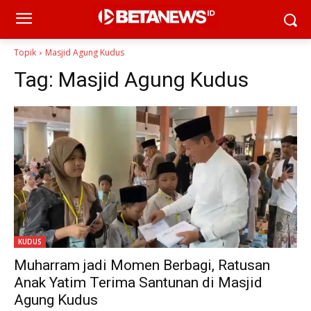
Topik
Masjid Agung Kudus
Tag:
Masjid Agung Kudus
KUDUS
Muharram jadi Momen Berbagi, Ratusan
Anak Yatim Terima Santunan di Masjid
Agung Kudus