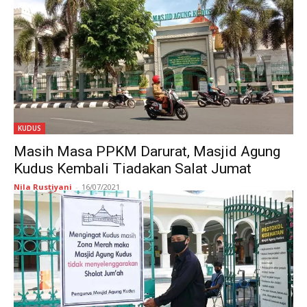
KUDUS
Masih Masa PPKM Darurat, Masjid Agung
Kudus Kembali Tiadakan Salat Jumat
Nila Rustiyani
-
16/07/2021