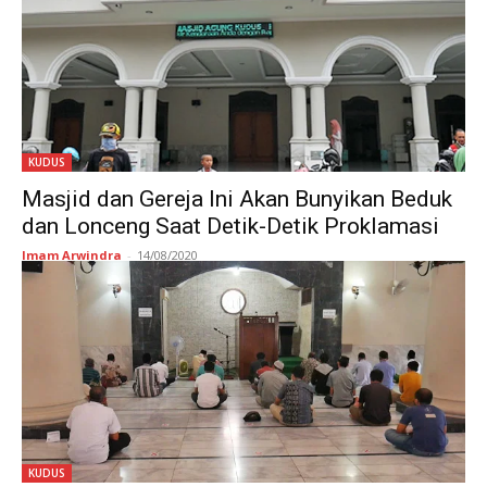
KUDUS
Masjid dan Gereja Ini Akan Bunyikan Beduk
dan Lonceng Saat Detik-Detik Proklamasi
Imam Arwindra
-
14/08/2020
KUDUS