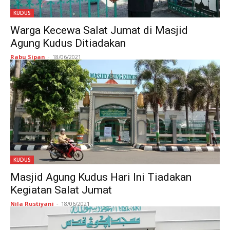
KUDUS
Warga Kecewa Salat Jumat di Masjid
Agung Kudus Ditiadakan
Rabu Sipan
-
18/06/2021
KUDUS
Masjid Agung Kudus Hari Ini Tiadakan
Kegiatan Salat Jumat
Nila Rustiyani
-
18/06/2021