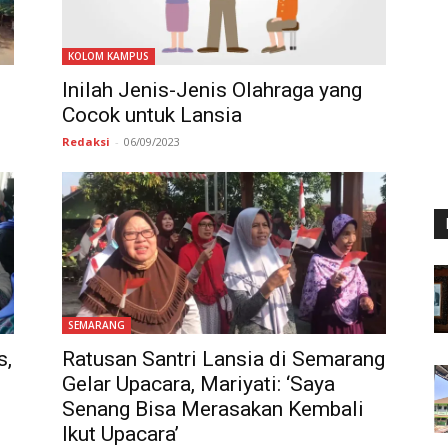
KOLOM KAMPUS
Inilah Jenis-Jenis Olahraga yang
Cocok untuk Lansia
Redaksi
-
06/09/2023
SEMARANG
s,
Ratusan Santri Lansia di Semarang
Gelar Upacara, Mariyati: ‘Saya
Senang Bisa Merasakan Kembali
Ikut Upacara’