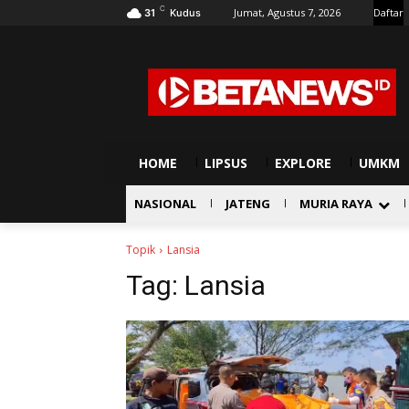
C
Jumat, Agustus 7, 2026
Daftar
31
Kudus
HOME
LIPSUS
EXPLORE
UMKM
NASIONAL
JATENG
MURIA RAYA
Topik
Lansia
Tag:
Lansia