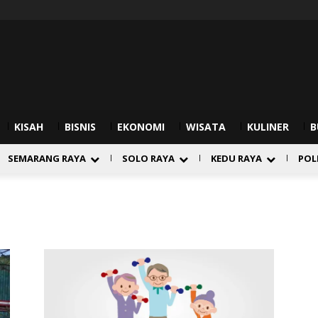
KISAH
BISNIS
EKONOMI
WISATA
KULINER
B
SEMARANG RAYA
SOLO RAYA
KEDU RAYA
POL