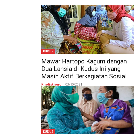
KUDUS
Mawar Hartopo Kagum dengan
Dua Lansia di Kudus Ini yang
Masih Aktif Berkegiatan Sosial
Kholistiono
-
03/10/2021
KUDUS