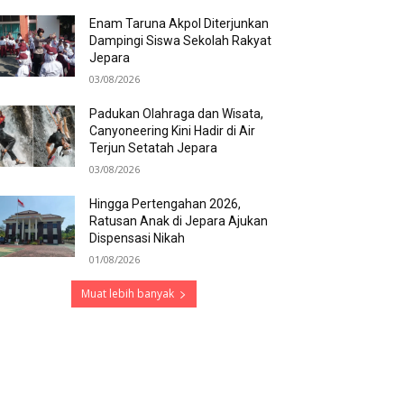
Enam Taruna Akpol Diterjunkan
Dampingi Siswa Sekolah Rakyat
Jepara
03/08/2026
Padukan Olahraga dan Wisata,
Canyoneering Kini Hadir di Air
Terjun Setatah Jepara
03/08/2026
Hingga Pertengahan 2026,
Ratusan Anak di Jepara Ajukan
Dispensasi Nikah
01/08/2026
Muat lebih banyak