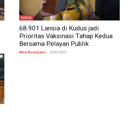
KUDUS
68.901 Lansia di Kudus jadi
Prioritas Vaksinasi Tahap Kedua
Bersama Pelayan Publik
Nila Rustiyani
-
02/03/2021