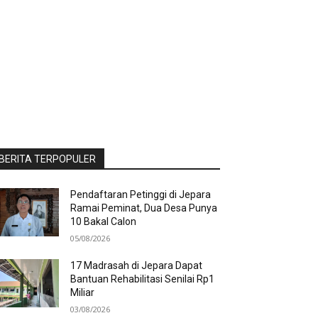
BERITA TERPOPULER
Pendaftaran Petinggi di Jepara
Ramai Peminat, Dua Desa Punya
10 Bakal Calon
05/08/2026
17 Madrasah di Jepara Dapat
Bantuan Rehabilitasi Senilai Rp1
Miliar
03/08/2026