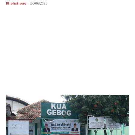
Kholistiono
-
26/06/2025