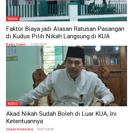
KUDUS
Faktor Biaya jadi Alasan Ratusan Pasangan
di Kudus Pilih Nikah Langsung di KUA
Rabu Sipan
-
11/02/2023
KUDUS
Akad Nikah Sudah Boleh di Luar KUA, Ini
Ketentuannya
Imam Arwindra
-
06/07/2020