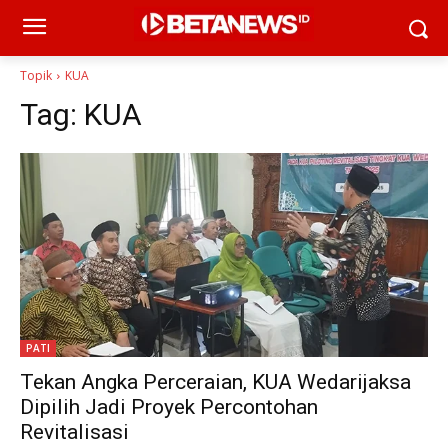
Topik
KUA
Tag:
KUA
PATI
Tekan Angka Perceraian, KUA Wedarijaksa
Dipilih Jadi Proyek Percontohan
Revitalisasi