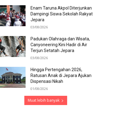
Enam Taruna Akpol Diterjunkan
Dampingi Siswa Sekolah Rakyat
Jepara
03/08/2026
Padukan Olahraga dan Wisata,
Canyoneering Kini Hadir di Air
Terjun Setatah Jepara
03/08/2026
Hingga Pertengahan 2026,
Ratusan Anak di Jepara Ajukan
Dispensasi Nikah
01/08/2026
Muat lebih banyak