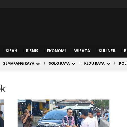
KISAH
BISNIS
EKONOMI
WISATA
KULINER
B
SEMARANG RAYA
SOLO RAYA
KEDU RAYA
POL
ok