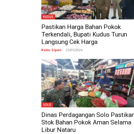
KUDUS
Pastikan Harga Bahan Pokok
Terkendali, Bupati Kudus Turun
Langsung Cek Harga
Rabu Sipan
-
25/05/2026
SOLO
Dinas Perdagangan Solo Pastika
Stok Bahan Pokok Aman Selama
Libur Nataru