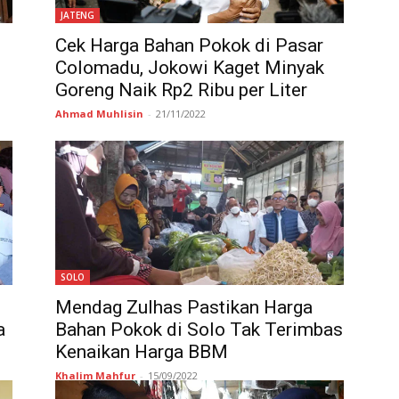
JATENG
i
Cek Harga Bahan Pokok di Pasar
Colomadu, Jokowi Kaget Minyak
Goreng Naik Rp2 Ribu per Liter
Ahmad Muhlisin
-
21/11/2022
SOLO
Mendag Zulhas Pastikan Harga
a
Bahan Pokok di Solo Tak Terimbas
Kenaikan Harga BBM
Khalim Mahfur
-
15/09/2022