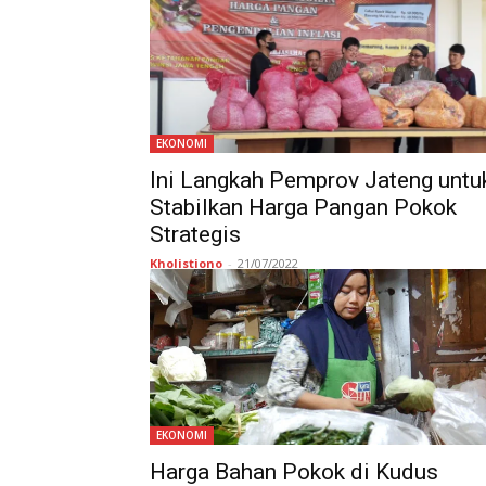
EKONOMI
Ini Langkah Pemprov Jateng untu
Stabilkan Harga Pangan Pokok
Strategis
Kholistiono
-
21/07/2022
EKONOMI
Harga Bahan Pokok di Kudus