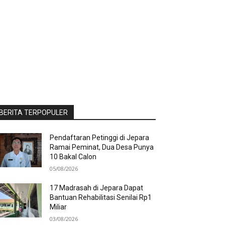
BERITA TERPOPULER
Pendaftaran Petinggi di Jepara
Ramai Peminat, Dua Desa Punya
10 Bakal Calon
05/08/2026
17 Madrasah di Jepara Dapat
Bantuan Rehabilitasi Senilai Rp1
Miliar
03/08/2026