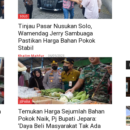
SOLO
Tinjau Pasar Nusukan Solo,
Wamendag Jerry Sambuaga
Pastikan Harga Bahan Pokok
Stabil
Khalim Mahfur
-
06/05/2023
JEPARA
n
Temukan Harga Sejumlah Bahan
Pokok Naik, Pj Bupati Jepara:
‘Daya Beli Masyarakat Tak Ada