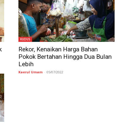
KUDUS
k
Rekor, Kenaikan Harga Bahan
Pokok Bertahan Hingga Dua Bulan
Lebih
Kaerul Umam
-
05/07/2022