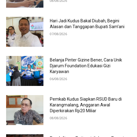
08/08/2026
Hari Jadi Kudus Bakal Diubah, Begini
Alasan dan Tanggapan Bupati Sam’ani
07/08/2026
Belanja Pinter Gizine Bener, Cara Unik
Djarum Foundation Edukasi Gizi
Karyawan
06/08/2026
Pemkab Kudus Siapkan RSUD Baru di
Karangmalang, Anggaran Awal
Diperkirakan Rp20 Miliar
08/08/2026