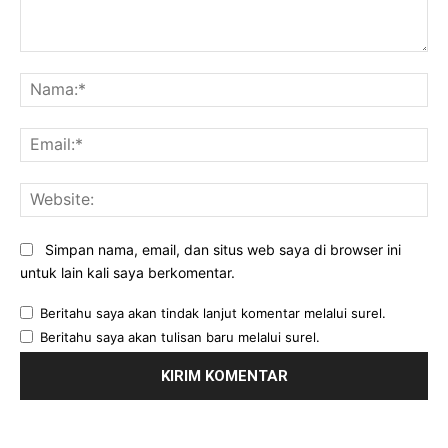
Komentar:
Na
Ema
Web
Simpan nama, email, dan situs web saya di browser ini
untuk lain kali saya berkomentar.
Beritahu saya akan tindak lanjut komentar melalui surel.
Beritahu saya akan tulisan baru melalui surel.