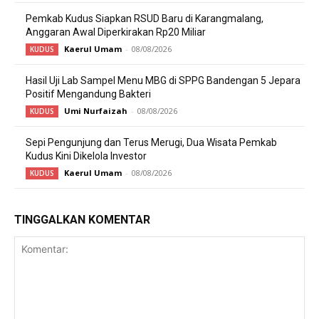
Pemkab Kudus Siapkan RSUD Baru di Karangmalang,
Anggaran Awal Diperkirakan Rp20 Miliar
Kaerul Umam
-
08/08/2026
KUDUS
Hasil Uji Lab Sampel Menu MBG di SPPG Bandengan 5 Jepara
Positif Mengandung Bakteri
Umi Nurfaizah
-
08/08/2026
KUDUS
Sepi Pengunjung dan Terus Merugi, Dua Wisata Pemkab
Kudus Kini Dikelola Investor
Kaerul Umam
-
08/08/2026
KUDUS
TINGGALKAN KOMENTAR