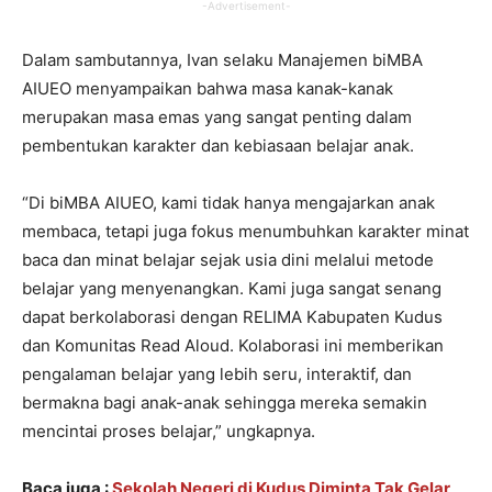
-Advertisement-
Dalam sambutannya, Ivan selaku Manajemen biMBA
AIUEO menyampaikan bahwa masa kanak-kanak
merupakan masa emas yang sangat penting dalam
pembentukan karakter dan kebiasaan belajar anak.
“Di biMBA AIUEO, kami tidak hanya mengajarkan anak
membaca, tetapi juga fokus menumbuhkan karakter minat
baca dan minat belajar sejak usia dini melalui metode
belajar yang menyenangkan. Kami juga sangat senang
dapat berkolaborasi dengan RELIMA Kabupaten Kudus
dan Komunitas Read Aloud. Kolaborasi ini memberikan
pengalaman belajar yang lebih seru, interaktif, dan
bermakna bagi anak-anak sehingga mereka semakin
mencintai proses belajar,” ungkapnya.
Baca juga :
Sekolah Negeri di Kudus Diminta Tak Gelar