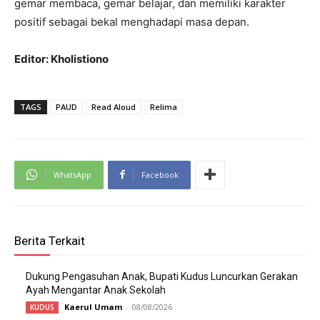
gemar membaca, gemar belajar, dan memiliki karakter
positif sebagai bekal menghadapi masa depan.
Editor: Kholistiono
TAGS
PAUD
Read Aloud
Relima
WhatsApp
Facebook
Berita Terkait
Dukung Pengasuhan Anak, Bupati Kudus Luncurkan Gerakan
Ayah Mengantar Anak Sekolah
Kaerul Umam
-
08/08/2026
KUDUS