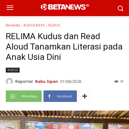
Beranda
KUDUS RAYA
KUDUS
RELIMA Kudus dan Read
Aloud Tanamkan Literasi pada
Anak Usia Dini
KUDUS
Reporter
Rabu Sipan
01/06/2026
74
WhatsApp
Facebook