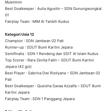
Mukminin
Best Goalkeeper : Aulia Agustin – SDN Gunungwungkal
01
Fairplay Team : MIM Al Tanbih Kudus
Kategori Usia 12
Champion : SDN Jambean 02 Pati
Runner-up : SDUT Bumi Kartini Jepara
Semifinalis : SDN 1 Rendeng dan SDIT Al Islam Kudus
Top Scorer : Rara Zenita Fatin – SDUT Bumi Kartini
Jepara (42 gol)
Best Player : Sabrina Dwi Ristiyana – SDN Jambean 02
Pati
Best Goalkeeper : Queisha Savaa Azzalfa – SDUT Bumi
Kartini Jepara
Fairplay Team : SDN 1 Panggang Jepara