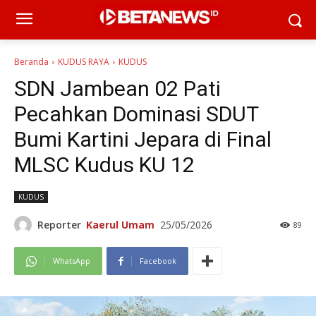
Beranda
KUDUS RAYA
KUDUS
SDN Jambean 02 Pati
Pecahkan Dominasi SDUT
Bumi Kartini Jepara di Final
MLSC Kudus KU 12
KUDUS
Reporter
Kaerul Umam
25/05/2026
89
WhatsApp
Facebook