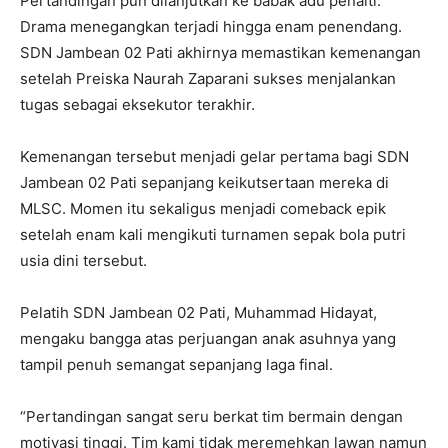
Pertandingan pun dilanjutkan ke babak adu penalti.
Drama menegangkan terjadi hingga enam penendang.
SDN Jambean 02 Pati akhirnya memastikan kemenangan
setelah Preiska Naurah Zaparani sukses menjalankan
tugas sebagai eksekutor terakhir.
Kemenangan tersebut menjadi gelar pertama bagi SDN
Jambean 02 Pati sepanjang keikutsertaan mereka di
MLSC. Momen itu sekaligus menjadi comeback epik
setelah enam kali mengikuti turnamen sepak bola putri
usia dini tersebut.
Pelatih SDN Jambean 02 Pati, Muhammad Hidayat,
mengaku bangga atas perjuangan anak asuhnya yang
tampil penuh semangat sepanjang laga final.
“Pertandingan sangat seru berkat tim bermain dengan
motivasi tinggi. Tim kami tidak meremehkan lawan namun