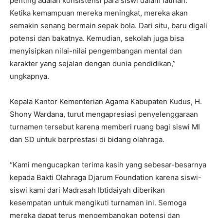
penting adalah konsistensi para siswi dalam latihan.
Ketika kemampuan mereka meningkat, mereka akan
semakin senang bermain sepak bola. Dari situ, baru digali
potensi dan bakatnya. Kemudian, sekolah juga bisa
menyisipkan nilai-nilai pengembangan mental dan
karakter yang sejalan dengan dunia pendidikan,”
ungkapnya.
Kepala Kantor Kementerian Agama Kabupaten Kudus, H.
Shony Wardana, turut mengapresiasi penyelenggaraan
turnamen tersebut karena memberi ruang bagi siswi MI
dan SD untuk berprestasi di bidang olahraga.
“Kami mengucapkan terima kasih yang sebesar-besarnya
kepada Bakti Olahraga Djarum Foundation karena siswi-
siswi kami dari Madrasah Ibtidaiyah diberikan
kesempatan untuk mengikuti turnamen ini. Semoga
mereka dapat terus mengembangkan potensi dan