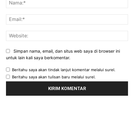
Na
Ema
Web
Simpan nama, email, dan situs web saya di browser ini
untuk lain kali saya berkomentar.
Beritahu saya akan tindak lanjut komentar melalui surel.
Beritahu saya akan tulisan baru melalui surel.