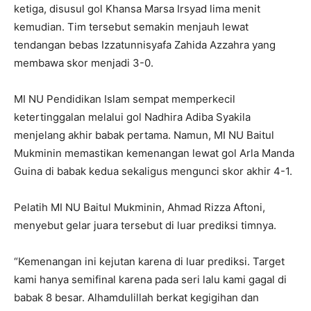
ketiga, disusul gol Khansa Marsa Irsyad lima menit
kemudian. Tim tersebut semakin menjauh lewat
tendangan bebas Izzatunnisyafa Zahida Azzahra yang
membawa skor menjadi 3-0.
MI NU Pendidikan Islam sempat memperkecil
ketertinggalan melalui gol Nadhira Adiba Syakila
menjelang akhir babak pertama. Namun, MI NU Baitul
Mukminin memastikan kemenangan lewat gol Arla Manda
Guina di babak kedua sekaligus mengunci skor akhir 4-1.
Pelatih MI NU Baitul Mukminin, Ahmad Rizza Aftoni,
menyebut gelar juara tersebut di luar prediksi timnya.
“Kemenangan ini kejutan karena di luar prediksi. Target
kami hanya semifinal karena pada seri lalu kami gagal di
babak 8 besar. Alhamdulillah berkat kegigihan dan