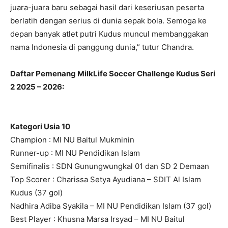
juara-juara baru sebagai hasil dari keseriusan peserta
berlatih dengan serius di dunia sepak bola. Semoga ke
depan banyak atlet putri Kudus muncul membanggakan
nama Indonesia di panggung dunia,” tutur Chandra.
Daftar Pemenang MilkLife Soccer Challenge Kudus Seri
2 2025 – 2026:
Kategori Usia 10
Champion : MI NU Baitul Mukminin
Runner-up : MI NU Pendidikan Islam
Semifinalis : SDN Gunungwungkal 01 dan SD 2 Demaan
Top Scorer : Charissa Setya Ayudiana – SDIT Al Islam
Kudus (37 gol)
Nadhira Adiba Syakila – MI NU Pendidikan Islam (37 gol)
Best Player : Khusna Marsa Irsyad – MI NU Baitul