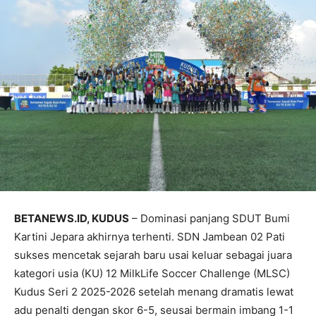
BETANEWS.ID, KUDUS
– Dominasi panjang SDUT Bumi
Kartini Jepara akhirnya terhenti. SDN Jambean 02 Pati
sukses mencetak sejarah baru usai keluar sebagai juara
kategori usia (KU) 12 MilkLife Soccer Challenge (MLSC)
Kudus Seri 2 2025-2026 setelah menang dramatis lewat
adu penalti dengan skor 6-5, seusai bermain imbang 1-1