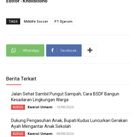
Editor : Kholistiono
TAGS
Milklife Soccer
PT Djarum
WhatsApp
Facebook
Berita Terkait
Jalan Sehat Sambil Pungut Sampah, Cara BSDF Bangun
Kesadaran Lingkungan Warga
Kaerul Umam
-
10/08/2026
KUDUS
Dukung Pengasuhan Anak, Bupati Kudus Luncurkan Gerakan
Ayah Mengantar Anak Sekolah
Kaerul Umam
-
08/08/2026
KUDUS