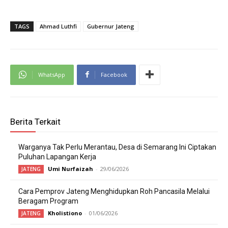
TAGS
Ahmad Luthfi
Gubernur Jateng
WhatsApp
Facebook
Berita Terkait
Warganya Tak Perlu Merantau, Desa di Semarang Ini Ciptakan
Puluhan Lapangan Kerja
Umi Nurfaizah
-
29/06/2026
JATENG
Cara Pemprov Jateng Menghidupkan Roh Pancasila Melalui
Beragam Program
Kholistiono
-
01/06/2026
JATENG