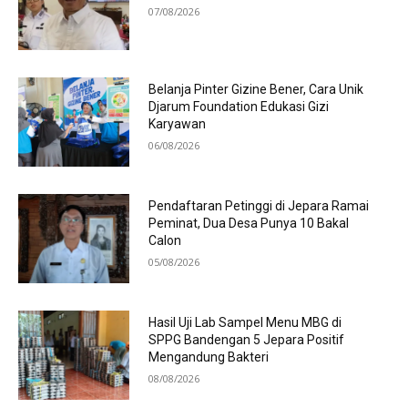
07/08/2026
Belanja Pinter Gizine Bener, Cara Unik
Djarum Foundation Edukasi Gizi
Karyawan
06/08/2026
Pendaftaran Petinggi di Jepara Ramai
Peminat, Dua Desa Punya 10 Bakal
Calon
05/08/2026
Hasil Uji Lab Sampel Menu MBG di
SPPG Bandengan 5 Jepara Positif
Mengandung Bakteri
08/08/2026