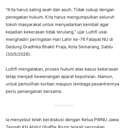
“Kita harus saling asah dan asuh. Tidak cukup dengan
penegakan hukum. Kita harus mengumpulkan seluruh
tokoh masyarakat untuk menyadarkan kembali agar
kejadian kekerasan tidak terulang,” ujar Luthfi usai
menghadiri peringatan Hari Lahir ke-76 Fatayat NU di
Gedung Gradhika Bhakti Praja, Kota Semarang, Sabtu
(30/5/2026).
Luthfi mengatakan, proses hukum atas kasus kekerasan
tetap menjadi kewenangan aparat kepolisian. Namun,
untuk pemulihan korban maupun lembaga pesantrennya
perlu penanganan bersama.
-Advertisement-
Ia menyebut telah berdiskusi dengan Ketua PWNU Jawa
Tengah KH Abdul Ghaffar Rozin terkait persoalan