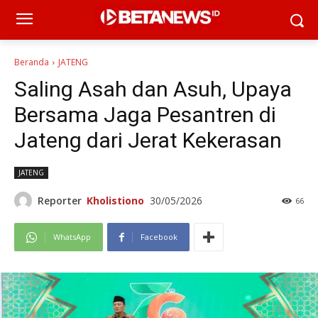
Beranda
JATENG
Saling Asah dan Asuh, Upaya
Bersama Jaga Pesantren di
Jateng dari Jerat Kekerasan
JATENG
Reporter
Kholistiono
30/05/2026
66
WhatsApp
Facebook