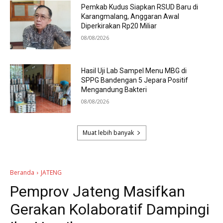
Pemkab Kudus Siapkan RSUD Baru di
Karangmalang, Anggaran Awal
Diperkirakan Rp20 Miliar
08/08/2026
Hasil Uji Lab Sampel Menu MBG di
SPPG Bandengan 5 Jepara Positif
Mengandung Bakteri
08/08/2026
Muat lebih banyak