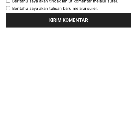
Beritahu saya akan tindak lanjut komentar melalui surel.
Beritahu saya akan tulisan baru melalui surel.