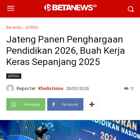
Beranda
JATENG
Jateng Panen Penghargaan
Pendidikan 2026, Buah Kerja
Keras Sepanjang 2025
JATENG
Reporter
Kholistiono
28/05/2026
72
WhatsApp
Facebook