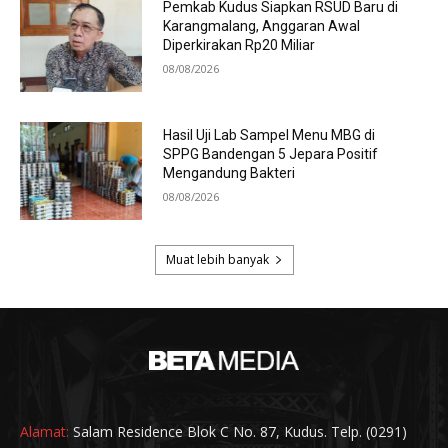
Alamat:
Salam Residence Blok C No. 87, Kudus. Telp. (0291)