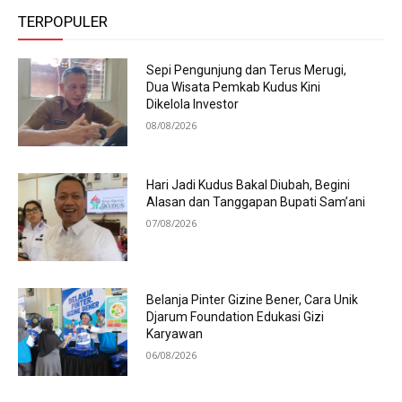
TERPOPULER
Sepi Pengunjung dan Terus Merugi,
Dua Wisata Pemkab Kudus Kini
Dikelola Investor
08/08/2026
Hari Jadi Kudus Bakal Diubah, Begini
Alasan dan Tanggapan Bupati Sam’ani
07/08/2026
Belanja Pinter Gizine Bener, Cara Unik
Djarum Foundation Edukasi Gizi
Karyawan
06/08/2026