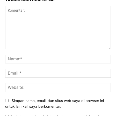
Komentar:
Na
Ema
Web
Simpan nama, email, dan situs web saya di browser ini
untuk lain kali saya berkomentar.