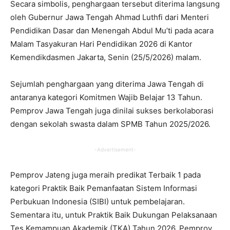
Secara simbolis, penghargaan tersebut diterima langsung
oleh Gubernur Jawa Tengah Ahmad Luthfi dari Menteri
Pendidikan Dasar dan Menengah Abdul Mu’ti pada acara
Malam Tasyakuran Hari Pendidikan 2026 di Kantor
Kemendikdasmen Jakarta, Senin (25/5/2026) malam.
Sejumlah penghargaan yang diterima Jawa Tengah di
antaranya kategori Komitmen Wajib Belajar 13 Tahun.
Pemprov Jawa Tengah juga dinilai sukses berkolaborasi
dengan sekolah swasta dalam SPMB Tahun 2025/2026.
-Advertisement-
Pemprov Jateng juga meraih predikat Terbaik 1 pada
kategori Praktik Baik Pemanfaatan Sistem Informasi
Perbukuan Indonesia (SIBI) untuk pembelajaran.
Sementara itu, untuk Praktik Baik Dukungan Pelaksanaan
Tes Kemampuan Akademik (TKA) Tahun 2026, Pemprov