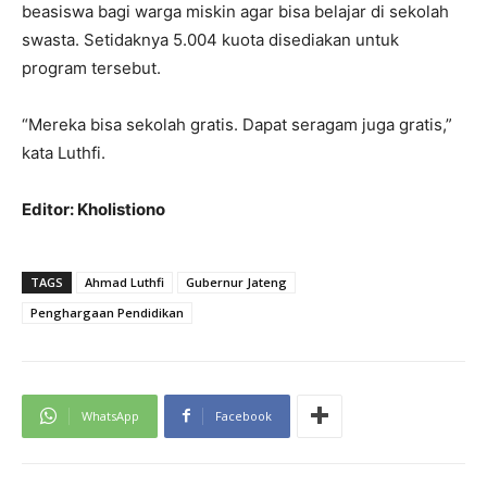
beasiswa bagi warga miskin agar bisa belajar di sekolah
swasta. Setidaknya 5.004 kuota disediakan untuk
program tersebut.
“Mereka bisa sekolah gratis. Dapat seragam juga gratis,”
kata Luthfi.
Editor: Kholistiono
TAGS
Ahmad Luthfi
Gubernur Jateng
Penghargaan Pendidikan
WhatsApp
Facebook