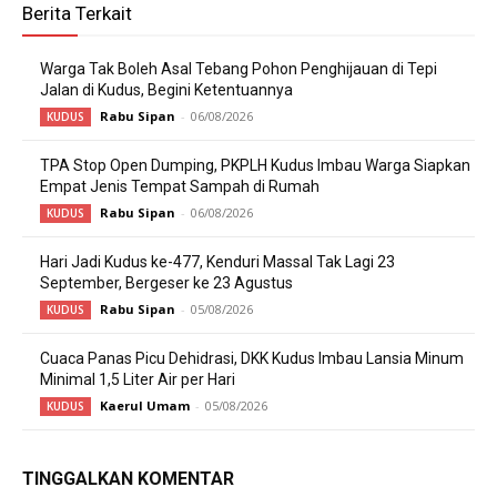
Berita Terkait
Warga Tak Boleh Asal Tebang Pohon Penghijauan di Tepi
Jalan di Kudus, Begini Ketentuannya
Rabu Sipan
-
06/08/2026
KUDUS
TPA Stop Open Dumping, PKPLH Kudus Imbau Warga Siapkan
Empat Jenis Tempat Sampah di Rumah
Rabu Sipan
-
06/08/2026
KUDUS
Hari Jadi Kudus ke-477, Kenduri Massal Tak Lagi 23
September, Bergeser ke 23 Agustus
Rabu Sipan
-
05/08/2026
KUDUS
Cuaca Panas Picu Dehidrasi, DKK Kudus Imbau Lansia Minum
Minimal 1,5 Liter Air per Hari
Kaerul Umam
-
05/08/2026
KUDUS
TINGGALKAN KOMENTAR