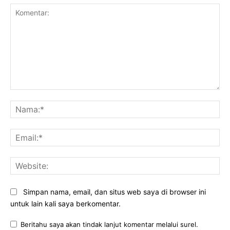
Komentar:
Na
Ema
Web
Simpan nama, email, dan situs web saya di browser ini
untuk lain kali saya berkomentar.
Beritahu saya akan tindak lanjut komentar melalui surel.