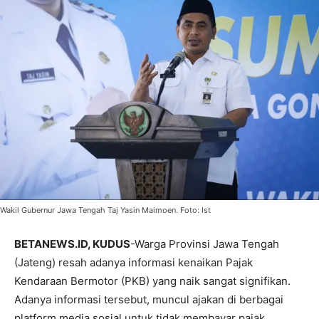
Wakil Gubernur Jawa Tengah Taj Yasin Maimoen. Foto: Ist
BETANEWS.ID, KUDUS
-Warga Provinsi Jawa Tengah
(Jateng) resah adanya informasi kenaikan Pajak
Kendaraan Bermotor (PKB) yang naik sangat signifikan.
Adanya informasi tersebut, muncul ajakan di berbagai
platform media sosial untuk tidak membayar pajak