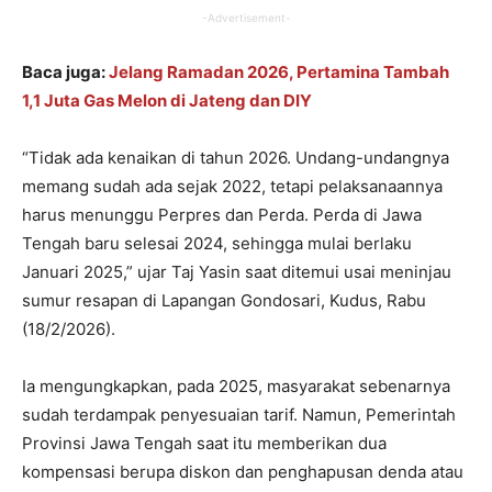
-Advertisement-
Baca juga:
Jelang Ramadan 2026, Pertamina Tambah
1,1 Juta Gas Melon di Jateng dan DIY
“Tidak ada kenaikan di tahun 2026. Undang-undangnya
memang sudah ada sejak 2022, tetapi pelaksanaannya
harus menunggu Perpres dan Perda. Perda di Jawa
Tengah baru selesai 2024, sehingga mulai berlaku
Januari 2025,” ujar Taj Yasin saat ditemui usai meninjau
sumur resapan di Lapangan Gondosari, Kudus, Rabu
(18/2/2026).
Ia mengungkapkan, pada 2025, masyarakat sebenarnya
sudah terdampak penyesuaian tarif. Namun, Pemerintah
Provinsi Jawa Tengah saat itu memberikan dua
kompensasi berupa diskon dan penghapusan denda atau