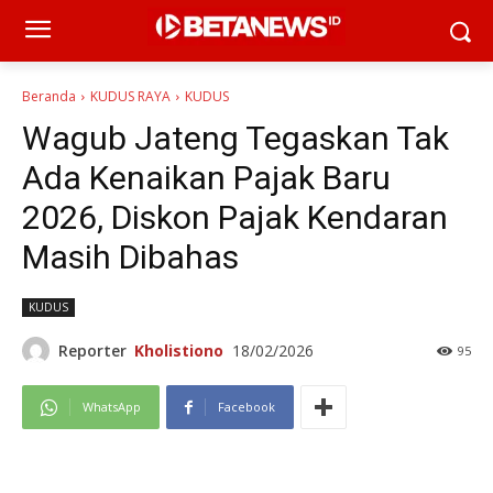
Beranda
KUDUS RAYA
KUDUS
Wagub Jateng Tegaskan Tak
Ada Kenaikan Pajak Baru
2026, Diskon Pajak Kendaran
Masih Dibahas
KUDUS
Reporter
Kholistiono
18/02/2026
95
WhatsApp
Facebook