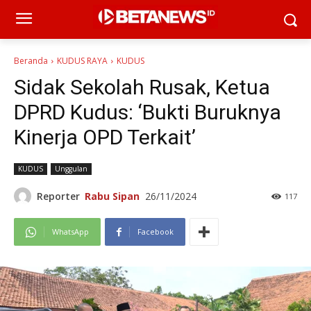
Beranda
KUDUS RAYA
KUDUS
Sidak Sekolah Rusak, Ketua
DPRD Kudus: ‘Bukti Buruknya
Kinerja OPD Terkait’
KUDUS
Unggulan
Reporter
Rabu Sipan
26/11/2024
117
WhatsApp
Facebook