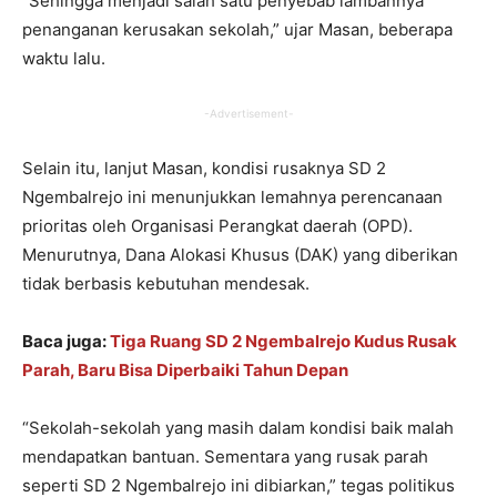
“Sehingga menjadi salah satu penyebab lambannya
penanganan kerusakan sekolah,” ujar Masan, beberapa
waktu lalu.
-Advertisement-
Selain itu, lanjut Masan, kondisi rusaknya SD 2
Ngembalrejo ini menunjukkan lemahnya perencanaan
prioritas oleh Organisasi Perangkat daerah (OPD).
Menurutnya, Dana Alokasi Khusus (DAK) yang diberikan
tidak berbasis kebutuhan mendesak.
Baca juga:
Tiga Ruang SD 2 Ngembalrejo Kudus Rusak
Parah, Baru Bisa Diperbaiki Tahun Depan
“Sekolah-sekolah yang masih dalam kondisi baik malah
mendapatkan bantuan. Sementara yang rusak parah
seperti SD 2 Ngembalrejo ini dibiarkan,” tegas politikus