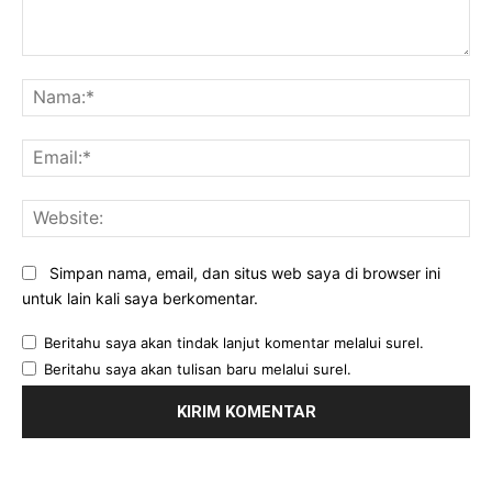
Komentar:
Na
Ema
Web
Simpan nama, email, dan situs web saya di browser ini
untuk lain kali saya berkomentar.
Beritahu saya akan tindak lanjut komentar melalui surel.
Beritahu saya akan tulisan baru melalui surel.