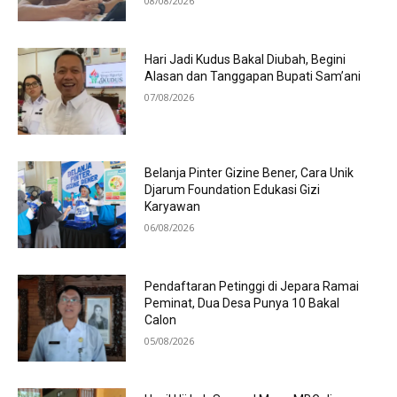
08/08/2026
Hari Jadi Kudus Bakal Diubah, Begini
Alasan dan Tanggapan Bupati Sam’ani
07/08/2026
Belanja Pinter Gizine Bener, Cara Unik
Djarum Foundation Edukasi Gizi
Karyawan
06/08/2026
Pendaftaran Petinggi di Jepara Ramai
Peminat, Dua Desa Punya 10 Bakal
Calon
05/08/2026