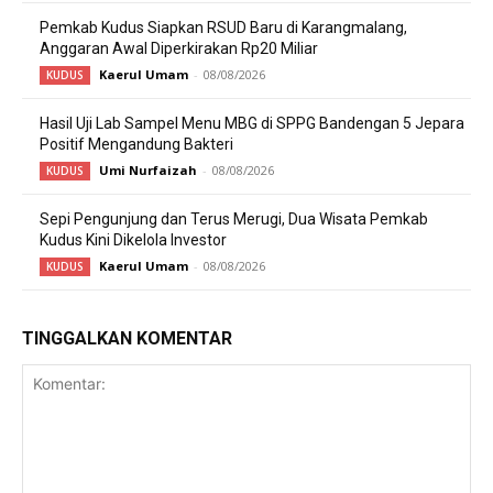
Pemkab Kudus Siapkan RSUD Baru di Karangmalang,
Anggaran Awal Diperkirakan Rp20 Miliar
Kaerul Umam
-
08/08/2026
KUDUS
Hasil Uji Lab Sampel Menu MBG di SPPG Bandengan 5 Jepara
Positif Mengandung Bakteri
Umi Nurfaizah
-
08/08/2026
KUDUS
Sepi Pengunjung dan Terus Merugi, Dua Wisata Pemkab
Kudus Kini Dikelola Investor
Kaerul Umam
-
08/08/2026
KUDUS
TINGGALKAN KOMENTAR