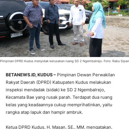
Pimpinan DPRD Kudus menyidak kerusakan ruang SD 2 Ngembalrejo. Foto: Rabu Sipan
BETANEWS.ID, KUDUS –
Pimpinan Dewan Perwakilan
Rakyat Daerah (DPRD) Kabupaten Kudus melakukan
inspeksi mendadak (sidak) ke SD 2 Ngembalrejo,
Kecamata Bae yang rusak parah. Terdapat dua ruang
kelas yang keadaannya cukup memprihatinkan, yaitu
rangka atap lapuk dan hampir ambruk.
Ketua DPRD Kudus, H. Masan, SE., MM, mengatakan,