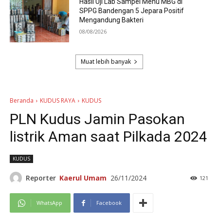
Hasil Uji Lab Sampel Menu MBG di
SPPG Bandengan 5 Jepara Positif
Mengandung Bakteri
08/08/2026
Muat lebih banyak