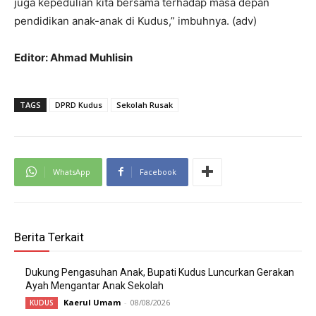
juga kepedulian kita bersama terhadap masa depan
pendidikan anak-anak di Kudus,” imbuhnya. (adv)
Editor: Ahmad Muhlisin
TAGS
DPRD Kudus
Sekolah Rusak
WhatsApp
Facebook
Berita Terkait
Dukung Pengasuhan Anak, Bupati Kudus Luncurkan Gerakan
Ayah Mengantar Anak Sekolah
Kaerul Umam
-
08/08/2026
KUDUS