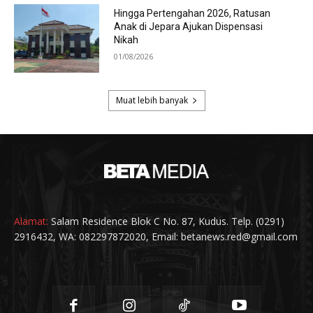
Alamat:
Salam Residence Blok C No. 87, Kudus. Telp. (0291)
2916432, WA: 082297872020, Email: betanews.red@gmail.com