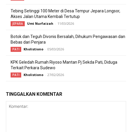
Tebing Setinggi 100 Meter di Desa Tempur Jepara Longsor,
Akses Jalan Utama Kembali Tertutup
Umi Nurfaizah
-
11/03/2026
JEPARA
Botok dan Teguh Divonis Bersalah, Dihukum Pengawasan dan
Bebas dari Penjara
Kholistiono
-
05/03/2026
PATI
KPK Geledah Rumah Riyoso Mantan Pj Sekda Pati, Diduga
Terkait Perkara Sudewo
Kholistiono
-
27/02/2026
PATI
TINGGALKAN KOMENTAR