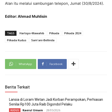
Alan itu melalui sambungan telepon, Jumat (30/8/2024).
Editor: Ahmad Muhlisin
TAGS
Hartopo-Mawahib
Pilkada
Pilkada 2024
Pilkada Kudus
Sam'ani-Bellinda
WhatsApp
Facebook
Berita Terkait
Lansia di Loram Wetan Jadi Korban Perampokan, Perhiasan
Senilai Rp100 Juta Raib Digondol Pelaku
Kaerul Umam
-
28/05/2026
KUDUS