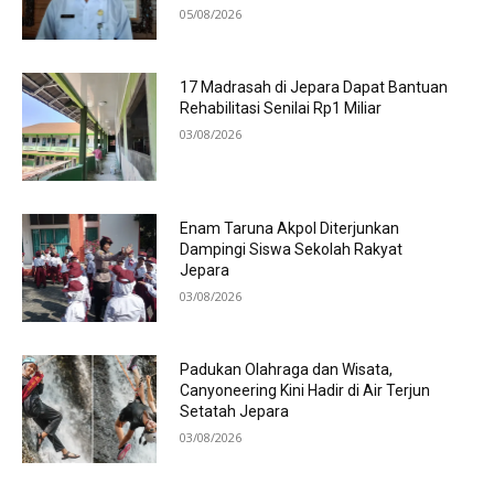
05/08/2026
17 Madrasah di Jepara Dapat Bantuan
Rehabilitasi Senilai Rp1 Miliar
03/08/2026
Enam Taruna Akpol Diterjunkan
Dampingi Siswa Sekolah Rakyat
Jepara
03/08/2026
Padukan Olahraga dan Wisata,
Canyoneering Kini Hadir di Air Terjun
Setatah Jepara
03/08/2026