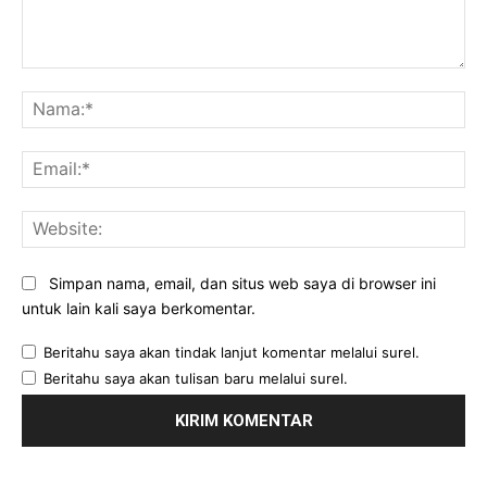
Komentar:
Na
Ema
Web
Simpan nama, email, dan situs web saya di browser ini
untuk lain kali saya berkomentar.
Beritahu saya akan tindak lanjut komentar melalui surel.
Beritahu saya akan tulisan baru melalui surel.