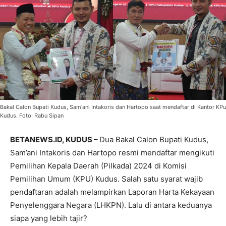
Bakal Calon Bupati Kudus, Sam'ani Intakoris dan Hartopo saat mendaftar di Kantor KPu
Kudus. Foto: Rabu Sipan
BETANEWS.ID, KUDUS –
Dua Bakal Calon Bupati Kudus,
Sam’ani Intakoris dan Hartopo resmi mendaftar mengikuti
Pemilihan Kepala Daerah (Pilkada) 2024 di Komisi
Pemilihan Umum (KPU) Kudus. Salah satu syarat wajib
pendaftaran adalah melampirkan Laporan Harta Kekayaan
Penyelenggara Negara (LHKPN). Lalu di antara keduanya
siapa yang lebih tajir?