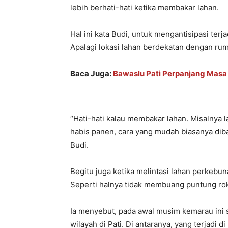
lebih berhati-hati ketika membakar lahan.
Hal ini kata Budi, untuk mengantisipasi te
Apalagi lokasi lahan berdekatan dengan ru
Baca Juga:
Bawaslu Pati Perpanjang Masa
“Hati-hati kalau membakar lahan. Misalnya l
habis panen, cara yang mudah biasanya dibaka
Budi.
Begitu juga ketika melintasi lahan perkebuna
Seperti halnya tidak membuang puntung r
Ia menyebut, pada awal musim kemarau ini 
wilayah di Pati. Di antaranya, yang terjadi