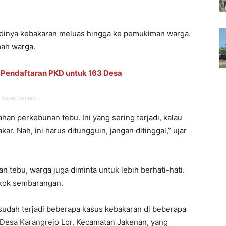
rjadinya kebakaran meluas hingga ke pemukiman warga.
mah warga.
 Pendaftaran PKD untuk 163 Desa
-Advertisement-
ahan perkebunan tebu. Ini yang sering terjadi, kalau
r. Nah, ini harus ditungguin, jangan ditinggal,” ujar
n tebu, warga juga diminta untuk lebih berhati-hati.
okok sembarangan.
sudah terjadi beberapa kasus kebakaran di beberapa
 di Desa Karangrejo Lor, Kecamatan Jakenan, yang