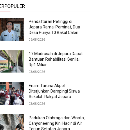
ERPOPULER
Pendaftaran Petinggi di
Jepara Ramai Peminat, Dua
Desa Punya 10 Bakal Calon
05/08/2026
17 Madrasah di Jepara Dapat
Bantuan Rehabilitasi Senilai
Rp1 Miliar
03/08/2026
Enam Taruna Akpol
Diterjunkan Dampingi Siswa
Sekolah Rakyat Jepara
03/08/2026
Padukan Olahraga dan Wisata,
Canyoneering Kini Hadir di Air
Terjun Setatah Jepara