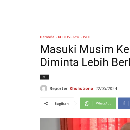
Beranda
KUDUS RAYA
PATI
Masuki Musim Ke
Diminta Lebih Ber
PATI
Reporter
Kholistiono
22/05/2024
WhatsApp
Bagikan