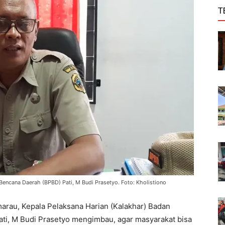
T
encana Daerah (BPBD) Pati, M Budi Prasetyo. Foto: Kholistiono
rau, Kepala Pelaksana Harian (Kalakhar) Badan
i, M Budi Prasetyo mengimbau, agar masyarakat bisa