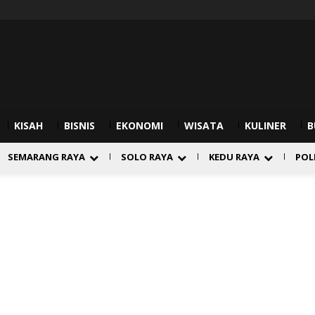
KISAH
BISNIS
EKONOMI
WISATA
KULINER
B
SEMARANG RAYA
SOLO RAYA
KEDU RAYA
POL