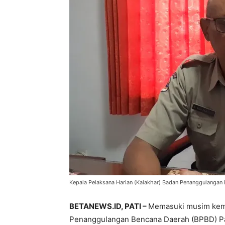
Kepala Pelaksana Harian (Kalakhar) Badan Penanggulangan B
BETANEWS.ID, PATI –
Memasuki musim kema
Penanggulangan Bencana Daerah (BPBD) Pat