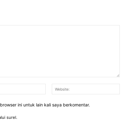
Email:*
Website:
rowser ini untuk lain kali saya berkomentar.
lui surel.