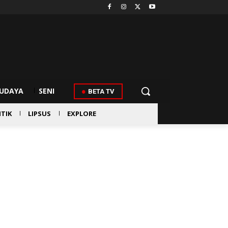
UDAYA
SENI
BETA TV
ITIK
LIPSUS
EXPLORE