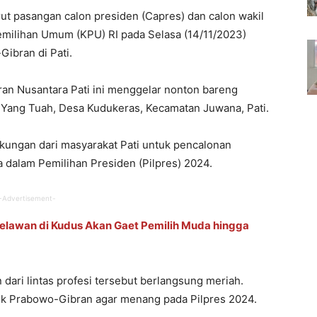
t pasangan calon presiden (Capres) dan calon wakil
emilihan Umum (KPU) RI pada Selasa (14/11/2023)
ibran di Pati.
an Nusantara Pati ini menggelar nonton bareng
n Yang Tuah, Desa Kudukeras, Kecamatan Juwana, Pati.
ukungan dari masyarakat Pati untuk pencalonan
dalam Pemilihan Presiden (Pilpres) 2024.
-Advertisement-
lawan di Kudus Akan Gaet Pemilih Muda hingga
dari lintas profesi tersebut berlangsung meriah.
k Prabowo-Gibran agar menang pada Pilpres 2024.