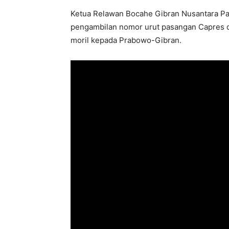
Ketua Relawan Bocahe Gibran Nusantara Pa
pengambilan nomor urut pasangan Capres 
moril kepada Prabowo-Gibran.