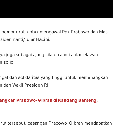
an nomor urut, untuk mengawal Pak Prabowo dan Mas
iden nanti,” ujar Habibi.
a juga sebagai ajang silaturrahmi antarrelawan
 solid.
gat dan solidaritas yang tinggi untuk memenangkan
 dan Wakil Presiden RI.
angkan Prabowo-Gibran di Kandang Banteng,
urut tersebut, pasangan Prabowo-Gibran mendapatkan