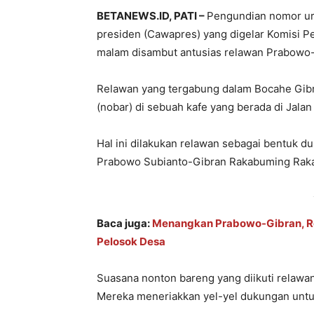
BETANEWS.ID, PATI –
Pengundian nomor uru
presiden (Cawapres) yang digelar Komisi P
malam disambut antusias relawan Prabowo-G
Relawan yang tergabung dalam Bocahe Gibr
(nobar) di sebuah kafe yang berada di Jala
Hal ini dilakukan relawan sebagai bentuk d
Prabowo Subianto-Gibran Rakabuming Raka 
Baca juga:
Menangkan Prabowo-Gibran, Re
Pelosok Desa
Suasana nonton bareng yang diikuti relawan 
Mereka meneriakkan yel-yel dukungan untu