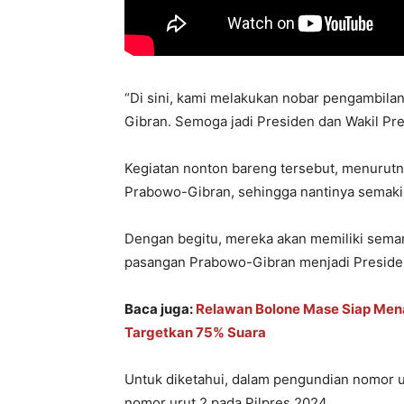
“Di sini, kami melakukan nobar pengambil
Gibran. Semoga jadi Presiden dan Wakil Pres
Kegiatan nonton bareng tersebut, menurutny
Prabowo-Gibran, sehingga nantinya semakin
Dengan begitu, mereka akan memiliki seman
pasangan Prabowo-Gibran menjadi Presiden
Baca juga:
Relawan Bolone Mase Siap Men
Targetkan 75% Suara
Untuk diketahui, dalam pengundian nomor 
nomor urut 2 pada Pilpres 2024.