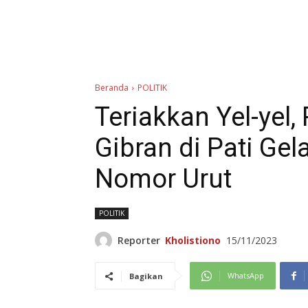
Beranda
POLITIK
Teriakkan Yel-yel
Gibran di Pati Ge
Nomor Urut
POLITIK
Reporter
Kholistiono
15/11/2023
WhatsApp
Bagikan