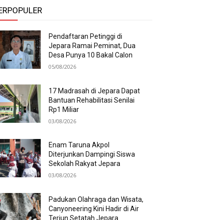
ERPOPULER
Pendaftaran Petinggi di
Jepara Ramai Peminat, Dua
Desa Punya 10 Bakal Calon
05/08/2026
17 Madrasah di Jepara Dapat
Bantuan Rehabilitasi Senilai
Rp1 Miliar
03/08/2026
Enam Taruna Akpol
Diterjunkan Dampingi Siswa
Sekolah Rakyat Jepara
03/08/2026
Padukan Olahraga dan Wisata,
Canyoneering Kini Hadir di Air
Terjun Setatah Jepara