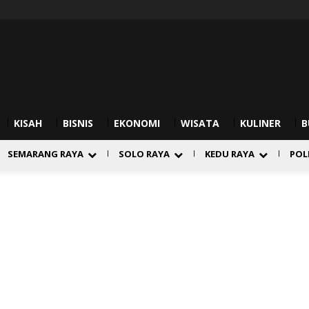
KISAH
BISNIS
EKONOMI
WISATA
KULINER
B
SEMARANG RAYA
SOLO RAYA
KEDU RAYA
POL