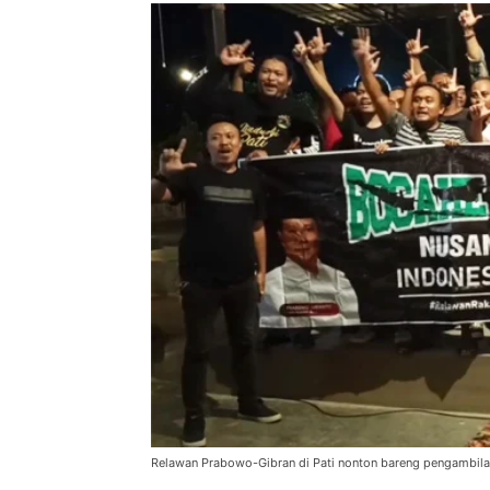
Relawan Prabowo-Gibran di Pati nonton bareng pengambila