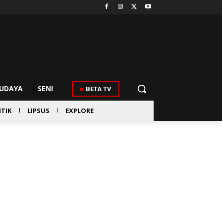
UDAYA
SENI
BETA TV
ITIK
LIPSUS
EXPLORE