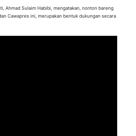
ti, Ahmad Sulaim Habibi, mengatakan, nonton bareng
dan Cawapres ini, merupakan bentuk dukungan secara