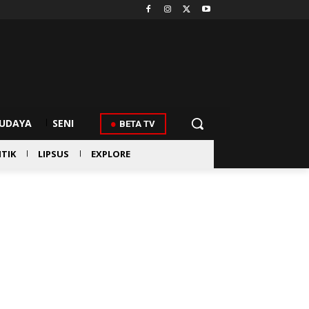
UDAYA
SENI
BETA TV
ITIK
LIPSUS
EXPLORE