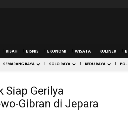
KISAH
BISNIS
EKONOMI
WISATA
KULINER
B
SEMARANG RAYA
SOLO RAYA
KEDU RAYA
POL
 Siap Gerilya
o-Gibran di Jepara