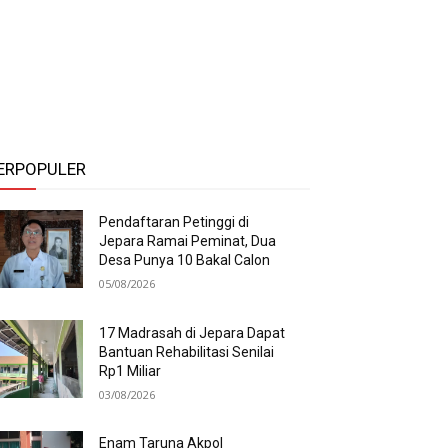
ERPOPULER
Pendaftaran Petinggi di
Jepara Ramai Peminat, Dua
Desa Punya 10 Bakal Calon
05/08/2026
17 Madrasah di Jepara Dapat
Bantuan Rehabilitasi Senilai
Rp1 Miliar
03/08/2026
Enam Taruna Akpol