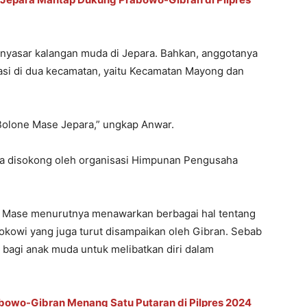
nyasar kalangan muda di Jepara. Bahkan, anggotanya
asi di dua kecamatan, yaitu Kecamatan Mayong dan
Bolone Mase Jepara,” ungkap Anwar.
a disokong oleh organisasi Himpunan Pengusaha
e Mase menurutnya menawarkan berbagai hal tentang
kowi yang juga turut disampaikan oleh Gibran. Sebab
bagi anak muda untuk melibatkan diri dalam
abowo-Gibran Menang Satu Putaran di Pilpres 2024