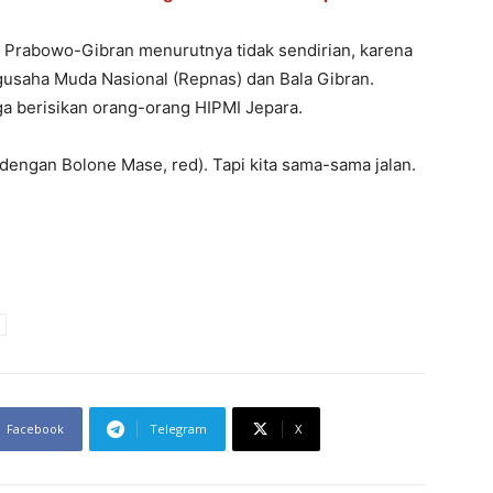
rabowo-Gibran menurutnya tidak sendirian, karena
saha Muda Nasional (Repnas) dan Bala Gibran.
a berisikan orang-orang HIPMI Jepara.
dengan Bolone Mase, red). Tapi kita sama-sama jalan.
Facebook
Telegram
X