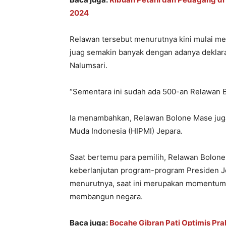
2024
Relawan tersebut menurutnya kini mulai me
juag semakin banyak dengan adanya deklar
Nalumsari.
“Sementara ini sudah ada 500-an Relawan 
Ia menambahkan, Relawan Bolone Mase jug
Muda Indonesia (HIPMI) Jepara.
Saat bertemu para pemilih, Relawan Bolon
keberlanjutan program-program Presiden Jo
menurutnya, saat ini merupakan momentum 
membangun negara.
Baca juga:
Bocahe Gibran Pati Optimis Pr