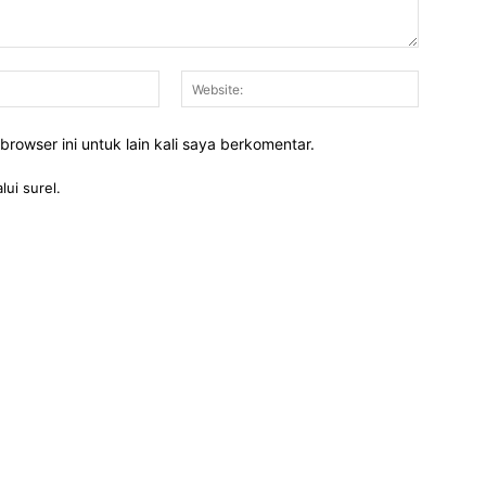
Email:*
Website:
rowser ini untuk lain kali saya berkomentar.
lui surel.