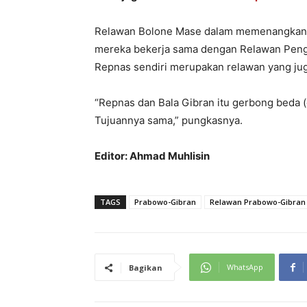
Relawan Bolone Mase dalam memenangkan P
mereka bekerja sama dengan Relawan Pengu
Repnas sendiri merupakan relawan yang jug
“Repnas dan Bala Gibran itu gerbong beda (
Tujuannya sama,” pungkasnya.
Editor: Ahmad Muhlisin
TAGS
Prabowo-Gibran
Relawan Prabowo-Gibran
WhatsApp
Bagikan