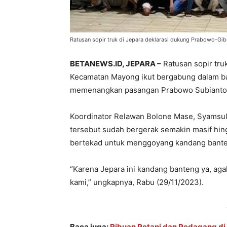
Ratusan sopir truk di Jepara deklarasi dukung Prabowo-Gib
BETANEWS.ID, JEPARA –
Ratusan sopir truk
Kecamatan Mayong ikut bergabung dalam b
memenangkan pasangan Prabowo Subianto-
Koordinator Relawan Bolone Mase, Syamsul 
tersebut sudah bergerak semakin masif hin
bertekad untuk menggoyang kandang bant
“Karena Jepara ini kandang banteng ya, agak 
kami,” ungkapnya, Rabu (29/11/2023).
Baca juga:
Ribuan Petani dan Pedagang di