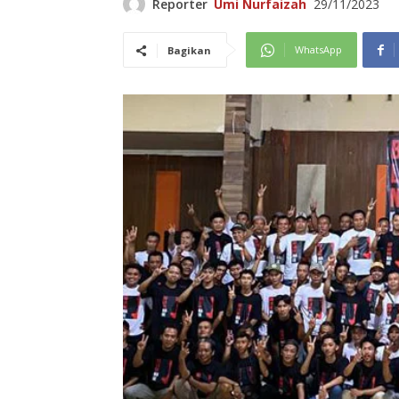
Reporter
Umi Nurfaizah
29/11/2023
WhatsApp
Bagikan