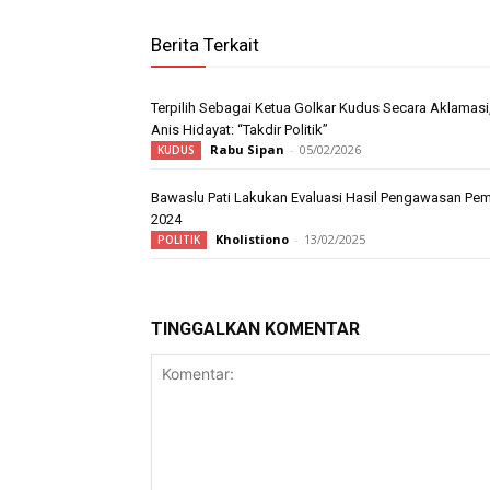
Berita Terkait
Terpilih Sebagai Ketua Golkar Kudus Secara Aklamasi
Anis Hidayat: “Takdir Politik”
Rabu Sipan
-
05/02/2026
KUDUS
Bawaslu Pati Lakukan Evaluasi Hasil Pengawasan Pem
2024
Kholistiono
-
13/02/2025
POLITIK
TINGGALKAN KOMENTAR