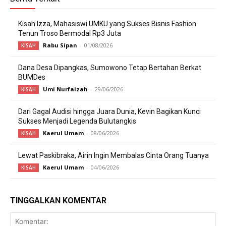
Kisah Izza, Mahasiswi UMKU yang Sukses Bisnis Fashion
Tenun Troso Bermodal Rp3 Juta
Rabu Sipan
-
01/08/2026
KISAH
Dana Desa Dipangkas, Sumowono Tetap Bertahan Berkat
BUMDes
Umi Nurfaizah
-
29/06/2026
KISAH
Dari Gagal Audisi hingga Juara Dunia, Kevin Bagikan Kunci
Sukses Menjadi Legenda Bulutangkis
Kaerul Umam
-
08/06/2026
KISAH
Lewat Paskibraka, Airin Ingin Membalas Cinta Orang Tuanya
Kaerul Umam
-
04/06/2026
KISAH
TINGGALKAN KOMENTAR