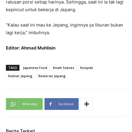
ratusan porsi setiap harinya. Sehingga, saat ini ia tak lagi
kepincut untuk bekerja di Jepang.
“Kalau saat ini mau ke Jepang, inginnya ya liburan bukan
lagi kerja,” imbuhnya.
Editor: Ahmad Muhlisin
TAGS
Japanese Food
Kisah Sukses
Konyubi
Kuliner Jepang
Restoran Jepang
WhatsApp
Facebook
Berita Terkait