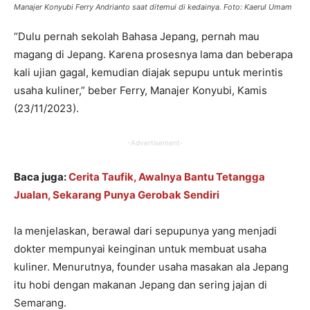
Manajer Konyubi Ferry Andrianto saat ditemui di kedainya. Foto: Kaerul Umam
“Dulu pernah sekolah Bahasa Jepang, pernah mau
magang di Jepang. Karena prosesnya lama dan beberapa
kali ujian gagal, kemudian diajak sepupu untuk merintis
usaha kuliner,” beber Ferry, Manajer Konyubi, Kamis
(23/11/2023).
-Advertisement-
Baca juga:
Cerita Taufik, Awalnya Bantu Tetangga
Jualan, Sekarang Punya Gerobak Sendiri
Ia menjelaskan, berawal dari sepupunya yang menjadi
dokter mempunyai keinginan untuk membuat usaha
kuliner. Menurutnya, founder usaha masakan ala Jepang
itu hobi dengan makanan Jepang dan sering jajan di
Semarang.