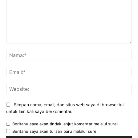
Komentar:
Na
Ema
Web
Simpan nama, email, dan situs web saya di browser ini
untuk lain kali saya berkomentar.
Beritahu saya akan tindak lanjut komentar melalui surel.
Beritahu saya akan tulisan baru melalui surel.