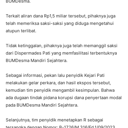
BUMDesma.
Terkait aliran dana Rp1,5 miliar tersebut, pihaknya juga
telah memeriksa saksi-saksi yang diduga mengetahui
atupun terlibat.
Tidak ketinggalan, pihaknya juga telah memanggil saksi
dari Dispermades Pati yang memfasilitasi terbentuknya
BUMDesma Mandiri Sejahtera.
Sebagai informasi, pekan lalu penyidik Kejari Pati
melakukan gelar perkara, dan hasil ekspos tersebut,
kemudian tim penyidik mengambil kesimpulan. Bahwa
ada dugaan tindak pidana korupsi dana penyertaan modal
pada BUMDesma Mandiri Sejahtera.
Selanjutnya, tim penyidik menetapkan R sebagai
tersangka dengan Nomor: B-1726/M.316/Fd.1/09/2023.