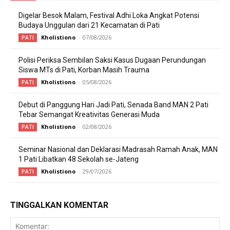
Digelar Besok Malam, Festival Adhi Loka Angkat Potensi
Budaya Unggulan dari 21 Kecamatan di Pati
Kholistiono
-
07/08/2026
PATI
Polisi Periksa Sembilan Saksi Kasus Dugaan Perundungan
Siswa MTs di Pati, Korban Masih Trauma
Kholistiono
-
05/08/2026
PATI
Debut di Panggung Hari Jadi Pati, Senada Band MAN 2 Pati
Tebar Semangat Kreativitas Generasi Muda
Kholistiono
-
02/08/2026
PATI
Seminar Nasional dan Deklarasi Madrasah Ramah Anak, MAN
1 Pati Libatkan 48 Sekolah se-Jateng
Kholistiono
-
29/07/2026
PATI
TINGGALKAN KOMENTAR