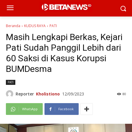
Beranda
KUDUS RAYA
PATI
Masih Lengkapi Berkas, Kejari
Pati Sudah Panggil Lebih dari
60 Saksi di Kasus Korupsi
BUMDesma
PATI
Reporter
Kholistiono
12/09/2023
80
WhatsApp
Facebook