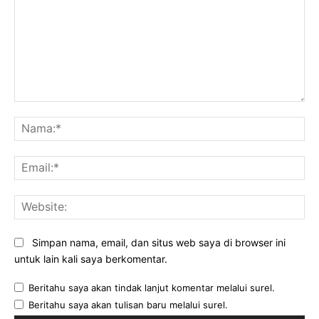
Komentar:
Na
Ema
Web
Simpan nama, email, dan situs web saya di browser ini
untuk lain kali saya berkomentar.
Beritahu saya akan tindak lanjut komentar melalui surel.
Beritahu saya akan tulisan baru melalui surel.