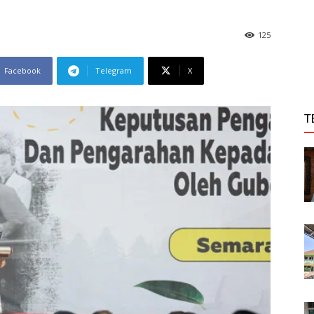
125
Facebook
Telegram
X
T