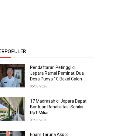
ERPOPULER
Pendaftaran Petinggi di
Jepara Ramai Peminat, Dua
Desa Punya 10 Bakal Calon
05/08/2026
17 Madrasah di Jepara Dapat
Bantuan Rehabilitasi Senilai
Rp1 Miliar
03/08/2026
Enam Taruna Akpol