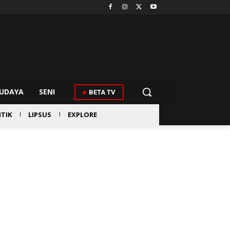
UDAYA
SENI
BETA TV
ITIK
LIPSUS
EXPLORE