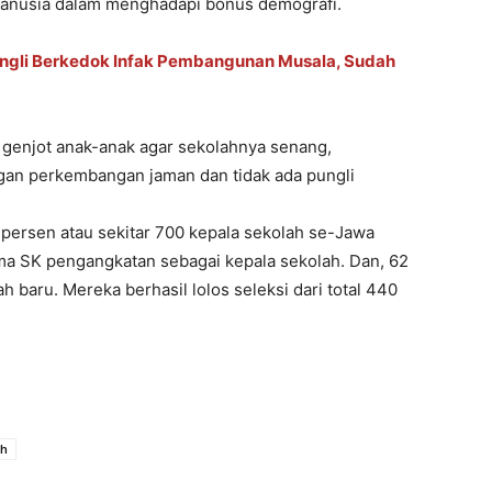
anusia dalam menghadapi bonus demografi.
ungli Berkedok Infak Pembangunan Musala, Sudah
a genjot anak-anak agar sekolahnya senang,
ngan perkembangan jaman dan tidak ada pungli
90 persen atau sekitar 700 kepala sekolah se-Jawa
ma SK pengangkatan sebagai kepala sekolah. Dan, 62
 baru. Mereka berhasil lolos seleksi dari total 440
ah