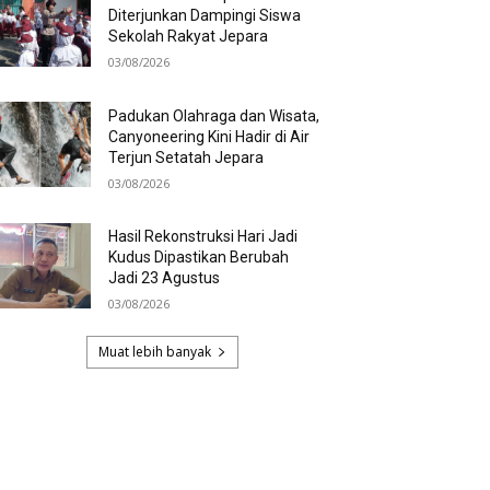
Diterjunkan Dampingi Siswa
Sekolah Rakyat Jepara
03/08/2026
Padukan Olahraga dan Wisata,
Canyoneering Kini Hadir di Air
Terjun Setatah Jepara
03/08/2026
Hasil Rekonstruksi Hari Jadi
Kudus Dipastikan Berubah
Jadi 23 Agustus
03/08/2026
Muat lebih banyak