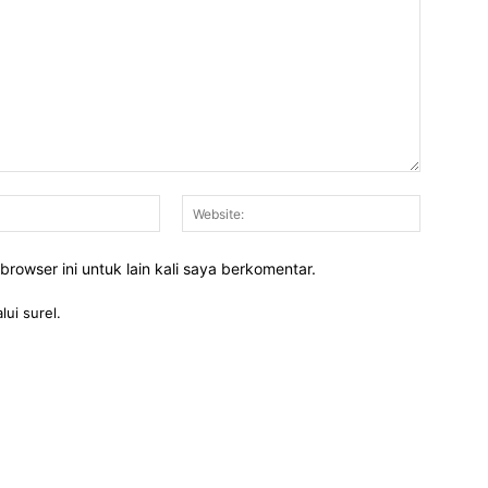
Email:*
Website:
rowser ini untuk lain kali saya berkomentar.
lui surel.