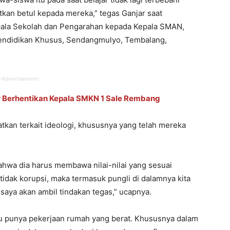
tkan betul kepada mereka,” tegas Ganjar saat
ala Sekolah dan Pengarahan kepada Kepala SMAN,
ndidikan Khusus, Sendangmulyo, Tembalang,
-Advertisement-
ar Berhentikan Kepala SMKN 1 Sale Rembang
atkan terkait ideologi, khususnya yang telah mereka
ahwa dia harus membawa nilai-nilai yang sesuai
 tidak korupsi, maka termasuk pungli di dalamnya kita
 saya akan ambil tindakan tegas,” ucapnya.
ru punya pekerjaan rumah yang berat. Khususnya dalam