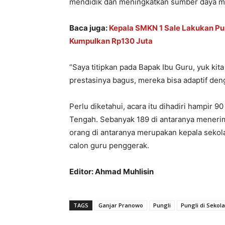
mendidik dan meningkatkan sumber daya m
Baca juga:
Kepala SMKN 1 Sale Lakukan P
Kumpulkan Rp130 Juta
“Saya titipkan pada Bapak Ibu Guru, yuk kit
prestasinya bagus, mereka bisa adaptif de
Perlu diketahui, acara itu dihadiri hampir 
Tengah. Sebanyak 189 di antaranya meneri
orang di antaranya merupakan kepala sekolah
calon guru penggerak.
Editor: Ahmad Muhlisin
TAGS
Ganjar Pranowo
Pungli
Pungli di Sekol