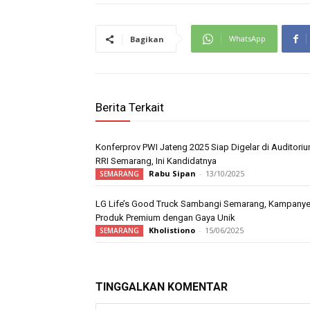
WhatsApp
Bagikan
Berita Terkait
Konferprov PWI Jateng 2025 Siap Digelar di Auditori
RRI Semarang, Ini Kandidatnya
Rabu Sipan
-
13/10/2025
SEMARANG
LG Life’s Good Truck Sambangi Semarang, Kampany
Produk Premium dengan Gaya Unik
Kholistiono
-
15/06/2025
SEMARANG
TINGGALKAN KOMENTAR