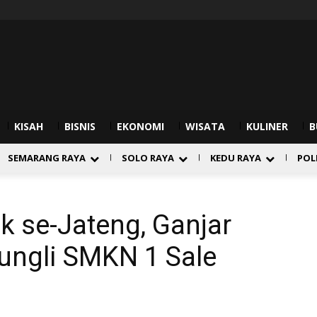
KISAH
BISNIS
EKONOMI
WISATA
KULINER
B
SEMARANG RAYA
SOLO RAYA
KEDU RAYA
POL
 se-Jateng, Ganjar
ungli SMKN 1 Sale