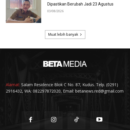
Alamat:
Salam Residence Blok C No. 87, Kudus. Telp. (0291)
2916432, WA: 082297872020, Email: betanews.red@gmail.com