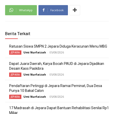
WhatsApp
Facebook
Berita Terkait
Ratusan Siswa SMPN 2 Jepara Diduga Keracunan Menu MBG
Umi Nurfaizah
-
05/08/2026
JEPARA
Dapat Juara Daerah, Karya Bocah PAUD di Jepara Dijadikan
Desain Kaos Paskibra
Umi Nurfaizah
-
05/08/2026
JEPARA
Pendaftaran Petinggi di Jepara Ramai Peminat, Dua Desa
Punya 10 Bakal Calon
Umi Nurfaizah
-
05/08/2026
JEPARA
17 Madrasah di Jepara Dapat Bantuan Rehabilitasi Senilai Rp1
Miliar