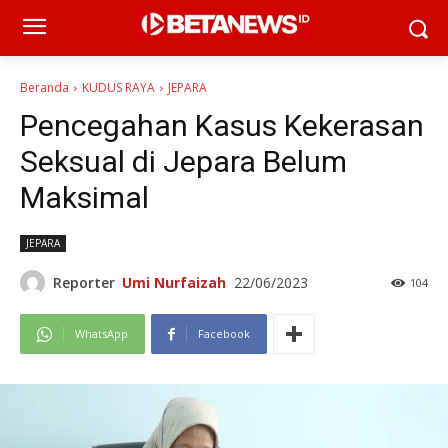
Beranda
KUDUS RAYA
JEPARA
Pencegahan Kasus Kekerasan
Seksual di Jepara Belum
Maksimal
JEPARA
Reporter
Umi Nurfaizah
22/06/2023
104
WhatsApp
Facebook