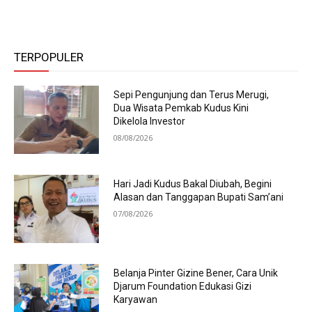
TERPOPULER
Sepi Pengunjung dan Terus Merugi,
Dua Wisata Pemkab Kudus Kini
Dikelola Investor
08/08/2026
Hari Jadi Kudus Bakal Diubah, Begini
Alasan dan Tanggapan Bupati Sam’ani
07/08/2026
Belanja Pinter Gizine Bener, Cara Unik
Djarum Foundation Edukasi Gizi
Karyawan