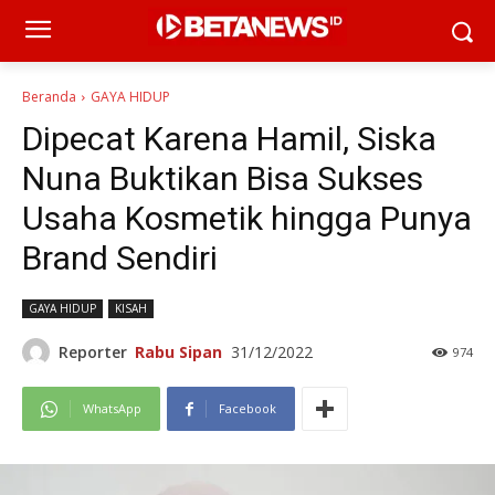
Beranda
GAYA HIDUP
Dipecat Karena Hamil, Siska
Nuna Buktikan Bisa Sukses
Usaha Kosmetik hingga Punya
Brand Sendiri
GAYA HIDUP
KISAH
Reporter
Rabu Sipan
31/12/2022
974
WhatsApp
Facebook