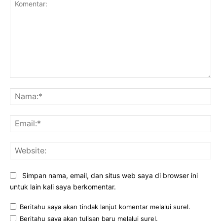
Komentar:
Na
Ema
Web
Simpan nama, email, dan situs web saya di browser ini
untuk lain kali saya berkomentar.
Beritahu saya akan tindak lanjut komentar melalui surel.
Beritahu saya akan tulisan baru melalui surel.