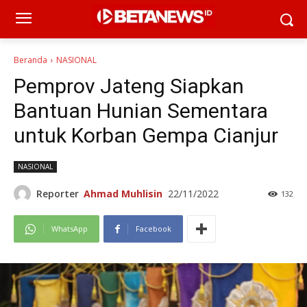
Beranda
NASIONAL
Pemprov Jateng Siapkan
Bantuan Hunian Sementara
untuk Korban Gempa Cianjur
NASIONAL
Reporter
Ahmad Muhlisin
22/11/2022
132
WhatsApp
Facebook