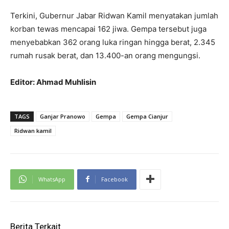
Terkini, Gubernur Jabar Ridwan Kamil menyatakan jumlah
korban tewas mencapai 162 jiwa. Gempa tersebut juga
menyebabkan 362 orang luka ringan hingga berat, 2.345
rumah rusak berat, dan 13.400-an orang mengungsi.
Editor: Ahmad Muhlisin
TAGS
Ganjar Pranowo
Gempa
Gempa Cianjur
Ridwan kamil
WhatsApp
Facebook
Berita Terkait