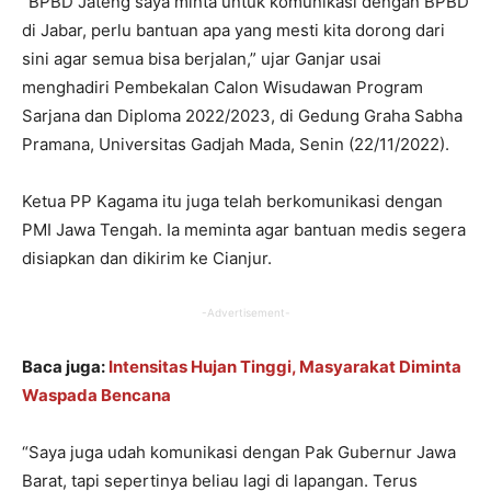
“BPBD Jateng saya minta untuk komunikasi dengan BPBD
di Jabar, perlu bantuan apa yang mesti kita dorong dari
sini agar semua bisa berjalan,” ujar Ganjar usai
menghadiri Pembekalan Calon Wisudawan Program
Sarjana dan Diploma 2022/2023, di Gedung Graha Sabha
Pramana, Universitas Gadjah Mada, Senin (22/11/2022).
Ketua PP Kagama itu juga telah berkomunikasi dengan
PMI Jawa Tengah. Ia meminta agar bantuan medis segera
disiapkan dan dikirim ke Cianjur.
-Advertisement-
Baca juga:
Intensitas Hujan Tinggi, Masyarakat Diminta
Waspada Bencana
“Saya juga udah komunikasi dengan Pak Gubernur Jawa
Barat, tapi sepertinya beliau lagi di lapangan. Terus