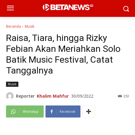
Beranda
Musik
Raisa, Tiara, hingga Rizky
Febian Akan Meriahkan Solo
Batik Music Festival, Catat
Tanggalnya
Musik
Reporter
Khalim Mahfur
30/09/2022
253
WhatsApp
Facebook