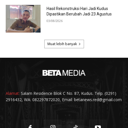
Alamat:
Salam Residence Blok C No. 87, Kudus. Telp. (0291)
2916432, WA: 082297872020, Email: betanews.red@gmail.com