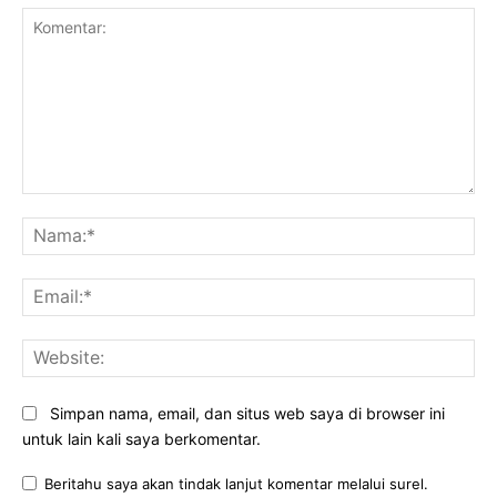
Komentar:
Na
Ema
Web
Simpan nama, email, dan situs web saya di browser ini
untuk lain kali saya berkomentar.
Beritahu saya akan tindak lanjut komentar melalui surel.