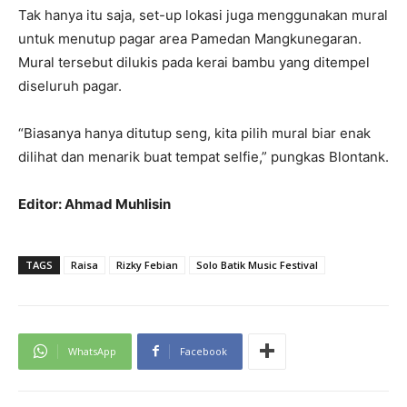
Tak hanya itu saja, set-up lokasi juga menggunakan mural
untuk menutup pagar area Pamedan Mangkunegaran.
Mural tersebut dilukis pada kerai bambu yang ditempel
diseluruh pagar.
“Biasanya hanya ditutup seng, kita pilih mural biar enak
dilihat dan menarik buat tempat selfie,” pungkas Blontank.
Editor: Ahmad Muhlisin
TAGS
Raisa
Rizky Febian
Solo Batik Music Festival
WhatsApp
Facebook