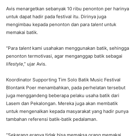
Avis menargetkan sebanyak 10 ribu penonton per harinya
untuk dapat hadir pada festival itu. Dirinya juga
mengimbau kepada penonton dan para
talent
untuk
memakai batik.
“Para
talent
kami usahakan menggunakan batik, sehingga
penonton termotivasi, agar menganggap batik sebagai
lifestyle
,” ujar Avis.
Koordinator Supporting Tim Solo Batik Music Festival
Blontank Poer menambahkan, pada perhelatan tersebut
juga menggandeng beberapa pelaku usaha batik dari
Lasem dan Pekalongan. Mereka juga akan membatik
untuk mengenalkan kepada masyarakat yang hadir punya
tambahan referensi batik-batik pedalaman.
“Sekarang eranya tidak bisa memaksa orang memakai