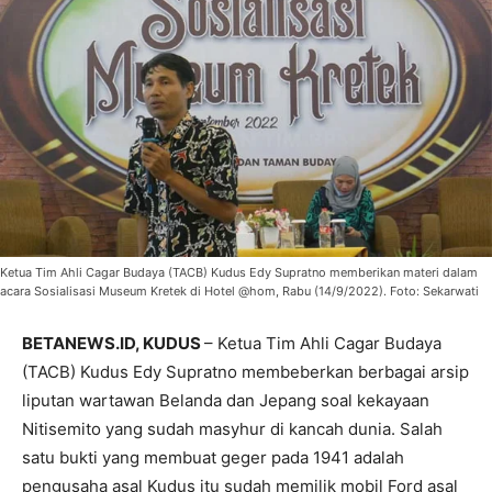
Ketua Tim Ahli Cagar Budaya (TACB) Kudus Edy Supratno memberikan materi dalam
acara Sosialisasi Museum Kretek di Hotel @hom, Rabu (14/9/2022). Foto: Sekarwati
BETANEWS.ID, KUDUS
– Ketua Tim Ahli Cagar Budaya
(TACB) Kudus Edy Supratno membeberkan berbagai arsip
liputan wartawan Belanda dan Jepang soal kekayaan
Nitisemito yang sudah masyhur di kancah dunia. Salah
satu bukti yang membuat geger pada 1941 adalah
pengusaha asal Kudus itu sudah memilik mobil Ford asal