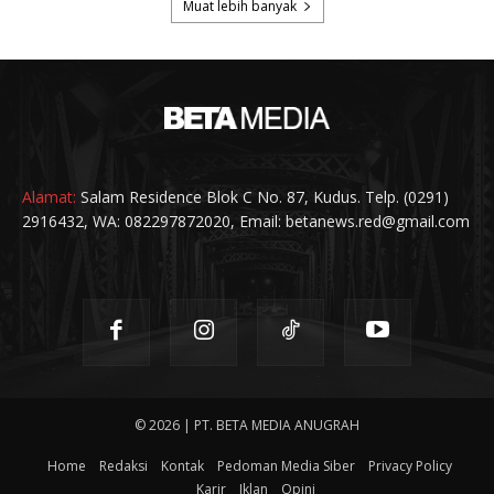
Alamat:
Salam Residence Blok C No. 87, Kudus. Telp. (0291)
2916432, WA: 082297872020, Email: betanews.red@gmail.com
© 2026 | PT. BETA MEDIA ANUGRAH
Home
Redaksi
Kontak
Pedoman Media Siber
Privacy Policy
Karir
Iklan
Opini