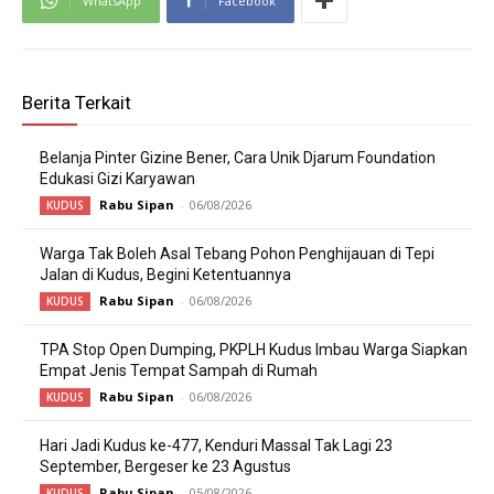
WhatsApp
Facebook
Berita Terkait
Belanja Pinter Gizine Bener, Cara Unik Djarum Foundation
Edukasi Gizi Karyawan
Rabu Sipan
-
06/08/2026
KUDUS
Warga Tak Boleh Asal Tebang Pohon Penghijauan di Tepi
Jalan di Kudus, Begini Ketentuannya
Rabu Sipan
-
06/08/2026
KUDUS
TPA Stop Open Dumping, PKPLH Kudus Imbau Warga Siapkan
Empat Jenis Tempat Sampah di Rumah
Rabu Sipan
-
06/08/2026
KUDUS
Hari Jadi Kudus ke-477, Kenduri Massal Tak Lagi 23
September, Bergeser ke 23 Agustus
Rabu Sipan
-
05/08/2026
KUDUS