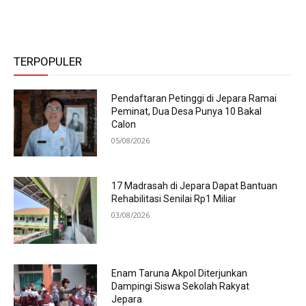
TERPOPULER
Pendaftaran Petinggi di Jepara Ramai
Peminat, Dua Desa Punya 10 Bakal
Calon
05/08/2026
17 Madrasah di Jepara Dapat Bantuan
Rehabilitasi Senilai Rp1 Miliar
03/08/2026
Enam Taruna Akpol Diterjunkan
Dampingi Siswa Sekolah Rakyat
Jepara