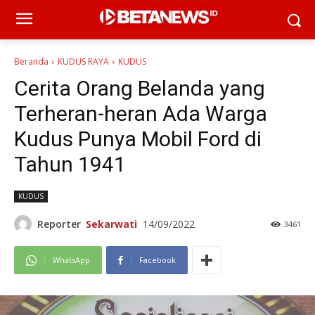
Beranda
KUDUS RAYA
KUDUS
Cerita Orang Belanda yang
Terheran-heran Ada Warga
Kudus Punya Mobil Ford di
Tahun 1941
KUDUS
Reporter
Sekarwati
14/09/2022
3461
WhatsApp
Facebook