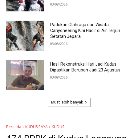
03/08/2026
Padukan Olahraga dan Wisata,
Canyoneering Kini Hadir di Air Terjun
Setatah Jepara
03/08/2026
Hasil Rekonstruksi Hari Jadi Kudus
Dipastikan Berubah Jadi 23 Agustus
03/08/2026
Muat lebih banyak