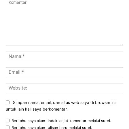
Komentar:
Na
Ema
Web
Simpan nama, email, dan situs web saya di browser ini
untuk lain kali saya berkomentar.
Beritahu saya akan tindak lanjut komentar melalui surel.
Beritahu saya akan tulisan baru melalui surel.