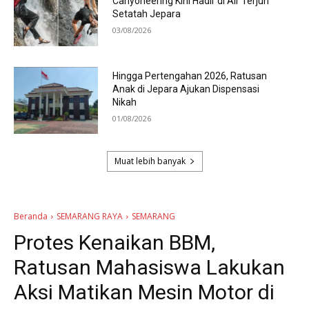
Canyoneering Kini Hadir di Air Terjun
Setatah Jepara
03/08/2026
Hingga Pertengahan 2026, Ratusan
Anak di Jepara Ajukan Dispensasi
Nikah
01/08/2026
Muat lebih banyak