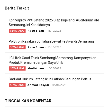
Berita Terkait
Konferprov PWI Jateng 2025 Siap Digelar di Auditorium RRI
Semarang, Ini Kandidatnya
Rabu Sipan
-
13/10/2025
SEMARANG
Polytron Rayakan 50 Tahun Lewat Festival di Semarang
Rabu Sipan
-
10/10/2025
SEMARANG
LG Life’s Good Truck Sambangi Semarang, Kampanyekan
Produk Premium dengan Gaya Unik
Kholistiono
-
15/06/2025
SEMARANG
Badiklat Hukum Jateng Ikuti Latihan Gabungan Polsus
Ahmad Rosyidi
-
05/06/2025
SEMARANG
TINGGALKAN KOMENTAR