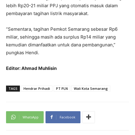
lebih Rp20-21 miliar PPJ yang otomatis masuk dalam
pembayaran tagihan listrik masyarakat.
“Sementara, tagihan Pemkot Semarang sebesar Rp6
miliar, sehingga masih ada surplus Rp14 miliar yang
kemudian dimanfaatkan untuk dana pembangunan,”
pungkas Hendi.
Editor: Ahmad Muhlisin
TAGS
Hendrar Prihadi
PT PLN
Wali Kota Semarang
WhatsApp
Facebook