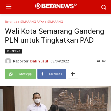
Beranda
SEMARANG RAYA
SEMARANG
Wali Kota Semarang Gandeng
PLN untuk Tingkatkan PAD
SEMARANG
Reporter
Dafi Yusuf
08/04/2022
165
WhatsApp
Facebook