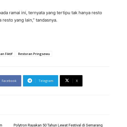
ada ramai ini, ternyata yang tertipu tak hanya resto
 resto yang lain,” tandasnya.
an Fiktif
Restoran Pringsewu
Facebook
Telegram
X
um
Polytron Rayakan 50 Tahun Lewat Festival di Semarang