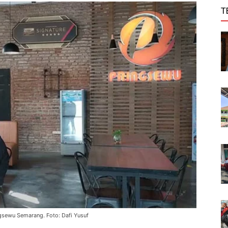
T
sewu Semarang. Foto: Dafi Yusuf