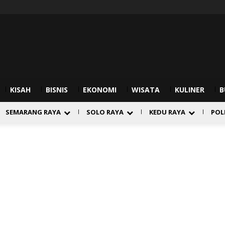
KISAH
BISNIS
EKONOMI
WISATA
KULINER
B
SEMARANG RAYA
SOLO RAYA
KEDU RAYA
POL