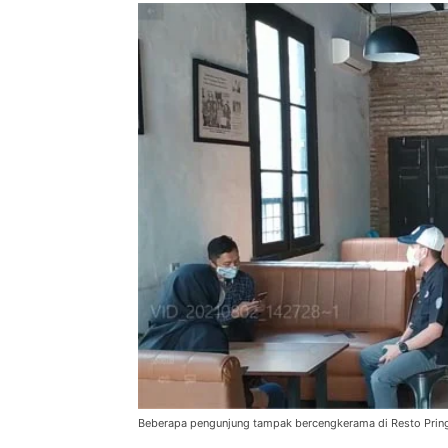
Beberapa pengunjung tampak bercengkerama di Resto Pring