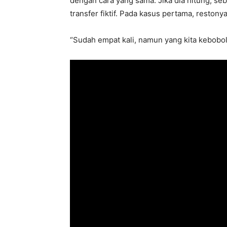
dengan cara yang sama. Jika dia hitung, se
transfer fiktif. Pada kasus pertama, restonya
“Sudah empat kali, namun yang kita kebobo