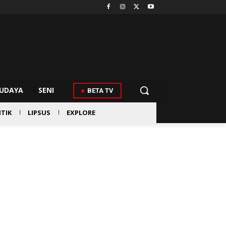
UDAYA
SENI
BETA TV
ITIK
LIPSUS
EXPLORE