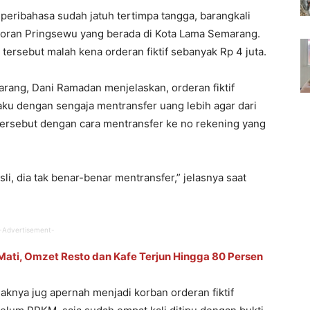
 peribahasa sudah jatuh tertimpa tangga, barangkali
toran Pringsewu yang berada di Kota Lama Semarang.
tersebut malah kena orderan fiktif sebanyak Rp 4 juta.
ang, Dani Ramadan menjelaskan, orderan fiktif
laku dengan sengaja mentransfer uang lebih agar dari
ersebut dengan cara mentransfer ke no rekening yang
asli, dia tak benar-benar mentransfer,” jelasnya saat
-Advertisement-
ati, Omzet Resto dan Kafe Terjun Hingga 80 Persen
knya jug apernah menjadi korban orderan fiktif