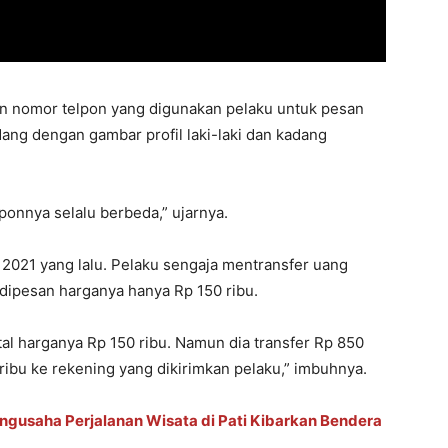
 dan nomor telpon yang digunakan pelaku untuk pesan
ang dengan gambar profil laki-laki dan kadang
ponnya selalu berbeda,” ujarnya.
 2021 yang lalu. Pelaku sengaja mentransfer uang
 dipesan harganya hanya Rp 150 ribu.
otal harganya Rp 150 ribu. Namun dia transfer Rp 850
ribu ke rekening yang dikirimkan pelaku,” imbuhnya.
ngusaha Perjalanan Wisata di Pati Kibarkan Bendera