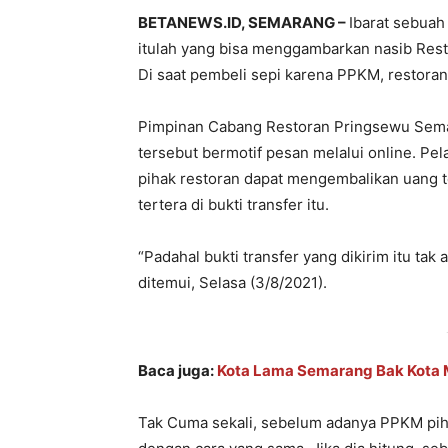
BETANEWS.ID, SEMARANG –
Ibarat sebuah
itulah yang bisa menggambarkan nasib Res
Di saat pembeli sepi karena PPKM, restoran 
Pimpinan Cabang Restoran Pringsewu Semar
tersebut bermotif pesan melalui online. Pe
pihak restoran dapat mengembalikan uang t
tertera di bukti transfer itu.
“Padahal bukti transfer yang dikirim itu tak 
ditemui, Selasa (3/8/2021).
Baca juga:
Kota Lama Semarang Bak Kota M
Tak Cuma sekali, sebelum adanya PPKM piha