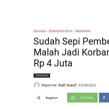
Beranda
SEMARANG RAYA
SEMARANG
Sudah Sepi Pembe
Malah Jadi Korban 
Rp 4 Juta
SEMARANG
Reporter
Dafi Yusuf
03/08/2021
WhatsApp
Bagikan