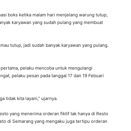
si boks ketika malam hari menjelang warung tutup,
 banyak karyawan yang sudah pulang yang membuat
a mau tutup, jadi sudah banyak karyawan yang pulang.
g pertama, pelaku mencoba untuk mengulangi
ngat, pelaku pesan pada tanggal 17 dan 19 Febuari
tidak kita layani,” ujarnya.
resto yang menerima orderan fiktif tak hanya di Resto
sto di Semarang yang mengaku juga tertipu orderan