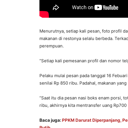
Menurutnya, setiap kali pesan, foto profil
makanan di restonya selalu berbeda. Terkad
perempuan.
“Setiap kali pemesanan profil dan nomor tel
Pelaku mulai pesan pada tanggal 16 Febuari
senilai Rp 850 ribu. Padahal, makanan yang
“Saat itu dia pesan nasi boks enam porsi, t
ribu, akhirnya kita mentransfer uang Rp700 
Baca juga:
PPKM Darurat Diperpanjang, Pe
Putih