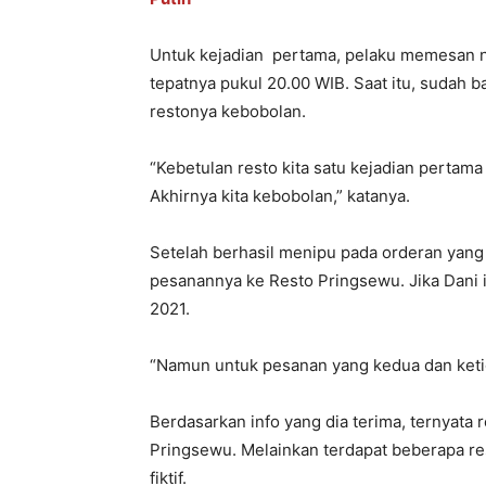
Untuk kejadian pertama, pelaku memesan na
tepatnya pukul 20.00 WIB. Saat itu, sudah
restonya kebobolan.
“Kebetulan resto kita satu kejadian pertam
Akhirnya kita kebobolan,” katanya.
Setelah berhasil menipu pada orderan yan
pesanannya ke Resto Pringsewu. Jika Dani i
2021.
“Namun untuk pesanan yang kedua dan ketiga 
Berdasarkan info yang dia terima, ternyata 
Pringsewu. Melainkan terdapat beberapa re
fiktif.