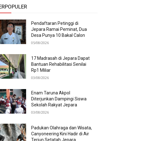
ERPOPULER
Pendaftaran Petinggi di
Jepara Ramai Peminat, Dua
Desa Punya 10 Bakal Calon
05/08/2026
17 Madrasah di Jepara Dapat
Bantuan Rehabilitasi Senilai
Rp1 Miliar
03/08/2026
Enam Taruna Akpol
Diterjunkan Dampingi Siswa
Sekolah Rakyat Jepara
03/08/2026
Padukan Olahraga dan Wisata,
Canyoneering Kini Hadir di Air
Terjun Setatah Jepara