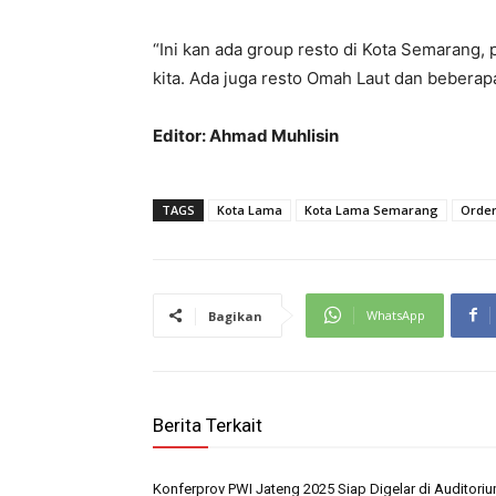
“Ini kan ada group resto di Kota Semarang, p
kita. Ada juga resto Omah Laut dan beberapa
Editor: Ahmad Muhlisin
TAGS
Kota Lama
Kota Lama Semarang
Order
WhatsApp
Bagikan
Berita Terkait
Konferprov PWI Jateng 2025 Siap Digelar di Auditori