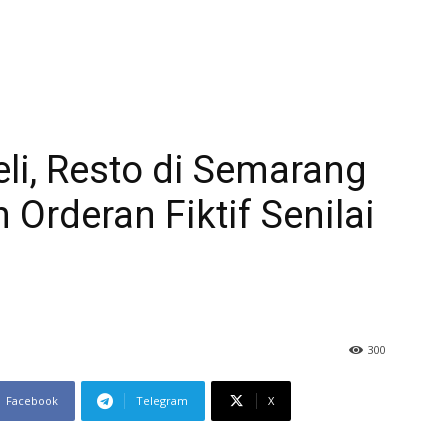
li, Resto di Semarang
Orderan Fiktif Senilai
300
Facebook
Telegram
X