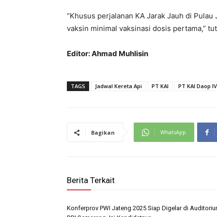
“Khusus perjalanan KA Jarak Jauh di Pulau
vaksin minimal vaksinasi dosis pertama,” tu
Editor: Ahmad Muhlisin
TAGS
Jadwal Kereta Api
PT KAI
PT KAI Daop 
WhatsApp
Bagikan
Berita Terkait
Konferprov PWI Jateng 2025 Siap Digelar di Auditori