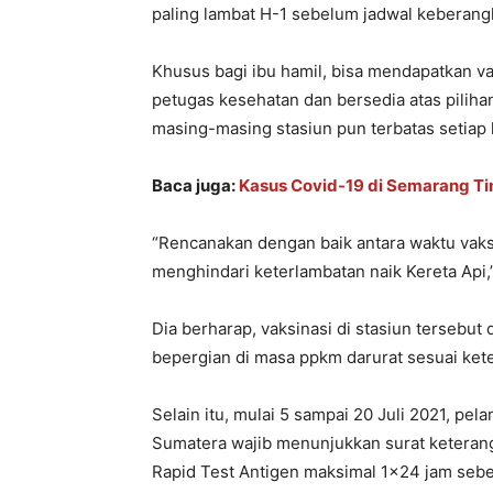
paling lambat H-1 sebelum jadwal keberangk
Khusus bagi ibu hamil, bisa mendapatkan va
petugas kesehatan dan bersedia atas piliha
masing-masing stasiun pun terbatas setiap 
Baca juga:
Kasus Covid-19 di Semarang T
“Rencanakan dengan baik antara waktu vaks
menghindari keterlambatan naik Kereta Api,”
Dia berharap, vaksinasi di stasiun tersebu
bepergian di masa ppkm darurat sesuai kete
Selain itu, mulai 5 sampai 20 Juli 2021, pe
Sumatera wajib menunjukkan surat keterang
Rapid Test Antigen maksimal 1×24 jam seb