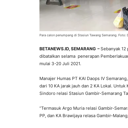
Para calon penumpang di Stasiun Tawang Semarang. Foto: D
BETANEWS.ID, SEMARANG –
Sebanyak 12 
dibatalkan selama penerapan Pemberlakua
mulai 3-20 Juli 2021.
Manajer Humas PT KAI Daops IV Semarang, K
dari 10 KA jarak jauh dan 2 KA Lokal. Untuk 
Sindoro relasi Stasiun Gambir-Semarang T
“Termasuk Argo Muria relasi Gambir-Semar
PP, dan KA Brawijaya relasa Gambir-Malang,”