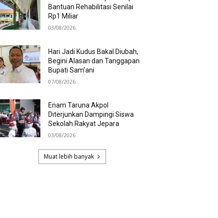
Bantuan Rehabilitasi Senilai
Rp1 Miliar
03/08/2026
Hari Jadi Kudus Bakal Diubah,
Begini Alasan dan Tanggapan
Bupati Sam’ani
07/08/2026
Enam Taruna Akpol
Diterjunkan Dampingi Siswa
Sekolah Rakyat Jepara
03/08/2026
Muat lebih banyak