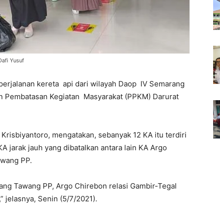
afi Yusuf
perjalanan kereta api dari wilayah Daop IV Semarang
n Pembatasan Kegiatan Masyarakat (PPKM) Darurat
risbiyantoro, mengatakan, sebanyak 12 KA itu terdiri
KA jarak jauh yang dibatalkan antara lain KA Argo
awang PP.
ang Tawang PP, Argo Chirebon relasi Gambir-Tegal
 jelasnya, Senin (5/7/2021).