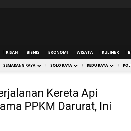
KISAH
BISNIS
EKONOMI
WISATA
KULINER
B
SEMARANG RAYA
SOLO RAYA
KEDU RAYA
POL
erjalanan Kereta Api
ama PPKM Darurat, Ini