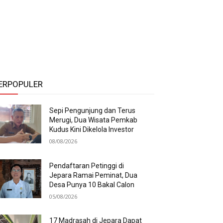
ERPOPULER
Sepi Pengunjung dan Terus
Merugi, Dua Wisata Pemkab
Kudus Kini Dikelola Investor
08/08/2026
Pendaftaran Petinggi di
Jepara Ramai Peminat, Dua
Desa Punya 10 Bakal Calon
05/08/2026
17 Madrasah di Jepara Dapat