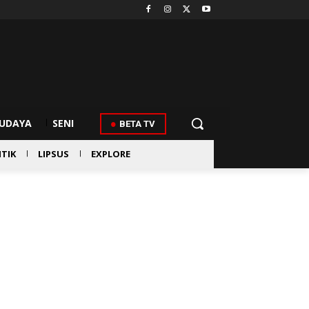
UDAYA
SENI
BETA TV
ITIK
LIPSUS
EXPLORE