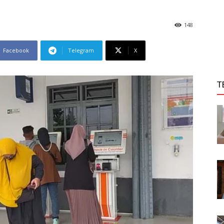
148
Facebook
Telegram
X
T