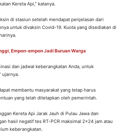
atan Kereta Api,” katanya.
ksin di stasiun setelah mendapat penjelasan dari
nnya untuk divaksin Covid-19. Kuota yang disediakan di
harinya.
inggi, Empon-empon Jadi Buruan Warga
inasi dan jadwal keberangkatan Anda, untuk
 ujarnya.
t dapat membantu masyarakat yang tetap harus
ntuan yang telah ditetapkan oleh pemerintah.
langgan Kereta Api Jarak Jauh di Pulau Jawa dan
an hasil negatif tes RT-PCR maksimal 2×24 jam atau
elum keberangkatan.