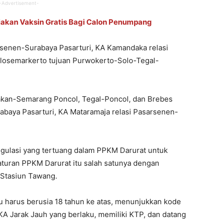
-Advertisement-
akan Vaksin Gratis Bagi Calon Penumpang
rsenen-Surabaya Pasarturi, KA Kamandaka relasi
osemarkerto tujuan Purwokerto-Solo-Tegal-
jakan-Semarang Poncol, Tegal-Poncol, dan Brebes
abaya Pasarturi, KA Mataramaja relasi Pasarsenen-
egulasi yang tertuang dalam PPKM Darurat untuk
aturan PPKM Darurat itu salah satunya dengan
 Stasiun Tawang.
u harus berusia 18 tahun ke atas, menunjukkan kode
 KA Jarak Jauh yang berlaku, memiliki KTP, dan datang