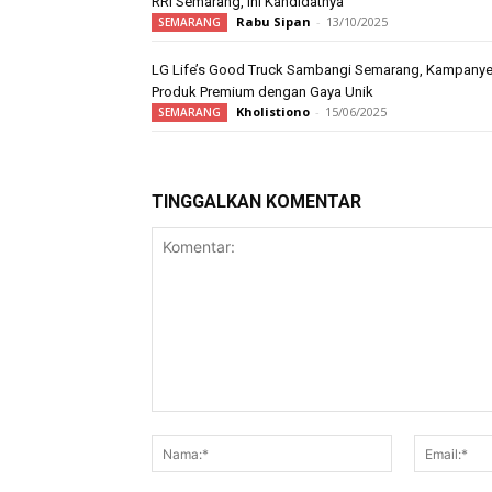
RRI Semarang, Ini Kandidatnya
Rabu Sipan
-
13/10/2025
SEMARANG
LG Life’s Good Truck Sambangi Semarang, Kampany
Produk Premium dengan Gaya Unik
Kholistiono
-
15/06/2025
SEMARANG
TINGGALKAN KOMENTAR
Komentar:
Nama:*