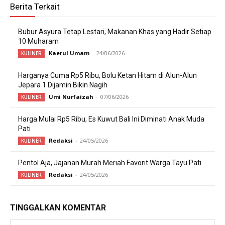
Berita Terkait
Bubur Asyura Tetap Lestari, Makanan Khas yang Hadir Setiap
10 Muharam
Kaerul Umam
-
24/06/2026
KULINER
Harganya Cuma Rp5 Ribu, Bolu Ketan Hitam di Alun-Alun
Jepara 1 Dijamin Bikin Nagih
Umi Nurfaizah
-
07/06/2026
KULINER
Harga Mulai Rp5 Ribu, Es Kuwut Bali Ini Diminati Anak Muda
Pati
Redaksi
-
24/05/2026
KULINER
Pentol Aja, Jajanan Murah Meriah Favorit Warga Tayu Pati
Redaksi
-
24/05/2026
KULINER
TINGGALKAN KOMENTAR