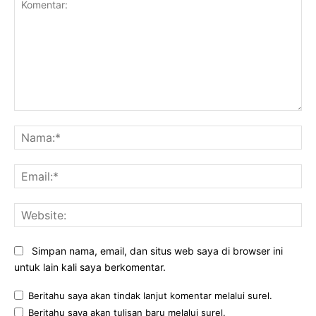
Komentar:
Na
Ema
Web
Simpan nama, email, dan situs web saya di browser ini
untuk lain kali saya berkomentar.
Beritahu saya akan tindak lanjut komentar melalui surel.
Beritahu saya akan tulisan baru melalui surel.