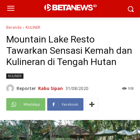
Beranda
KULINER
Mountain Lake Resto
Tawarkan Sensasi Kemah dan
Kulineran di Tengah Hutan
KULINER
Reporter
Rabu Sipan
31/08/2020
938
WhatsApp
Facebook