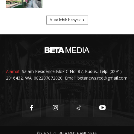
Alamat:
Salam Residence Blok C No. 87, Kudus. Telp. (0291)
2916432, WA: 082297872020, Email: betanews.red@gmail.com
© 2026 | PT. BETA MEDIA ANUGRAH