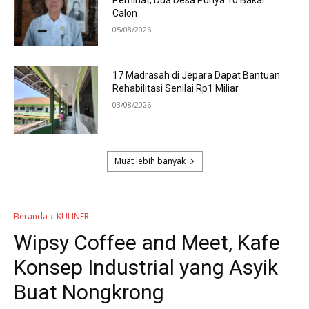
Peminat, Dua Desa Punya 10 Bakal
Calon
05/08/2026
17 Madrasah di Jepara Dapat Bantuan
Rehabilitasi Senilai Rp1 Miliar
03/08/2026
Muat lebih banyak