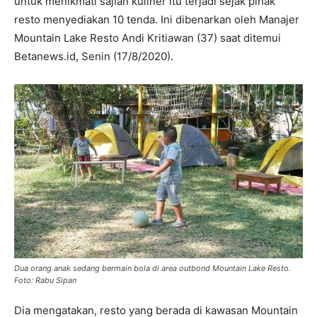
untuk menikmati sajian kuliner itu terjadi sejak pihak
resto menyediakan 10 tenda. Ini dibenarkan oleh Manajer
Mountain Lake Resto Andi Kritiawan (37) saat ditemui
Betanews.id, Senin (17/8/2020).
Dua orang anak sedang bermain bola di area outbond Mountain Lake Resto.
Foto: Rabu Sipan
Dia mengatakan, resto yang berada di kawasan Mountain