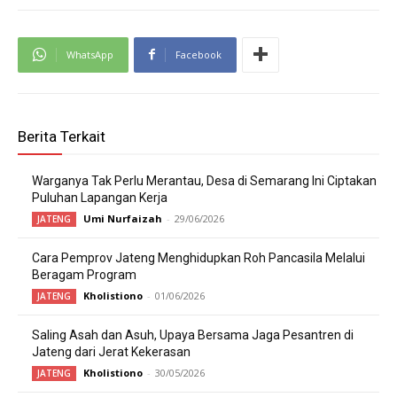
WhatsApp
Facebook
Berita Terkait
Warganya Tak Perlu Merantau, Desa di Semarang Ini Ciptakan
Puluhan Lapangan Kerja
Umi Nurfaizah
-
29/06/2026
JATENG
Cara Pemprov Jateng Menghidupkan Roh Pancasila Melalui
Beragam Program
Kholistiono
-
01/06/2026
JATENG
Saling Asah dan Asuh, Upaya Bersama Jaga Pesantren di
Jateng dari Jerat Kekerasan
Kholistiono
-
30/05/2026
JATENG