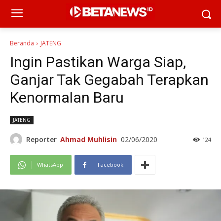
Beranda
JATENG
Ingin Pastikan Warga Siap,
Ganjar Tak Gegabah Terapkan
Kenormalan Baru
JATENG
Reporter
Ahmad Muhlisin
02/06/2020
124
WhatsApp
Facebook