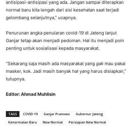
antisipasi-antisipasi yang ada. Jangan sampai diterapkan
normal baru kita lengah dari sisi kesehatan saat terjadi
gelombang selanjutnya,” ucapnya.
Penurunan angka penularan covid-19 di Jateng lanjut
Ganjar tetap akan menjadi pedoman. Hal itu menjadi poin
penting untuk sosialisasi kepada masyarakat.
“Sekarang saja masih ada masyarakat yang
gak
mau pakai
masker, kok. Jadi masih banyak hal yang harus disiapkan,”
tutupnya.
Editor: Ahmad Muhlisin
TAGS
COVID-19
Ganjar Pranowo
Gubernur Jateng
Kenormalan Baru
New Normal
Persiapan New Normal