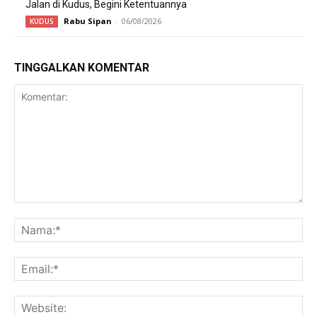
Jalan di Kudus, Begini Ketentuannya
Rabu Sipan
-
06/08/2026
KUDUS
TINGGALKAN KOMENTAR
Komentar:
Na
Ema
Web