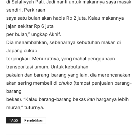
di Salafiyyah Pati. Jadi nanti untuk makannya saya masak
sendiri. Perkiraan
saya satu bulan akan habis Rp 2 juta. Kalau makannya
jajan sekitar Rp 6 juta
per bulan,” ungkap Akhif.
Dia menambahkan, sebenarnya kebutuhan makan di
Jepang cukup
terjangkau. Menurutnya, yang mahal penggunaan
transportasi umum. Untuk kebutuhan
pakaian dan barang-barang yang lain, dia merencanakan
akan sering membeli di
chuko
(tempat penjualan barang-
barang
bekas). “Kalau barang-barang bekas
kan
harganya lebih
murah,” tuturnya.
TAGS
Pendidikan