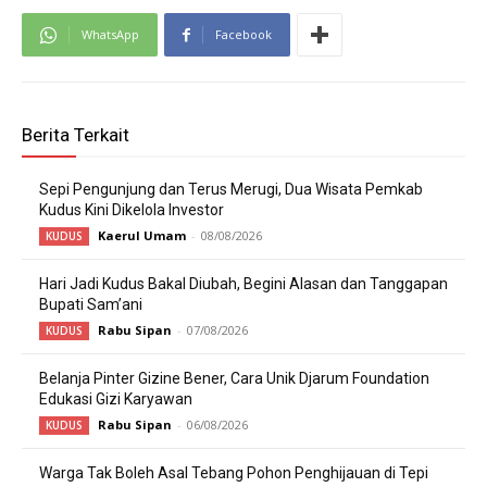
WhatsApp
Facebook
Berita Terkait
Sepi Pengunjung dan Terus Merugi, Dua Wisata Pemkab
Kudus Kini Dikelola Investor
Kaerul Umam
-
08/08/2026
KUDUS
Hari Jadi Kudus Bakal Diubah, Begini Alasan dan Tanggapan
Bupati Sam’ani
Rabu Sipan
-
07/08/2026
KUDUS
Belanja Pinter Gizine Bener, Cara Unik Djarum Foundation
Edukasi Gizi Karyawan
Rabu Sipan
-
06/08/2026
KUDUS
Warga Tak Boleh Asal Tebang Pohon Penghijauan di Tepi