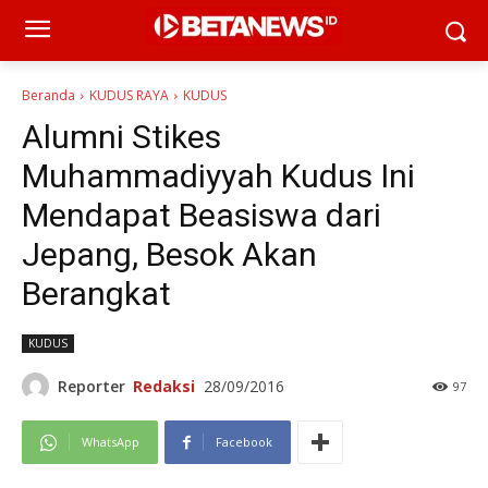
Beranda
KUDUS RAYA
KUDUS
Alumni Stikes
Muhammadiyyah Kudus Ini
Mendapat Beasiswa dari
Jepang, Besok Akan
Berangkat
KUDUS
Reporter
Redaksi
28/09/2016
97
WhatsApp
Facebook