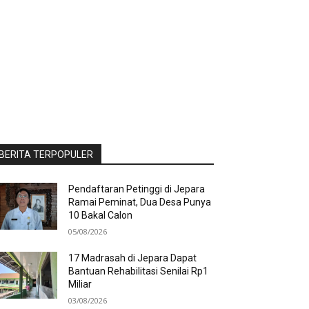
BERITA TERPOPULER
Pendaftaran Petinggi di Jepara
Ramai Peminat, Dua Desa Punya
10 Bakal Calon
05/08/2026
17 Madrasah di Jepara Dapat
Bantuan Rehabilitasi Senilai Rp1
Miliar
03/08/2026