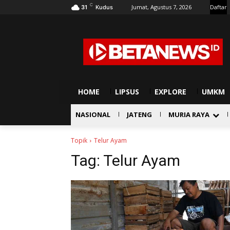
C
Jumat, Agustus 7, 2026
Daftar
31
Kudus
HOME
LIPSUS
EXPLORE
UMKM
NASIONAL
JATENG
MURIA RAYA
Topik
Telur Ayam
Tag:
Telur Ayam