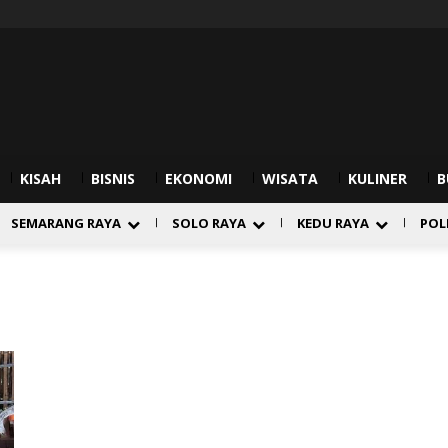
KISAH
BISNIS
EKONOMI
WISATA
KULINER
B
SEMARANG RAYA
SOLO RAYA
KEDU RAYA
POL