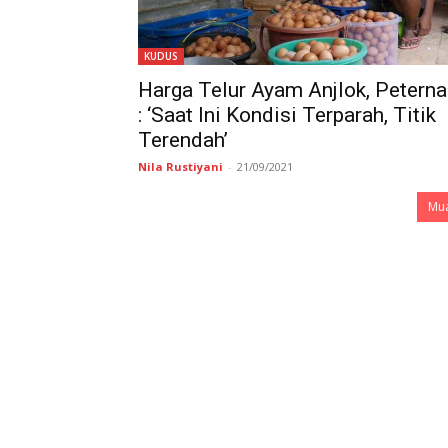
KUDUS
Harga Telur Ayam Anjlok, Peterna
: ‘Saat Ini Kondisi Terparah, Titik
Terendah’
Nila Rustiyani
-
21/09/2021
Mua