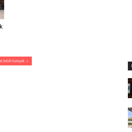
k
t lebih banyak