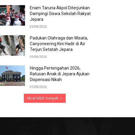
Enam Taruna Akpol Diterjunkan
Dampingi Siswa Sekolah Rakyat
Jepara
03/08/2026
Padukan Olahraga dan Wisata,
Canyoneering Kini Hadir di Air
Terjun Setatah Jepara
03/08/2026
Hingga Pertengahan 2026,
Ratusan Anak di Jepara Ajukan
Dispensasi Nikah
01/08/2026
Muat lebih banyak