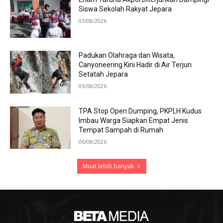
Siswa Sekolah Rakyat Jepara
03/08/2026
Padukan Olahraga dan Wisata,
Canyoneering Kini Hadir di Air Terjun
Setatah Jepara
03/08/2026
TPA Stop Open Dumping, PKPLH Kudus
Imbau Warga Siapkan Empat Jenis
Tempat Sampah di Rumah
06/08/2026
Muat lebih banyak